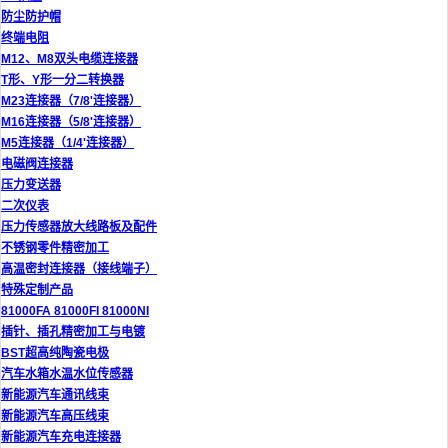
防尘防护帽
终端电阻
M12、M8双头电缆连接器
T形、Y形一分二转换器
M23连接器（7/8'连接器）
M16连接器（5/8'连接器）
M5连接器（1/4'连接器）
电磁阀连接器
压力变送器
二次仪表
压力传感器放大线路板及配件
不锈钢零件精密加工
高温密封连接器（接线端子）
特殊定制产品
81000FA 81000FI 81000NI
插针、插孔精密加工与电镀
BST超高纯陶瓷电极
汽车水箱水温水位传感器
新能源汽车通讯线束
新能源汽车高压线束
新能源汽车充电连接器