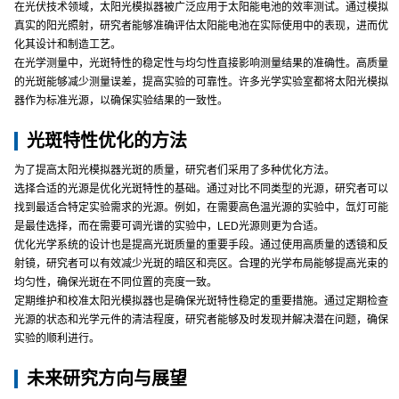
在光伏技术领域，太阳光模拟器被广泛应用于太阳能电池的效率测试。通过模拟
真实的阳光照射，研究者能够准确评估太阳能电池在实际使用中的表现，进而优
化其设计和制造工艺。
在光学测量中，光斑特性的稳定性与均匀性直接影响测量结果的准确性。高质量
的光斑能够减少测量误差，提高实验的可靠性。许多光学实验室都将太阳光模拟
器作为标准光源，以确保实验结果的一致性。
光斑特性优化的方法
为了提高太阳光模拟器光斑的质量，研究者们采用了多种优化方法。
选择合适的光源是优化光斑特性的基础。通过对比不同类型的光源，研究者可以
找到最适合特定实验需求的光源。例如，在需要高色温光源的实验中，氙灯可能
是最佳选择，而在需要可调光谱的实验中，LED光源则更为合适。
优化光学系统的设计也是提高光斑质量的重要手段。通过使用高质量的透镜和反
射镜，研究者可以有效减少光斑的暗区和亮区。合理的光学布局能够提高光束的
均匀性，确保光斑在不同位置的亮度一致。
定期维护和校准太阳光模拟器也是确保光斑特性稳定的重要措施。通过定期检查
光源的状态和光学元件的清洁程度，研究者能够及时发现并解决潜在问题，确保
实验的顺利进行。
未来研究方向与展望