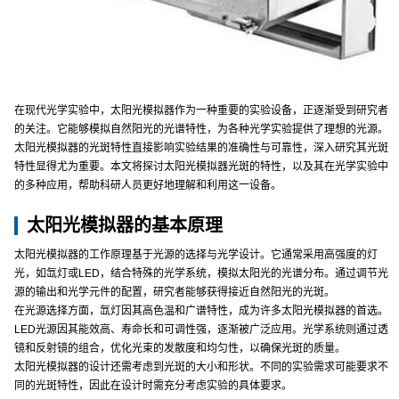
在现代光学实验中，太阳光模拟器作为一种重要的实验设备，正逐渐受到研究者
的关注。它能够模拟自然阳光的光谱特性，为各种光学实验提供了理想的光源。
太阳光模拟器的光斑特性直接影响实验结果的准确性与可靠性，深入研究其光斑
特性显得尤为重要。本文将探讨太阳光模拟器光斑的特性，以及其在光学实验中
的多种应用，帮助科研人员更好地理解和利用这一设备。
太阳光模拟器的基本原理
太阳光模拟器的工作原理基于光源的选择与光学设计。它通常采用高强度的灯
光，如氙灯或LED，结合特殊的光学系统，模拟太阳光的光谱分布。通过调节光
源的输出和光学元件的配置，研究者能够获得接近自然阳光的光斑。
在光源选择方面，氙灯因其高色温和广谱特性，成为许多太阳光模拟器的首选。
LED光源因其能效高、寿命长和可调性强，逐渐被广泛应用。光学系统则通过透
镜和反射镜的组合，优化光束的发散度和均匀性，以确保光斑的质量。
太阳光模拟器的设计还需考虑到光斑的大小和形状。不同的实验需求可能要求不
同的光斑特性，因此在设计时需充分考虑实验的具体要求。