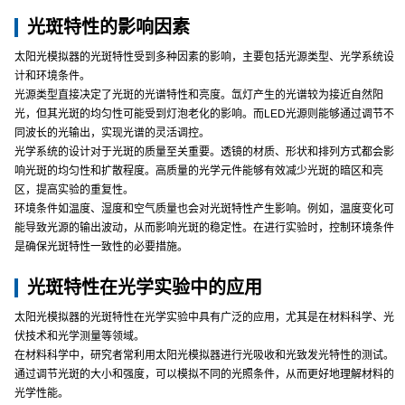
光斑特性的影响因素
太阳光模拟器的光斑特性受到多种因素的影响，主要包括光源类型、光学系统设
计和环境条件。
光源类型直接决定了光斑的光谱特性和亮度。氙灯产生的光谱较为接近自然阳
光，但其光斑的均匀性可能受到灯泡老化的影响。而LED光源则能够通过调节不
同波长的光输出，实现光谱的灵活调控。
光学系统的设计对于光斑的质量至关重要。透镜的材质、形状和排列方式都会影
响光斑的均匀性和扩散程度。高质量的光学元件能够有效减少光斑的暗区和亮
区，提高实验的重复性。
环境条件如温度、湿度和空气质量也会对光斑特性产生影响。例如，温度变化可
能导致光源的输出波动，从而影响光斑的稳定性。在进行实验时，控制环境条件
是确保光斑特性一致性的必要措施。
光斑特性在光学实验中的应用
太阳光模拟器的光斑特性在光学实验中具有广泛的应用，尤其是在材料科学、光
伏技术和光学测量等领域。
在材料科学中，研究者常利用太阳光模拟器进行光吸收和光致发光特性的测试。
通过调节光斑的大小和强度，可以模拟不同的光照条件，从而更好地理解材料的
光学性能。