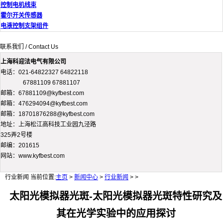
控制电机线束
霍尔开关传感器
电液控制支架组件
联系我们 / Contact Us
上海科迎法电气有限公司
电话：021-64822327 64822118
67881109 67881107
邮箱：67881109@kyfbest.com
邮箱：476294094@kyfbest.com
邮箱：18701876288@kyfbest.com
地址：上海松江高科技工业园九泾路
325弄2号楼
邮编：201615
网站：www.kyfbest.com
行业新闻
当前位置:
主页
>
新闻中心
>
行业新闻
> >
太阳光模拟器光斑-太阳光模拟器光斑特性研究及
其在光学实验中的应用探讨