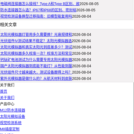
电磁阀连接器怎么接线？Type A和Type B区别、故
2026-08-05
防水连接器怎么选？IP67和IP68的区别、密封结
2026-08-05
视觉检测设备换型迁移指南：旧模型能复用吗
2026-08-04
相关文章
太阳光模拟器灯管用多久需要换？光衰规律和
2026-08-04
光伏组件IV测试结果不稳定？太阳光模拟器选
2026-08-04
太阳光模拟器和真实太阳光到底差多少？测试
2026-08-04
太阳光模拟器多久校准一次？校准方法和常见
2026-08-04
钙钛矿电池测试为什么需要专用太阳光模拟器
2026-08-04
国产太阳光模拟器到底能不能打？从性能到服
2026-08-04
光伏组件尺寸越来越大，测试设备跟得上吗？
2026-08-04
紫外光模拟器是做什么的？从航天材料到皮肤
2026-08-04
关于我们
首页
关于我们
产品中心
M12防水连接器
太阳光模拟设备
视觉检测系统
M8插座定制