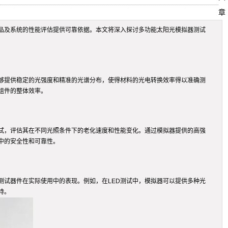
章
品及系统的性能评估提供可靠依据。本文将深入探讨多功能太阳光模拟器测试
够提供稳定的光强度和精准的光谱分布，使得材料的光电转换效率得以准确测
组件的整体效率。
试，评估其在不同光照条件下的老化速度和性能变化。通过模拟器提供的高强
中的安全性和可靠性。
测试器件在实际使用中的表现。例如，在LED测试中，模拟器可以提供多种光
持。