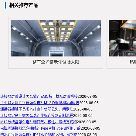
相关推荐产品
整车全光谱老化试验太阳
钙
连接器屏蔽设计怎么做？EMC抗干扰从屏蔽搭接
2026-08-05
工业以太网连接器怎么选？M12 D编码和X编码选
2026-08-05
连接器接触不良怎么排查？信号丢失、间歇性
2026-08-05
连接器定制厂家怎么选？非标连接器定制流程
2026-08-05
M12分线盒怎么选？端口数、极性、接线方式和
2026-08-05
电磁阀连接器怎么接线？Type A和Type B区别、故
2026-08-05
防水连接器怎么选？IP67和IP68的区别、密封结
2026-08-05