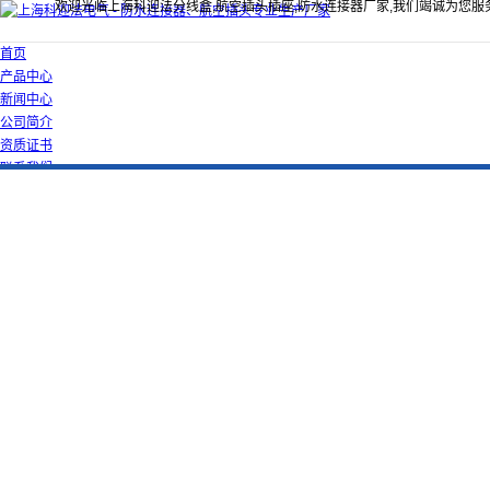
欢迎光临上海科迎法分线盒,航空插头插座,防水连接器厂家,我们竭诚为您服
首页
产品中心
新闻中心
公司简介
资质证书
联系我们