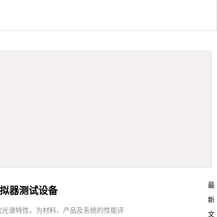
最
模拟器测试设备
新
的光谱特性，为材料、产品及系统的性能评
文