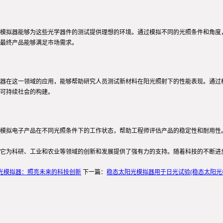
模拟器能够为这些光学器件的测试提供理想的环境。通过模拟不同的光照条件和角度
最终产品能够满足市场需求。
器在这一领域的应用，能够帮助研究人员测试新材料在阳光照射下的性能表现。通过
可持续社会的构建。
模拟电子产品在不同光照条件下的工作状态，帮助工程师评估产品的稳定性和耐用性
它为科研、工业和农业等领域的创新和发展提供了强有力的支持。随着科技的不断进
光模拟器：照亮未来的科技创新
下一篇：
稳态太阳光模拟器用于日光试验(稳态太阳光