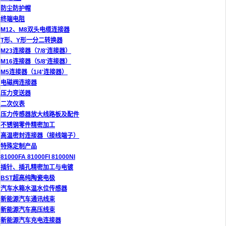
防尘防护帽
终端电阻
M12、M8双头电缆连接器
T形、Y形一分二转换器
M23连接器（7/8'连接器）
M16连接器（5/8'连接器）
M5连接器（1/4'连接器）
电磁阀连接器
压力变送器
二次仪表
压力传感器放大线路板及配件
不锈钢零件精密加工
高温密封连接器（接线端子）
特殊定制产品
81000FA 81000FI 81000NI
插针、插孔精密加工与电镀
BST超高纯陶瓷电极
汽车水箱水温水位传感器
新能源汽车通讯线束
新能源汽车高压线束
新能源汽车充电连接器