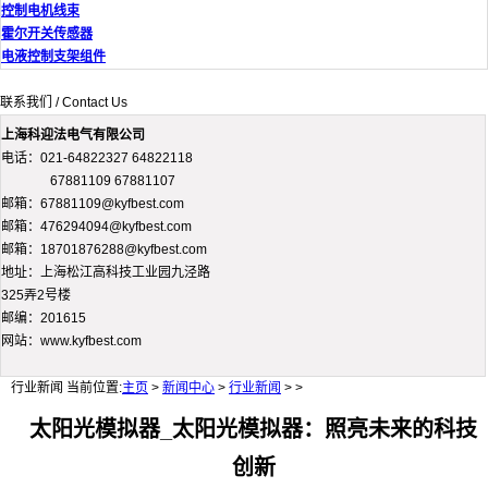
控制电机线束
霍尔开关传感器
电液控制支架组件
联系我们 / Contact Us
上海科迎法电气有限公司
电话：021-64822327 64822118
67881109 67881107
邮箱：67881109@kyfbest.com
邮箱：476294094@kyfbest.com
邮箱：18701876288@kyfbest.com
地址：上海松江高科技工业园九泾路
325弄2号楼
邮编：201615
网站：www.kyfbest.com
行业新闻
当前位置:
主页
>
新闻中心
>
行业新闻
> >
太阳光模拟器_太阳光模拟器：照亮未来的科技
创新