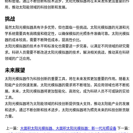
制和管理。通过不断创新和技术进步，太阳光模拟器将在未来发挥更加重要的作
用，推动太阳能领域的科技创新和发展。
挑战
虽然太阳光模拟器具有许多优势，但也面临一些挑战。太阳光模拟器的光源和光
学系统需要具有高精度和稳定性，以确保模拟的光照条件准确可靠。太阳光模拟
器的成本较高，需要不断降低成本，提高性价比。
太阳光模拟器的技术水平和标准化也需要进一步完善，以满足不同领域的研究需
求。科研人员需要不断改进太阳光模拟器的技术，解决相关挑战，推动其在科研
领域的广泛应用。
未来展望
太阳光模拟器作为科技创新的重要工具，将在未来发挥更加重要的作用。随着太
阳能产业的快速发展，太阳光模拟器的需求将不断增加，其应用领域也将不断拓
展。未来，太阳光模拟器将更加智能化、高效化，成为科研人员不可或缺的实验
工具。
太阳光模拟器将为太阳能领域的科技创新提供强大支持，推动太阳能产业的发展
和进步。通过不断创新和技术进步，太阳光模拟器将为照亮未来的科技创新贡献
力量。
上一篇：
大面积太阳光模拟器、大面积太阳光模拟器：新一代光照设备
下一篇：