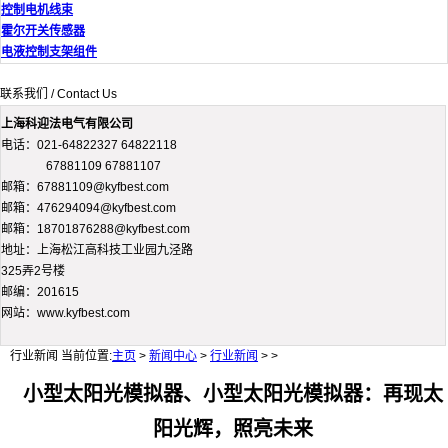
控制电机线束
霍尔开关传感器
电液控制支架组件
联系我们 / Contact Us
上海科迎法电气有限公司
电话：021-64822327 64822118
67881109 67881107
邮箱：67881109@kyfbest.com
邮箱：476294094@kyfbest.com
邮箱：18701876288@kyfbest.com
地址：上海松江高科技工业园九泾路
325弄2号楼
邮编：201615
网站：www.kyfbest.com
行业新闻
当前位置:
主页
>
新闻中心
>
行业新闻
> >
小型太阳光模拟器、小型太阳光模拟器：再现太
阳光辉，照亮未来