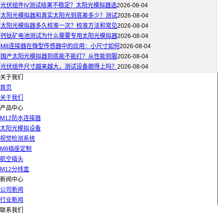
光伏组件IV测试结果不稳定？太阳光模拟器选
2026-08-04
太阳光模拟器和真实太阳光到底差多少？测试
2026-08-04
太阳光模拟器多久校准一次？校准方法和常见
2026-08-04
钙钛矿电池测试为什么需要专用太阳光模拟器
2026-08-04
M8连接器在微型传感器中的应用：小尺寸如何
2026-08-04
国产太阳光模拟器到底能不能打？从性能到服
2026-08-04
光伏组件尺寸越来越大，测试设备跟得上吗？
2026-08-04
关于我们
首页
关于我们
产品中心
M12防水连接器
太阳光模拟设备
视觉检测系统
M8插座定制
航空插头
M12分线盒
新闻中心
公司新闻
行业新闻
联系我们