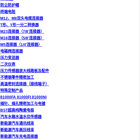
防尘防护帽
终端电阻
M12、M8双头电缆连接器
T形、Y形一分二转换器
M23连接器（7/8'连接器）
M16连接器（5/8'连接器）
M5连接器（1/4'连接器）
电磁阀连接器
压力变送器
二次仪表
压力传感器放大线路板及配件
不锈钢零件精密加工
高温密封连接器（接线端子）
特殊定制产品
81000FA 81000FI 81000NI
插针、插孔精密加工与电镀
BST超高纯陶瓷电极
汽车水箱水温水位传感器
新能源汽车通讯线束
新能源汽车高压线束
新能源汽车充电连接器