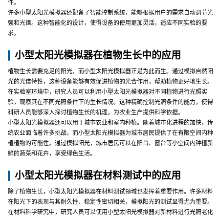
件。
许多小型太阳光模拟器还配备了智能控制系统，能够根据用户的需求自动调节光
强和光谱。这种智能化的设计，使得设备的使用更加灵活，适应不同实验的要
求。
小型太阳光模拟器在植物生长中的应用
植物生长需要充足的阳光，而小型太阳光模拟器正是为此而生。通过模拟自然阳
光的光谱特性，这种设备能够有效促进植物的光合作用，帮助植物更好地生长。
在实验室环境中，研究人员可以利用小型太阳光模拟器对不同植物进行光照实
验，观察其在不同光照条件下的生长情况。这种精确控制光照条件的能力，使得
科研人员能够深入探讨植物生长的机理，为农业生产提供科学依据。
小型太阳光模拟器还可以用于城市农业和室内种植。随着城市化进程的加快，传
统农业面临着许多挑战，而小型太阳光模拟器为城市居民提供了在有限空间内种
植植物的可能性。通过模拟阳光，城市居民可以在阳台、窗台等小空间内种植新
鲜的蔬菜和花卉，享受绿色生活。
小型太阳光模拟器在材料测试中的应用
除了植物生长，小型太阳光模拟器在材料测试领域也发挥着重要作用。许多材料
在阳光下的表现与其耐久性、稳定性密切相关，模拟阳光的测试显得尤为重要。
在材料科学研究中，研究人员可以使用小型太阳光模拟器对新材料进行光照老化