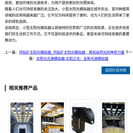
高效、更加环保的光源技术，为用户提供更好的光照体验。
随着人们对可持续发展的关注加大，小型太阳光模拟器在城市农业、室内种植等
领域的应用将越来越广泛。它不仅为科研提供了便利，也为人们的生活带来了更
多的绿色选择。
总结而言，小型太阳光模拟器以其独特的优势和广泛的应用前景，正在逐步改变
我们的生活和工作方式。它不仅是科技进步的象征，更是未来可持续发展的重要
推动力。
上一篇：
钙钛矿太阳光模拟器_钙钛矿太阳光模拟器：再现自然光的神奇力量
下一
篇：
太阳光光源模拟器;太阳之光：全新光源模拟器
返回栏目列表
相关推荐产品