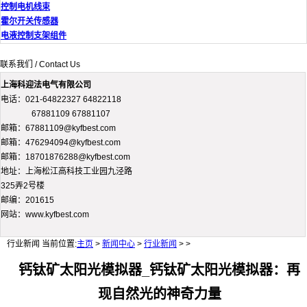
控制电机线束
霍尔开关传感器
电液控制支架组件
联系我们 / Contact Us
上海科迎法电气有限公司
电话：021-64822327 64822118
67881109 67881107
邮箱：67881109@kyfbest.com
邮箱：476294094@kyfbest.com
邮箱：18701876288@kyfbest.com
地址：上海松江高科技工业园九泾路
325弄2号楼
邮编：201615
网站：www.kyfbest.com
行业新闻
当前位置:
主页
>
新闻中心
>
行业新闻
> >
钙钛矿太阳光模拟器_钙钛矿太阳光模拟器：再
现自然光的神奇力量