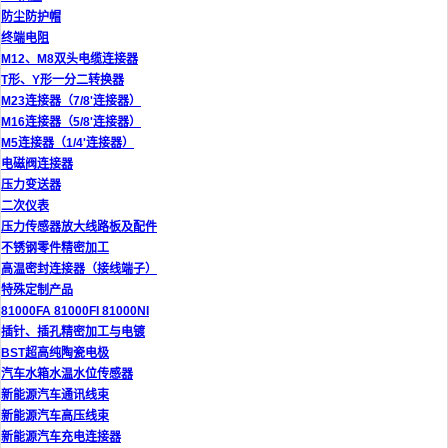
防尘防护帽
终端电阻
M12、M8双头电缆连接器
T形、Y形一分二转换器
M23连接器（7/8'连接器）
M16连接器（5/8'连接器）
M5连接器（1/4'连接器）
电磁阀连接器
压力变送器
二次仪表
压力传感器放大线路板及配件
不锈钢零件精密加工
高温密封连接器（接线端子）
特殊定制产品
81000FA 81000FI 81000NI
插针、插孔精密加工与电镀
BST超高纯陶瓷电极
汽车水箱水温水位传感器
新能源汽车通讯线束
新能源汽车高压线束
新能源汽车充电连接器