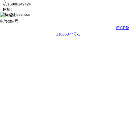
机:15000149424
网址：
www.kyfbest.com
Copyright © 2017-2026 上海科迎法电气科技有限公司 ICP备案号：
沪ICP备
11005377号-1