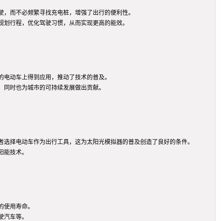
驶，而不必频繁寻找充电桩，增强了出行的便利性。
规划行程，优化驾驶习惯，从而实现更高的能效。
。
的电动车上得到应用，推动了技术的普及。
，同时也为城市的可持续发展做出贡献。
者选择电动车作为出行工具，这为太阳光模拟器的普及创造了良好的条件。
阳能技术。
的使用寿命。
驶汽车等。