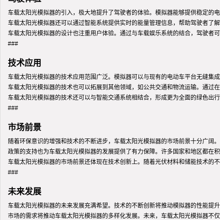
车载太阳光模拟器的引入，极大地提升了驾驶者的体验。模拟器能够提供稳定的电
车载太阳光模拟器还可以通过智能系统提供实时的能量管理信息，帮助驾驶者了解
车载太阳光模拟器的设计也注重用户体验。通过与车载娱乐系统的结合，驾驶者可
###
技术应用
车载太阳光模拟器的技术应用范围广泛。模拟器可以与现有的电动车平台无缝集成
车载太阳光模拟器的技术也可以拓展到其他领域，如公共交通和物流运输。通过在
车载太阳光模拟器的技术还可以与智能交通系统相结合，形成更为全面的绿色出行
###
市场前景
随着环保意识的增强和技术的不断进步，车载太阳光模拟器的市场前景十分广阔。
政策的支持也为车载太阳光模拟器的发展提供了有力保障。许多国家和地区都在积
车载太阳光模拟器的市场前景还体现在技术创新上。随着光伏材料和储能技术的不
###
未来发展
车载太阳光模拟器的未来发展充满希望。技术的不断创新将推动模拟器的性能提升
市场的需求将推动车载太阳光模拟器的多样化发展。未来，车载太阳光模拟器不仅