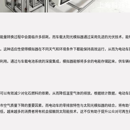
能量转换过程中会面临许多损耗，而车载太阳光模拟器通过采用先进的光伏技术，能
。这种适应性使得模拟器在不同天气和环境条件下都能保持高效运行，从而为电动车
利用。通过与车载电池系统的深度集成，模拟器能够将多余的电能存储起来，供车辆
可以有效减少对化石燃料的依赖，从而降低温室气体的排放。根据统计数据，电动车
市空气质量下降的重要因素，而电动车的零排放特性与太阳光模拟器的结合，将有助
低，越来越多的消费者将有机会接触到太阳能技术，这不仅有助于提升公众对可再生