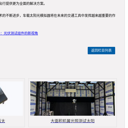
出行提供更为全面的解决方案。
术的不断进步，车载太阳光模拟器将在未来的交通工具中发挥越来越重要的作
器：光伏测试组件的新视角
返回栏目列表
直太
大面积机翼光照测试太阳