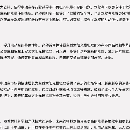
力支持，使得电动车在行驶过程中不再担心电量不足的问题。驾驶者可以更专注于驾
车辆的能量使用情况。这种透明度不仅提升了驾驶的安全性，也让驾驶者能够更好地
以在享受驾驶乐趣的获取有关太阳能使用的实时数据，增强了驾驶的互动性和趣味性
，提升电动车的整体性能。这种兼容性使得车载太阳光模拟器能够在不同品牌和型号
公交车和货车上安装太阳光模拟器，可以进一步提升这些车辆的能效，减少运营成本
解决方案。通过数据共享和智能调度，未来的交通系统将更加高效、环保。
电动车市场的快速增长为车载太阳光模拟器提供了充足的市场空间。越来越多的消费
极推动可再生能源的应用，通过财政补贴和税收优惠等措施，鼓励企业和个人投资太
断进步，未来的车载太阳光模拟器将更加高效、经济，吸引更多的投资和关注。
。随着材料科学和光伏技术的进步，未来的模拟器将具备更高的能量转换效率和更长
可以用于电动车，还可以在更多类型的交通工具上得到应用，如电动摩托车、无人驾