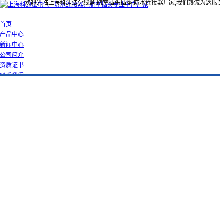
欢迎光临上海科迎法分线盒,航空插头插座,防水连接器厂家,我们竭诚为您服
首页
产品中心
新闻中心
公司简介
资质证书
联系我们