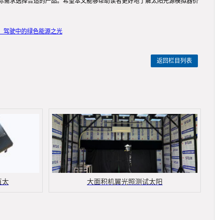
际需求选择合适的产品。希望本文能够帮助读者更好地了解太阳光源模拟器价
：驾驶中的绿色能源之光
返回栏目列表
直太
大面积机翼光照测试太阳