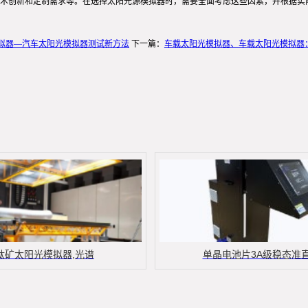
术创新和定制需求等。在选择太阳光源模拟器时，需要全面考虑这些因素，并根据实
拟器—汽车太阳光模拟器测试新方法
下一篇：
车载太阳光模拟器、车载太阳光模拟器
钛矿太阳光模拟器,光谱
单晶电池片3A级稳态准