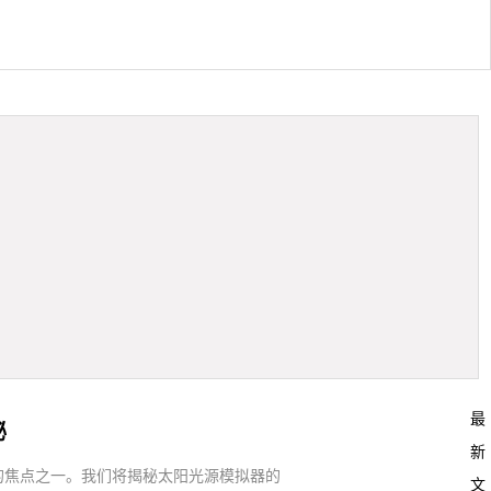
最
秘
新
的焦点之一。我们将揭秘太阳光源模拟器的
文