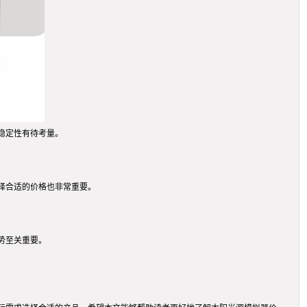
稳定性有待考量。
择合适的价格也非常重要。
势至关重要。