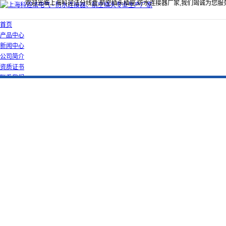
欢迎光临上海科迎法分线盒,航空插头插座,防水连接器厂家,我们竭诚为您服
首页
产品中心
新闻中心
公司简介
资质证书
联系我们