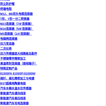
防尘防护帽
终端电阻
M12、M8双头电缆连接器
T形、Y形一分二转换器
M23连接器（7/8'连接器）
M16连接器（5/8'连接器）
M5连接器（1/4'连接器）
电磁阀连接器
压力变送器
二次仪表
压力传感器放大线路板及配件
不锈钢零件精密加工
高温密封连接器（接线端子）
特殊定制产品
81000FA 81000FI 81000NI
插针、插孔精密加工与电镀
BST超高纯陶瓷电极
汽车水箱水温水位传感器
新能源汽车通讯线束
新能源汽车高压线束
新能源汽车充电连接器