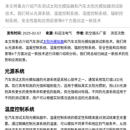
本文将重点介绍汽车测试太阳光模拟器和汽车太阳光模拟器测试新
技术。我们将从光源系统、温度控制系统、湿度控制系统、辐射控
制系统、安全性能和应用前景等6个方面对这一新技术
发布时间:
2025-02-07
来源:
科迎法电气
作者:
航空插头厂家 浏览次数:
本文将重点介绍汽车测试
太阳光模拟器
和汽车太阳光模拟器测试新技术。我们将
从光源系统、温度控制系统、湿度控制系统、辐射控制系统、安全性能和应用前
景等6个方面对这一新技术进行详细介绍和分析。我们将总结归纳这一新技术的优
势和应用前景。
光源系统
汽车测试太阳光模拟器的光源系统是其核心部件之一，通常采用氙灯或LED光
源。氙灯具有较高的光强和辐射能力，适用于模拟真实太阳光照射。而LED光源
则具有更长的使用寿命和更低的能耗，但光强相对较弱。不同的光源系统适用于
不同的测试需求，用户可以根据实际情况选择合适的光源系统。
温度控制系统
在汽车测试太阳光模拟器中，温度控制系统的稳定性和精准度对测试结果至关重
要。通过精确控制光源系统的温度，可以模拟不同季节和地区的气候条件，从而