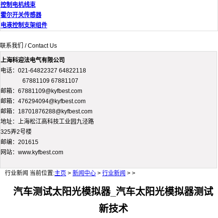
控制电机线束
霍尔开关传感器
电液控制支架组件
联系我们 / Contact Us
上海科迎法电气有限公司
电话：021-64822327 64822118
67881109 67881107
邮箱：67881109@kyfbest.com
邮箱：476294094@kyfbest.com
邮箱：18701876288@kyfbest.com
地址：上海松江高科技工业园九泾路
325弄2号楼
邮编：201615
网站：www.kyfbest.com
行业新闻
当前位置:
主页
>
新闻中心
>
行业新闻
> >
汽车测试太阳光模拟器_汽车太阳光模拟器测试
新技术