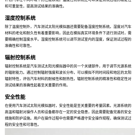
评估汽车在不同环境下的性能表现。温度控制系统还可以保证测试过程的稳定性
和可重复性，提高测试结果的准确性。
湿度控制系统
除了温度控制外，汽车测试太阳光模拟器还需要配备湿度控制系统。湿度对汽车
材料的老化和耐久性有着重要影响，因此在模拟真实环境条件下进行测试时，需
要精确控制湿度水平。湿度控制系统可以调节测试室内的湿度，保证测试过程的
准确性和可靠性。
辐射控制系统
辐射控制系统是汽车测试太阳光模拟器中的另一个关键部件，用于调节光源系统
的辐射能力。通过控制辐射强度和波长分布，可以模拟不同时间段和地区的太阳
辐射特性，评估汽车材料的耐候性和耐热性。辐射控制系统的精准性和稳定性对
测试结果的准确性起着至关重要的作用。
安全性能
在使用汽车测试太阳光模拟器时，安全性能是至关重要的考量因素。光源系统的
高温和辐射对操作人员和设备都存在一定的安全隐患，因此需要配备完善的安全
措施和防护设施。用户在操作过程中也需要严格遵守安全操作规程，确保测试过
程的安全性和可靠性。