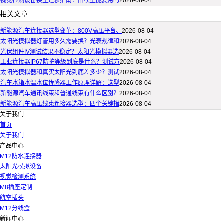
视觉检测设备换型迁移指南：旧模型能复用吗
2026-08-04
相关文章
新能源汽车连接器选型变革：800V高压平台、
2026-08-04
太阳光模拟器灯管用多久需要换？光衰规律和
2026-08-04
光伏组件IV测试结果不稳定？太阳光模拟器选
2026-08-04
工业连接器IP67防护等级到底是什么？测试方
2026-08-04
太阳光模拟器和真实太阳光到底差多少？测试
2026-08-04
汽车水箱水温水位传感器工作原理详解：选型
2026-08-04
新能源汽车通讯线束和普通线束有什么区别？
2026-08-04
新能源汽车高压线束连接器选型：四个关键指
2026-08-04
关于我们
首页
关于我们
产品中心
M12防水连接器
太阳光模拟设备
视觉检测系统
M8插座定制
航空插头
M12分线盒
新闻中心