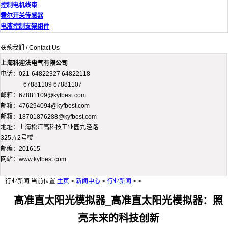
控制电机线束
霍尔开关传感器
电液控制支架组件
联系我们 / Contact Us
上海科迎法电气有限公司
电话：021-64822327 64822118
67881109 67881107
邮箱：67881109@kyfbest.com
邮箱：476294094@kyfbest.com
邮箱：18701876288@kyfbest.com
地址：上海松江高科技工业园九泾路
325弄2号楼
邮编：201615
网站：www.kyfbest.com
行业新闻
当前位置:
主页
>
新闻中心
>
行业新闻
> >
高准直太阳光模拟器_高准直太阳光模拟器：照
亮未来的科技创新