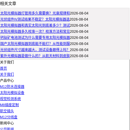
相关文章
太阳光模拟器灯管用多久需要换？光衰规律和
2026-08-04
光伏组件IV测试结果不稳定？太阳光模拟器选
2026-08-04
太阳光模拟器和真实太阳光到底差多少？测试
2026-08-04
太阳光模拟器多久校准一次？校准方法和常见
2026-08-04
钙钛矿电池测试为什么需要专用太阳光模拟器
2026-08-04
国产太阳光模拟器到底能不能打？从性能到服
2026-08-04
光伏组件尺寸越来越大，测试设备跟得上吗？
2026-08-04
紫外光模拟器是做什么的？从航天材料到皮肤
2026-08-04
关于我们
首页
关于我们
产品中心
M12防水连接器
太阳光模拟设备
视觉检测系统
M8插座定制
航空插头
M12分线盒
新闻中心
公司新闻