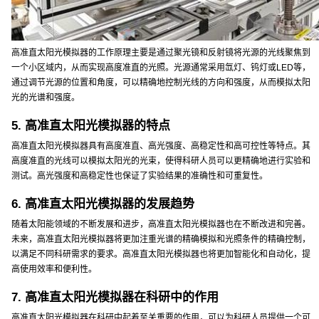
高准直太阳光模拟器的工作原理主要是通过聚光镜和反射镜将光源的光线聚焦到
一个小区域内，从而实现高度准直的光照。光源通常采用氙灯、钨灯或LED等，
通过调节光源的位置和角度，可以精确地控制光线的方向和强度，从而模拟太阳
光的光谱和强度。
5. 高准直太阳光模拟器的特点
高准直太阳光模拟器具有高度准直、高光强度、高稳定性和高可控性等特点。其
高度准直的光线可以模拟太阳光的光束，使得科研人员可以更精确地进行实验和
测试。高光强度和高稳定性也保证了实验结果的准确性和可重复性。
6. 高准直太阳光模拟器的发展趋势
随着太阳能领域的不断发展和进步，高准直太阳光模拟器也在不断改进和完善。
未来，高准直太阳光模拟器将更加注重光谱的精确模拟和光照条件的精确控制，
以满足不同科研需求的要求。高准直太阳光模拟器也将更加智能化和自动化，提
高使用效率和便利性。
7. 高准直太阳光模拟器在科研中的作用
高准直太阳光模拟器在科研中起着至关重要的作用，可以为科研人员提供一个可