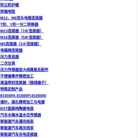
防尘防护帽
终端电阻
M12、M8双头电缆连接器
T形、Y形一分二转换器
M23连接器（7/8'连接器）
M16连接器（5/8'连接器）
M5连接器（1/4'连接器）
电磁阀连接器
压力变送器
二次仪表
压力传感器放大线路板及配件
不锈钢零件精密加工
高温密封连接器（接线端子）
特殊定制产品
81000FA 81000FI 81000NI
插针、插孔精密加工与电镀
BST超高纯陶瓷电极
汽车水箱水温水位传感器
新能源汽车通讯线束
新能源汽车高压线束
新能源汽车充电连接器