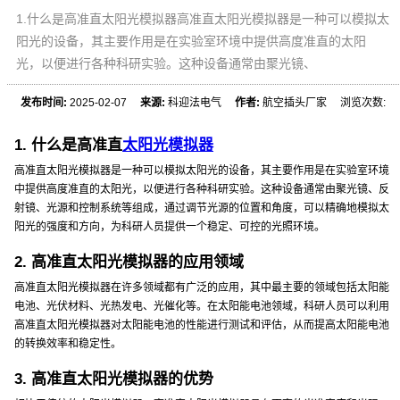
1.什么是高准直太阳光模拟器高准直太阳光模拟器是一种可以模拟太
阳光的设备，其主要作用是在实验室环境中提供高度准直的太阳
光，以便进行各种科研实验。这种设备通常由聚光镜、
发布时间:
2025-02-07
来源:
科迎法电气
作者:
航空插头厂家 浏览次数:
1. 什么是高准直
太阳光模拟器
高准直太阳光模拟器是一种可以模拟太阳光的设备，其主要作用是在实验室环境
中提供高度准直的太阳光，以便进行各种科研实验。这种设备通常由聚光镜、反
射镜、光源和控制系统等组成，通过调节光源的位置和角度，可以精确地模拟太
阳光的强度和方向，为科研人员提供一个稳定、可控的光照环境。
2. 高准直太阳光模拟器的应用领域
高准直太阳光模拟器在许多领域都有广泛的应用，其中最主要的领域包括太阳能
电池、光伏材料、光热发电、光催化等。在太阳能电池领域，科研人员可以利用
高准直太阳光模拟器对太阳能电池的性能进行测试和评估，从而提高太阳能电池
的转换效率和稳定性。
3. 高准直太阳光模拟器的优势