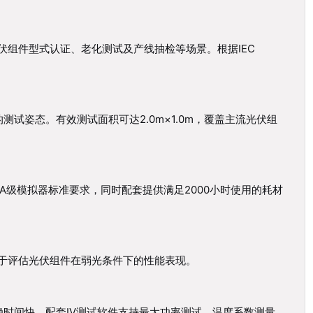
光伏组件型式认证、老化测试及产线抽检等场景。根据IEC
姿态。有效测试面积可达2.0m×1.0m，覆盖主流光伏组
A级模拟器标准要求，同时配套提供满足2000小时使用的耗材
，用于评估光伏组件在弱光条件下的性能表现。
时间快。配套IV测试软件支持最大功率测试、温度系数测量、