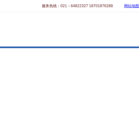
服务热线：021－64822327 18701876288
网站地图