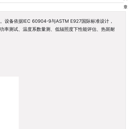
章
IEC 60904-9与ASTM E927国际标准设计，
大功率测试、温度系数量测、低辐照度下性能评估、热斑耐