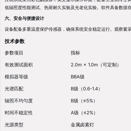
低辐照度性能测试、热斑耐久实验及光老化实验。软件具备数据存储、
六、安全与便捷设计
设备配备多重温度保护传感器，确保系统安全稳定运行。观察窗
技术参数
参数项目
指标
有效测试面积
2.0m × 1.0m（可定制）
模拟器等级
BBA级
光谱匹配
B级（0.6-1.4）
辐照不均匀度
B级（≤5%）
时间不稳定性
A级（≤2%）
光源类型
金属卤素灯