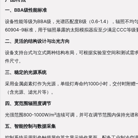
一、BBA级性能标准
设备性能等级为BBA级，光谱匹配度B级（0.6-1.4），辐照
60904-9标准，用于辐照暴露的太阳模拟器应至少满足CCC等
二、灵活的结构设计与出光方向
设备支持台式与立式两种结构布局，可根据实验室空间和测试需求灵
件尺寸。
三、稳定的光源系统
采用金属卤素灯作为光源，单组灯寿命约1000小时，交付时附赠
（含光源、滤光片等）。
四、宽范围辐照度调节
光强范围800-1000W/m²连续可调，并可在调节范围内保持光
五、智能控制与数据采集
控制系统采用彩色触摸屏中英文显示操作界面，配备工业制冷空调