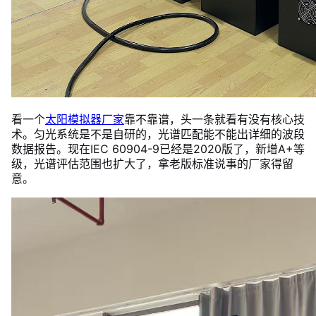
看一个
太阳模拟器厂家
靠不靠谱，头一条就看有没有核心技
术。匀光系统是不是自研的，光谱匹配能不能出详细的波段
数据报告。现在IEC 60904-9已经是2020版了，新增A+等
级，光谱评估范围也扩大了，拿老版标准说事的厂家得留
意。