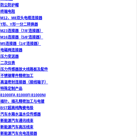
防尘防护帽
终端电阻
M12、M8双头电缆连接器
T形、Y形一分二转换器
M23连接器（7/8'连接器）
M16连接器（5/8'连接器）
M5连接器（1/4'连接器）
电磁阀连接器
压力变送器
二次仪表
压力传感器放大线路板及配件
不锈钢零件精密加工
高温密封连接器（接线端子）
特殊定制产品
81000FA 81000FI 81000NI
插针、插孔精密加工与电镀
BST超高纯陶瓷电极
汽车水箱水温水位传感器
新能源汽车通讯线束
新能源汽车高压线束
新能源汽车充电连接器