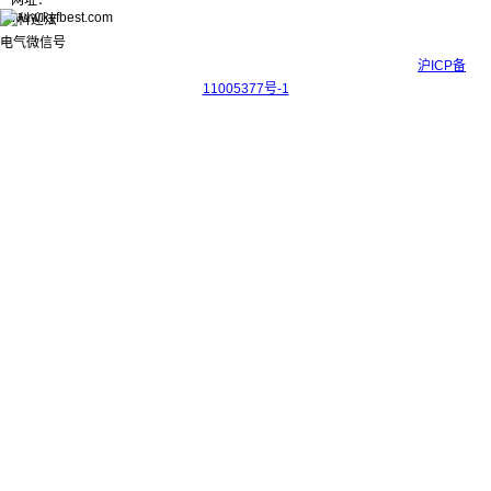
网址：
www.kyfbest.com
Copyright © 2017-2026 上海科迎法电气科技有限公司 ICP备案号：
沪ICP备
11005377号-1