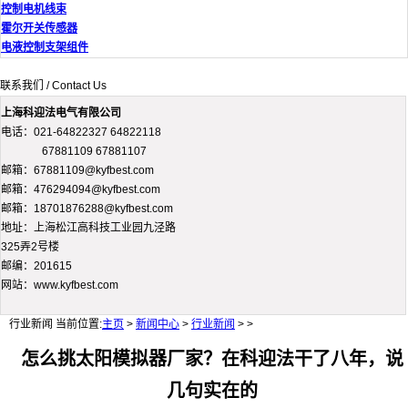
控制电机线束
霍尔开关传感器
电液控制支架组件
联系我们 / Contact Us
上海科迎法电气有限公司
电话：021-64822327 64822118
67881109 67881107
邮箱：67881109@kyfbest.com
邮箱：476294094@kyfbest.com
邮箱：18701876288@kyfbest.com
地址：上海松江高科技工业园九泾路
325弄2号楼
邮编：201615
网站：www.kyfbest.com
行业新闻
当前位置:
主页
>
新闻中心
>
行业新闻
> >
怎么挑太阳模拟器厂家？在科迎法干了八年，说
几句实在的