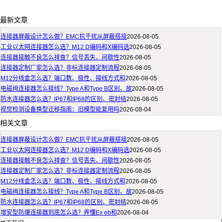
最新文章
连接器屏蔽设计怎么做？EMC抗干扰从屏蔽搭接
2026-08-05
工业以太网连接器怎么选？M12 D编码和X编码选
2026-08-05
连接器接触不良怎么排查？信号丢失、间歇性
2026-08-05
连接器定制厂家怎么选？非标连接器定制流程
2026-08-05
M12分线盒怎么选？端口数、极性、接线方式和
2026-08-05
电磁阀连接器怎么接线？Type A和Type B区别、故
2026-08-05
防水连接器怎么选？IP67和IP68的区别、密封结
2026-08-05
视觉检测设备换型迁移指南：旧模型能复用吗
2026-08-04
相关文章
连接器屏蔽设计怎么做？EMC抗干扰从屏蔽搭接
2026-08-05
工业以太网连接器怎么选？M12 D编码和X编码选
2026-08-05
连接器接触不良怎么排查？信号丢失、间歇性
2026-08-05
连接器定制厂家怎么选？非标连接器定制流程
2026-08-05
M12分线盒怎么选？端口数、极性、接线方式和
2026-08-05
电磁阀连接器怎么接线？Type A和Type B区别、故
2026-08-05
防水连接器怎么选？IP67和IP68的区别、密封结
2026-08-05
增安型防爆连接器到底怎么选？弄懂Ex eb和
2026-08-04