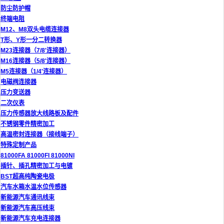
防尘防护帽
终端电阻
M12、M8双头电缆连接器
T形、Y形一分二转换器
M23连接器（7/8'连接器）
M16连接器（5/8'连接器）
M5连接器（1/4'连接器）
电磁阀连接器
压力变送器
二次仪表
压力传感器放大线路板及配件
不锈钢零件精密加工
高温密封连接器（接线端子）
特殊定制产品
81000FA 81000FI 81000NI
插针、插孔精密加工与电镀
BST超高纯陶瓷电极
汽车水箱水温水位传感器
新能源汽车通讯线束
新能源汽车高压线束
新能源汽车充电连接器