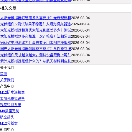
视觉检测设备换型迁移指南：旧模型能复用吗
2026-08-04
相关文章
太阳光模拟器灯管用多久需要换？光衰规律和
2026-08-04
光伏组件IV测试结果不稳定？太阳光模拟器选
2026-08-04
太阳光模拟器和真实太阳光到底差多少？测试
2026-08-04
太阳光模拟器多久校准一次？校准方法和常见
2026-08-04
钙钛矿电池测试为什么需要专用太阳光模拟器
2026-08-04
国产太阳光模拟器到底能不能打？从性能到服
2026-08-04
光伏组件尺寸越来越大，测试设备跟得上吗？
2026-08-04
紫外光模拟器是做什么的？从航天材料到皮肤
2026-08-04
关于我们
首页
关于我们
产品中心
M12防水连接器
太阳光模拟设备
视觉检测系统
M8插座定制
航空插头
M12分线盒
新闻中心