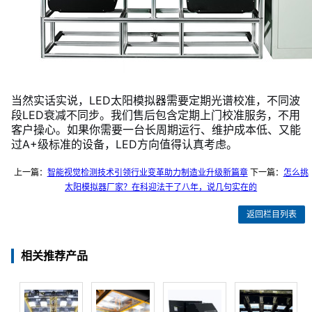
当然实话实说，LED太阳模拟器需要定期光谱校准，不同波
段LED衰减不同步。我们售后包含定期上门校准服务，不用
客户操心。如果你需要一台长周期运行、维护成本低、又能
过A+级标准的设备，LED方向值得认真考虑。
上一篇：
智能视觉检测技术引领行业变革助力制造业升级新篇章
下一篇：
怎么挑
太阳模拟器厂家？在科迎法干了八年，说几句实在的
返回栏目列表
相关推荐产品