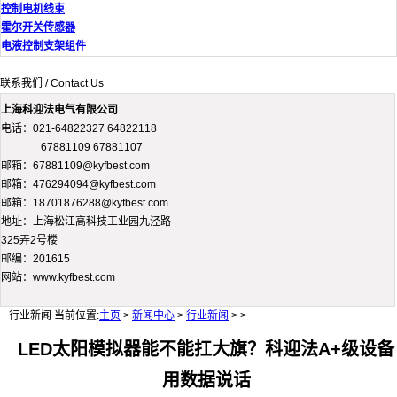
控制电机线束
霍尔开关传感器
电液控制支架组件
联系我们 / Contact Us
上海科迎法电气有限公司
电话：021-64822327 64822118
67881109 67881107
邮箱：67881109@kyfbest.com
邮箱：476294094@kyfbest.com
邮箱：18701876288@kyfbest.com
地址：上海松江高科技工业园九泾路
325弄2号楼
邮编：201615
网站：www.kyfbest.com
行业新闻
当前位置:
主页
>
新闻中心
>
行业新闻
> >
LED太阳模拟器能不能扛大旗？科迎法A+级设备
用数据说话