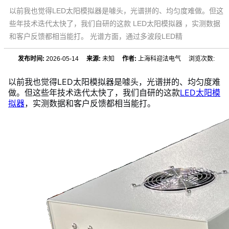
以前我也觉得LED太阳模拟器是噱头，光谱拼的、均匀度难做。但这
些年技术迭代太快了，我们自研的这款 LED太阳模拟器 ，实测数据
和客户反馈都相当能打。 光谱方面，通过多波段LED精
发布时间:
2026-05-14
来源:
未知
作者:
上海科迎法电气 浏览次数:
以前我也觉得LED太阳模拟器是噱头，光谱拼的、均匀度难
做。但这些年技术迭代太快了，我们自研的这款
LED太阳模
拟器
，实测数据和客户反馈都相当能打。