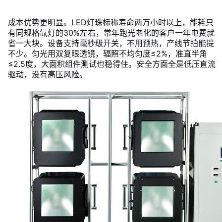
成本优势更明显。LED灯珠标称寿命两万小时以上，能耗只
有同规格氙灯的30%左右，常年跑光老化的客户一年电费就
省一大块。设备支持毫秒级开关，不用预热，产线节拍能提
不少。匀光用双复眼透镜，辐照不均匀度≤2%，准直半角
≤2.5度，大面积组件测试也稳得住。安全方面全是低压直流
驱动，没有高压风险。