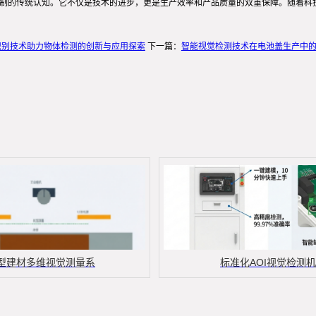
控制的传统认知。它不仅是技术的进步，更是生产效率和产品质量的双重保障。随着科
识别技术助力物体检测的创新与应用探索
下一篇：
智能视觉检测技术在电池盖生产中
型建材多维视觉测量系
标准化AOI视觉检测机