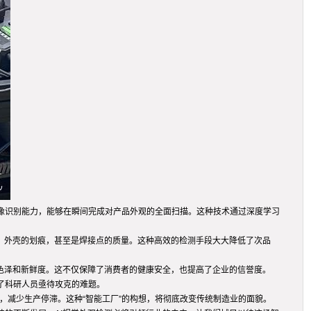
像识别能力，能够在瞬间完成对产品外观的全面扫描。这种技术通过深度学习
陷、外壳的划痕，甚至是焊接点的质量。这种高效的检测手段大大降低了次品
的色泽和新鲜度。这不仅保障了消费者的健康安全，也提高了企业的信誉度。
了科研人员亟待攻克的难题。
题，减少生产停滞。这种“智能工厂”的构想，将彻底改变传统制造业的面貌。