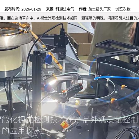
发布时间:
2026-01-29
来源:
科迎法电气
作者:
航空插头厂家 浏览次数:
生活。而在这场革命中，AI视觉外观检测技术如同一颗璀璨的明珠，闪耀着引人注目