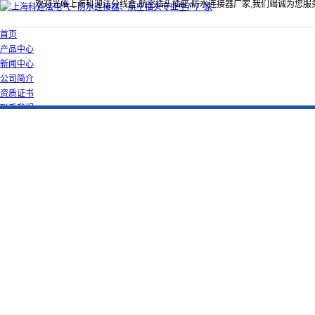
欢迎光临上海科迎法分线盒,航空插头插座,防水连接器厂家,我们竭诚为您服
首页
产品中心
新闻中心
公司简介
资质证书
联系我们