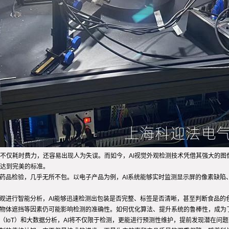
不仅耗时费力，还容易出现人为失误。而如今，AI视觉外观检测技术凭借其强大的图
达到完美的标准。
到药品检验，几乎无所不包。以电子产品为例，AI系统能够实时监测显示屏的像素缺
外观进行智能分析，AI能够迅速检测出包装是否完整、标签是否清晰，甚至判断食品
、物体遮挡等因素仍可能影响检测的准确性。如何优化算法、提升系统的鲁棒性，成为
（IoT）和大数据分析，AI将不仅限于检测，更能进行预测性维护，提前发现潜在问