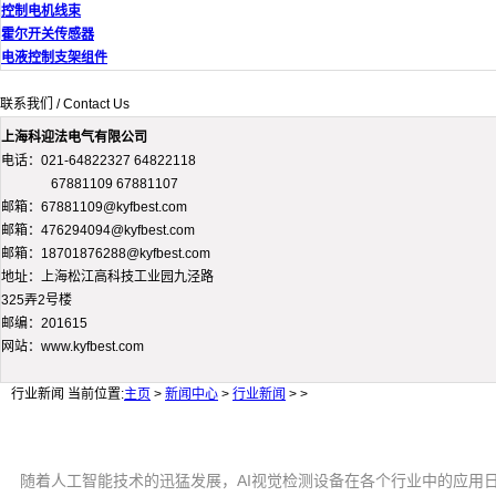
控制电机线束
霍尔开关传感器
电液控制支架组件
联系我们 / Contact Us
上海科迎法电气有限公司
电话：021-64822327 64822118
67881109 67881107
邮箱：67881109@kyfbest.com
邮箱：476294094@kyfbest.com
邮箱：18701876288@kyfbest.com
地址：上海松江高科技工业园九泾路
325弄2号楼
邮编：201615
网站：www.kyfbest.com
行业新闻
当前位置:
主页
>
新闻中心
>
行业新闻
> >
随着人工智能技术的迅猛发展，AI视觉检测设备在各个行业中的应用