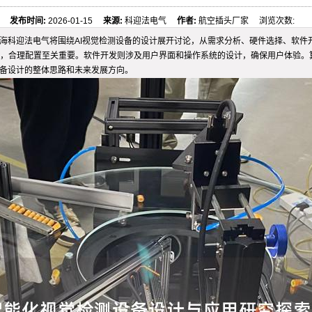
发布时间:
2026-01-15
来源:
科迎法电气
作者:
航空插头厂家 浏览次数:
海科迎法电气将围绕AI视觉检测设备的设计展开讨论，从需求分析、硬件选择、软件
，合理配置至关重要。软件开发则涉及用户界面和操作系统的设计，确保用户体验。
设备设计的整体思路和未来发展方向。