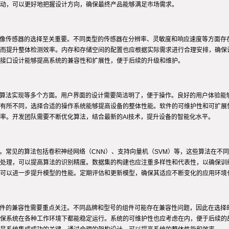
动，可以更好地把握设计方向，确保最终产品能够满足市场需求。
图像传感器的选择至关重要。不同类型的传感器在分辨率、灵敏度和响应速度等方面存
而提升整体检测效率。内存和存储空间的配置也应根据实际需求进行合理安排，确保
接口设计能够提高系统的兼容性和扩展性，便于后续的升级和维护。
和算法实现等多个方面。用户界面的设计需要简洁明了，便于操作。良好的用户体验能
有所不同，选择合适的操作系统能够提高设备的整体性能。软件的可维护性和可扩展
率。开发团队需要不断优化算法，结合最新的AI技术，提升设备的智能化水平。
础。常见的算法包括卷积神经网络（CNN）、支持向量机（SVM）等，这些算法在不
处理，可以提高算法的识别精度。数据集的构建也应注重多样性和代表性，以确保训
可以进一步提升模型的性能。定期评估和更新模型，确保其适应不断变化的应用环境
软件的兼容性需要重点关注。不同品牌和型号的组件可能存在兼容性问题，因此在选择
保系统在各种工作环境下都能稳定运行。系统的可维护性也应考虑在内，便于后续的