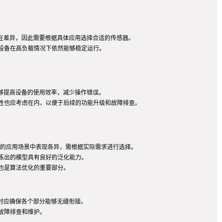
在差异，因此需要根据具体应用选择合适的传感器。
设备在高负载情况下依然能够稳定运行。
够提高设备的使用效率，减少操作错误。
性也应考虑在内，以便于后续的功能升级和故障排查。
同的应用场景中表现各异，需根据实际需求进行选择。
练出的模型具有良好的泛化能力。
也是算法优化的重要部分。
时应确保各个部分能够无缝衔接。
故障排查和维护。