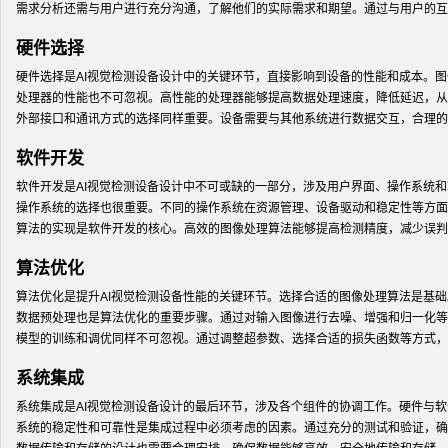
需求分析还需与用户进行充分沟通，了解他们的实际需求和期望。通过与用户的互
硬件选择
硬件选择是AI视觉检测设备设计中的关键环节，直接影响到设备的性能和成本。
处理器的性能也不可忽视。高性能的处理器能够提高数据处理速度，降低延迟，从
外部接口和通讯方式的选择同样重要。设备需要与其他系统进行数据交互，合理的
软件开发
软件开发是AI视觉检测设备设计中不可或缺的一部分，涉及用户界面、操作系统
操作系统的选择也很重要。不同的操作系统在资源管理、设备驱动和稳定性等方面
算法的实现是软件开发的核心。高效的图像处理算法能够提高检测精度，减少误判
算法优化
算法优化是提升AI视觉检测设备性能的关键环节。选择合适的图像处理算法是基
数据预处理也是算法优化的重要步骤。通过对输入图像进行去噪、增强和归一化等
模型的训练和调优同样不可忽视。通过调整超参数、选择合适的损失函数等方式，
系统集成
系统集成是AI视觉检测设备设计的最后环节，涉及各个组件的协调工作。硬件与
系统的稳定性和可靠性是集成过程中必须考虑的因素。通过充分的测试和验证，确