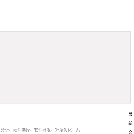
最
新
求分析、硬件选择、软件开发、算法优化、系
文