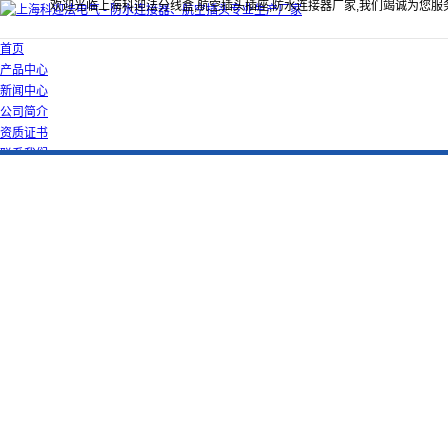
欢迎光临上海科迎法分线盒,航空插头插座,防水连接器厂家,我们竭诚为您服
首页
产品中心
新闻中心
公司简介
资质证书
联系我们