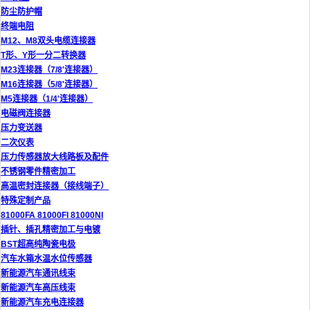
防尘防护帽
终端电阻
M12、M8双头电缆连接器
T形、Y形一分二转换器
M23连接器（7/8'连接器）
M16连接器（5/8'连接器）
M5连接器（1/4'连接器）
电磁阀连接器
压力变送器
二次仪表
压力传感器放大线路板及配件
不锈钢零件精密加工
高温密封连接器（接线端子）
特殊定制产品
81000FA 81000FI 81000NI
插针、插孔精密加工与电镀
BST超高纯陶瓷电极
汽车水箱水温水位传感器
新能源汽车通讯线束
新能源汽车高压线束
新能源汽车充电连接器