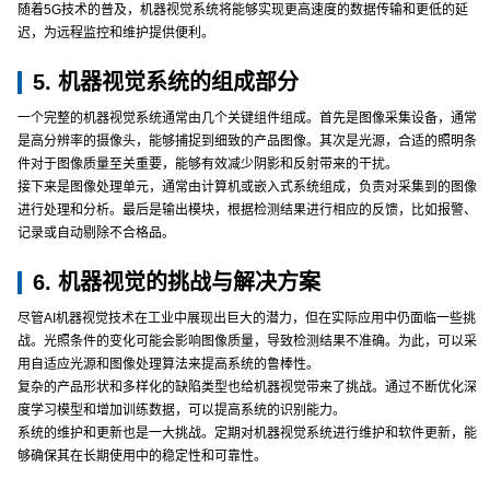
随着5G技术的普及，机器视觉系统将能够实现更高速度的数据传输和更低的延
迟，为远程监控和维护提供便利。
5. 机器视觉系统的组成部分
一个完整的机器视觉系统通常由几个关键组件组成。首先是图像采集设备，通常
是高分辨率的摄像头，能够捕捉到细致的产品图像。其次是光源，合适的照明条
件对于图像质量至关重要，能够有效减少阴影和反射带来的干扰。
接下来是图像处理单元，通常由计算机或嵌入式系统组成，负责对采集到的图像
进行处理和分析。最后是输出模块，根据检测结果进行相应的反馈，比如报警、
记录或自动剔除不合格品。
6. 机器视觉的挑战与解决方案
尽管AI机器视觉技术在工业中展现出巨大的潜力，但在实际应用中仍面临一些挑
战。光照条件的变化可能会影响图像质量，导致检测结果不准确。为此，可以采
用自适应光源和图像处理算法来提高系统的鲁棒性。
复杂的产品形状和多样化的缺陷类型也给机器视觉带来了挑战。通过不断优化深
度学习模型和增加训练数据，可以提高系统的识别能力。
系统的维护和更新也是一大挑战。定期对机器视觉系统进行维护和软件更新，能
够确保其在长期使用中的稳定性和可靠性。