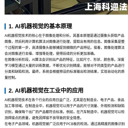
1. AI机器视觉的基本原理
AI机器视觉技术的核心在于图像处理和分析。其基本原理是通过摄像头获取产品
图像，然后利用计算机算法对图像进行处理，提取出有用的信息。图像采集是整
个过程的第一步，高清摄像头能够捕捉到细微的产品特征。接着，图像处理算法
会对图像进行去噪、增强等处理，使得后续的分析更加准确。
在图像分析阶段，AI算法会识别出产品的特征，比如尺寸、形状、颜色等。深度
学习模型通过大量的训练数据，不断优化识别精度，能够对不同类型的产品进行
分类和缺陷检测。最终，系统会根据预设的标准输出检测结果，实现自动化的质
量控制。
2. AI机器视觉在工业中的应用
AI机器视觉技术在各个行业的应用日益广泛，尤其是在制造业、电子产品、食品
加工等领域。在制造业中，机器视觉可以用于产品的尺寸测量、外观检测和缺陷
识别，确保每个出厂的产品都符合标准。例如，在汽车制造中，机器视觉可以检
测焊接点的质量，避免因焊接不良导致的安全隐患。
在电子产品领域，机器视觉被广泛应用于PCB板的检测。通过高精度的图像识别