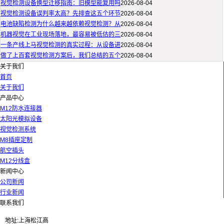
视觉检测设备换型迁移指南：旧模型能复用吗
2026-08-04
视觉检测设备误判率太高？先排查这五个环节
2026-08-04
电池缺陷检测为什么越来越依赖视觉检测？从
2026-08-04
机器视觉在工业现场落地，最容易被低估的三
2026-08-04
一条产线上马视觉检测的真实过程：从设备进
2026-08-04
做了上百套视觉检测方案后，我们总结的五个
2026-08-04
关于我们
首页
关于我们
产品中心
M12防水连接器
太阳光模拟设备
视觉检测系统
M8插座定制
航空插头
M12分线盒
新闻中心
公司新闻
行业新闻
联系我们
地址:上海松江高