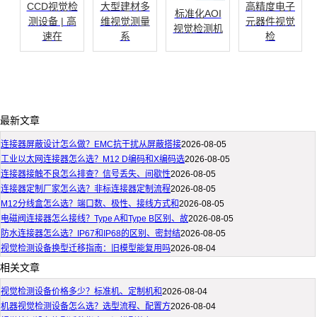
CCD视觉检
大型建材多
高精度电子
标准化AOI
测设备 | 高
维视觉测量
元器件视觉
视觉检测机
速在
系
检
最新文章
连接器屏蔽设计怎么做？EMC抗干扰从屏蔽搭接
2026-08-05
工业以太网连接器怎么选？M12 D编码和X编码选
2026-08-05
连接器接触不良怎么排查？信号丢失、间歇性
2026-08-05
连接器定制厂家怎么选？非标连接器定制流程
2026-08-05
M12分线盒怎么选？端口数、极性、接线方式和
2026-08-05
电磁阀连接器怎么接线？Type A和Type B区别、故
2026-08-05
防水连接器怎么选？IP67和IP68的区别、密封结
2026-08-05
视觉检测设备换型迁移指南：旧模型能复用吗
2026-08-04
相关文章
视觉检测设备价格多少？标准机、定制机和
2026-08-04
机器视觉检测设备怎么选？选型流程、配置方
2026-08-04