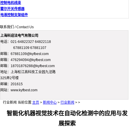
控制电机线束
霍尔开关传感器
电液控制支架组件
联系我们 / Contact Us
上海科迎法电气有限公司
电话：021-64822327 64822118
67881109 67881107
邮箱：67881109@kyfbest.com
邮箱：476294094@kyfbest.com
邮箱：18701876288@kyfbest.com
地址：上海松江高科技工业园九泾路
325弄2号楼
邮编：201615
网站：www.kyfbest.com
行业新闻
当前位置:
主页
>
新闻中心
>
行业新闻
> >
智能化机器视觉技术在自动化检测中的应用与发
展探索