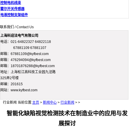
控制电机线束
霍尔开关传感器
电液控制支架组件
联系我们 / Contact Us
上海科迎法电气有限公司
电话：021-64822327 64822118
67881109 67881107
邮箱：67881109@kyfbest.com
邮箱：476294094@kyfbest.com
邮箱：18701876288@kyfbest.com
地址：上海松江高科技工业园九泾路
325弄2号楼
邮编：201615
网站：www.kyfbest.com
行业新闻
当前位置:
主页
>
新闻中心
>
行业新闻
> >
智能化缺陷视觉检测技术在制造业中的应用与发
展探讨