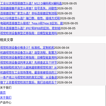
工业以太网连接器怎么选？M12 D编码和X编码选
2026-08-05
连接器接触不良怎么排查？信号丢失、间歇性
2026-08-05
连接器定制厂家怎么选？非标连接器定制流程
2026-08-05
M12分线盒怎么选？端口数、极性、接线方式和
2026-08-05
电磁阀连接器怎么接线？Type A和Type B区别、故
2026-08-05
防水连接器怎么选？IP67和IP68的区别、密封结
2026-08-05
视觉检测设备换型迁移指南：旧模型能复用吗
2026-08-04
相关文章
视觉检测设备价格多少？标准机、定制机和
2026-08-04
机器视觉检测设备怎么选？选型流程、配置方
2026-08-04
视觉检测设备换型迁移指南：旧模型能复用吗
2026-08-04
视觉检测设备误判率太高？先排查这五个环节
2026-08-04
电池缺陷检测为什么越来越依赖视觉检测？从
2026-08-04
机器视觉在工业现场落地，最容易被低估的三
2026-08-04
一条产线上马视觉检测的真实过程：从设备进
2026-08-04
做了上百套视觉检测方案后，我们总结的五个
2026-08-04
关于我们
首页
关于我们
产品中心