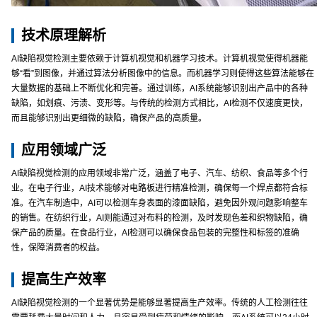
技术原理解析
AI缺陷视觉检测主要依赖于计算机视觉和机器学习技术。计算机视觉使得机器能
够“看”到图像，并通过算法分析图像中的信息。而机器学习则使得这些算法能够在
大量数据的基础上不断优化和完善。通过训练，AI系统能够识别出产品中的各种
缺陷，如划痕、污渍、变形等。与传统的检测方式相比，AI检测不仅速度更快，
而且能够识别出更细微的缺陷，确保产品的高质量。
应用领域广泛
AI缺陷视觉检测的应用领域非常广泛，涵盖了电子、汽车、纺织、食品等多个行
业。在电子行业，AI技术能够对电路板进行精准检测，确保每一个焊点都符合标
准。在汽车制造中，AI可以检测车身表面的漆面缺陷，避免因外观问题影响整车
的销售。在纺织行业，AI则能通过对布料的检测，及时发现色差和织物缺陷，确
保产品的质量。在食品行业，AI检测可以确保食品包装的完整性和标签的准确
性，保障消费者的权益。
提高生产效率
AI缺陷视觉检测的一个显著优势是能够显著提高生产效率。传统的人工检测往往