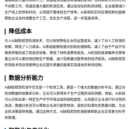
需要耗费大量时间和人力，且容易受到疲劳和情绪的影响。而AI系统可以24小时
不间断工作，快速处理大量的检测任务。通过自动化的检测流程，企业能够减少
生产线上的停机时间，从而提升整体的生产效率。AI系统的实时反馈机制也能够
帮助企业及时调整生产工艺，优化生产流程，进一步提高效率。
降低成本
引入AI缺陷视觉检测技术，可以有效降低企业的运营成本。减少了对人工检测的
依赖，降低了人力成本。AI系统能够快速识别和处理缺陷，减少了由于产品不合
格而导致的返工和退货现象，降低了材料浪费和损失。AI检测的高准确率也意味
着企业可以更好地控制生产质量，减少因质量问题带来的经济损失。AI缺陷视觉
检测技术的应用使得企业在提升质量的能够实现成本的有效控制。
数据分析能力
AI缺陷视觉检测不仅仅是一个检测工具，更是一个强大的数据分析平台。通过对
检测数据的收集和分析，企业可以获得关于生产过程的深刻洞察。例如，AI系统
可以识别出某一特定生产环节中常出现的缺陷类型，从而提示企业进行针对性的
改进。数据分析还可以帮助企业进行趋势预测，提前识别潜在的质量问题，为企
业的决策提供依据。通过这种方式，AI缺陷视觉检测能够帮助企业实现更为科学
的管理。