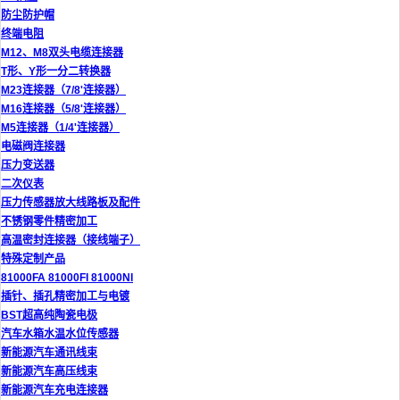
防尘防护帽
终端电阻
M12、M8双头电缆连接器
T形、Y形一分二转换器
M23连接器（7/8'连接器）
M16连接器（5/8'连接器）
M5连接器（1/4'连接器）
电磁阀连接器
压力变送器
二次仪表
压力传感器放大线路板及配件
不锈钢零件精密加工
高温密封连接器（接线端子）
特殊定制产品
81000FA 81000FI 81000NI
插针、插孔精密加工与电镀
BST超高纯陶瓷电极
汽车水箱水温水位传感器
新能源汽车通讯线束
新能源汽车高压线束
新能源汽车充电连接器