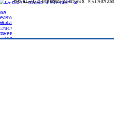
欢迎光临上海科迎法分线盒,航空插头插座,防水连接器厂家,我们竭诚为您服
首页
产品中心
新闻中心
公司简介
资质证书
联系我们