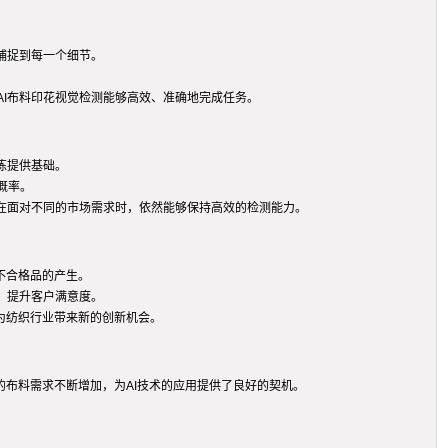
捕捉到每一个细节。
I布料印花视觉检测能够高效、准确地完成任务。
练提供基础。
概率。
在面对不同的市场需求时，依然能够保持高效的检测能力。
不合格品的产生。
，提升客户满意度。
为纺织行业带来新的创新机会。
的布料需求不断增加，为AI技术的应用提供了良好的契机。