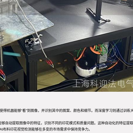
术使得机器能够“看”到图像，并识别其中的图案、颜色和细节。而深度学习则通过训
NN能够自动提取图像中的特征，识别不同的印花模式和质量问题。这种自动化的特征提
AI布料印花视觉检测能够在多变的市场需求中保持竞争力。