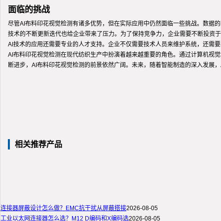
面临的挑战
尽管AI布料印花视觉检测有诸多优势，但在实际应用中仍然面临一些挑战。数据
技术的不断更新迭代也给企业带来了压力。为了保持竞争力，企业需要不断投资于
AI技术的应用还需要专业的人才支持。企业不仅需要技术人员来维护系统，还需
AI布料印花视觉检测在现代纺织生产中扮演着越来越重要的角色。通过计算机视
断进步，AI布料印花视觉检测的前景依然广阔。未来，随着智能制造的深入发展，
相关推荐产品
连接器屏蔽设计怎么做？EMC抗干扰从屏蔽搭接
2026-08-05
工业以太网连接器怎么选？M12 D编码和X编码选
2026-08-05