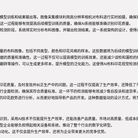
、模型训练和结果输出等。图像采集模块利用高分辨率相机对布料进行实时拍摄，确保
这一过程能够有效提高后续模型训练的质量，确保AI系统能够准确识别印花质量。
检测阶段，系统将实时分析布料图像，并输出检测结果。这一系统架构的设计，使得A
大量的布料图像，包括不同类型、颜色和印花风格的样本。这些数据将为后续的模型训
据的质量和准确性。这一过程不仅可以提高模型的训练效果，还能减少误检和漏检的
翻转等操作，可以生成更多样本，提升模型的泛化能力。这使得AI布料印花视觉检测
监测印花质量，及时发现并纠正生产中的问题。这一过程不仅提高了生产效率，还降低了
进行全面检测，确保其符合质量标准。这一环节的检测能够有效减少售后投诉和退货率
流行的印花趋势进行分析，从而更好地指导新产品的开发。这种数据驱动的设计方式，将
识到，采用AI技术不仅能提升生产效率，还能改善产品质量。市场对高质量、低成本
小型企业能够负担得起相关设备和系统，推动了整个行业的数字化转型。
和自动化。这不仅会提升生产效率，还将为企业带来更大的竞争优势。