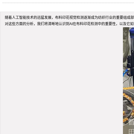
随着人工智能技术的迅猛发展，布料印花视觉检测逐渐成为纺织行业的重要组成部
对这些方面的分析，我们将清晰地认识到AI在布料印花检测中的重要性，以及它