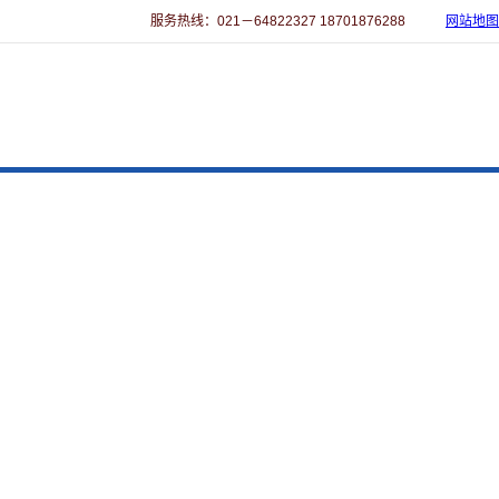
服务热线：021－64822327 18701876288
网站地图