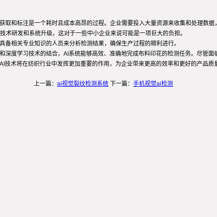
的获取和标注是一个耗时且成本高昂的过程。企业需要投入大量资源来收集和处理数据
技术研发和系统升级，这对于一些中小企业来说可能是一项巨大的负担。
要具备相关专业知识的人员来分析检测结果，确保生产过程的顺利进行。
觉和深度学习技术的结合，AI系统能够高效、准确地完成布料印花的检测任务。尽管
AI技术将在纺织行业中发挥更加重要的作用，为企业带来更高的效率和更好的产品质
上一篇：
ai视觉裂纹检测系统
下一篇：
手机视觉ai检测