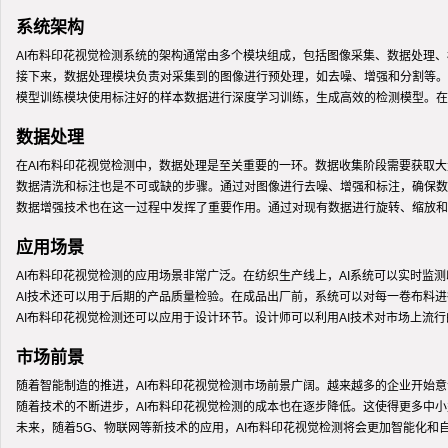
系统架构
AI布料印花视觉检测系统的架构通常由多个模块组成，包括图像采集、数据处理
接下来，数据处理模块负责对采集到的图像进行预处理，如去噪、增强和分割等。
模型训练模块使用标注好的样本数据进行深度学习训练，生成高效的检测模型。在
数据处理
在AI布料印花视觉检测中，数据处理是至关重要的一环。数据收集阶段需要获取
数据清洗和标注也是不可或缺的步骤。通过对图像进行去噪、增强和标注，确保数
数据增强技术也在这一过程中发挥了重要作用。通过对现有数据进行旋转、缩放和
应用场景
AI布料印花视觉检测的应用场景非常广泛。在纺织生产线上，AI系统可以实时
AI技术还可以用于后期的产品质量检验。在成品出厂前，系统可以对每一卷布料
AI布料印花视觉检测还可以应用于设计环节。设计师可以利用AI技术对市场上
市场前景
随着智能制造的推进，AI布料印花视觉检测市场前景广阔。越来越多的企业开始意
随着技术的不断进步，AI布料印花视觉检测的成本也在逐步降低。这使得更多中
未来，随着5G、物联网等新技术的应用，AI布料印花视觉检测将会更加智能化