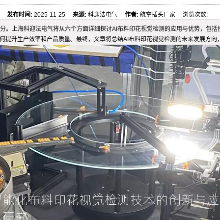
发布时间:
2025-11-25
来源:
科迎法电气
作者:
航空插头厂家 浏览次数:
分。上海科迎法电气将从六个方面详细探讨AI布料印花视觉检测的应用与优势，包括
如何提升生产效率和产品质量。最终，文章将总结AI布料印花视觉检测的未来发展方向