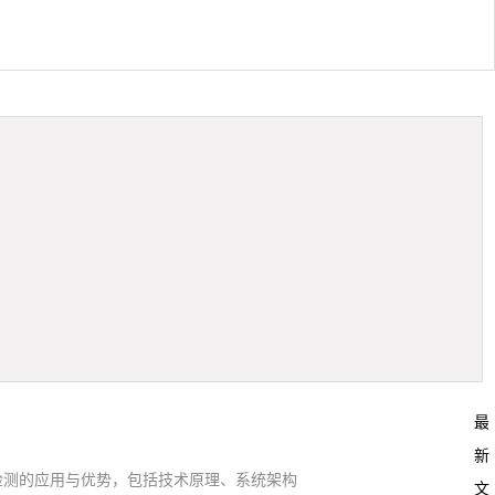
最
新
检测的应用与优势，包括技术原理、系统架构
文