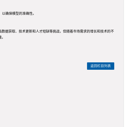
，以确保模型的准确性。
面临数据获取、技术更新和人才短缺等挑战，但随着市场需求的增长和技术的不
量。
返回栏目列表