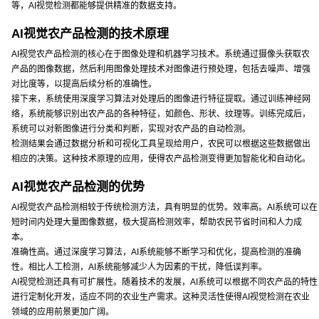
等，AI视觉检测都能够提供精准的数据支持。
AI视觉农产品检测的技术原理
AI视觉农产品检测的核心在于图像处理和机器学习技术。系统通过摄像头获取农
产品的图像数据，然后利用图像处理技术对图像进行预处理，包括去噪声、增强
对比度等，以提高后续分析的准确性。
接下来，系统使用深度学习算法对处理后的图像进行特征提取。通过训练神经网
络，系统能够识别出农产品的各种特征，如颜色、形状、纹理等。训练完成后，
系统可以对新图像进行分类和判断，实现对农产品的自动检测。
检测结果会通过数据分析和可视化工具呈现给用户，农民可以根据这些数据做出
相应的决策。这种技术原理的应用，使得农产品检测变得更加智能化和自动化。
AI视觉农产品检测的优势
AI视觉农产品检测相较于传统检测方法，具有明显的优势。效率高。AI系统可以在
短时间内处理大量图像数据，极大提高检测效率，帮助农民节省时间和人力成
本。
准确性高。通过深度学习算法，AI系统能够不断学习和优化，提高检测的准确
性。相比人工检测，AI系统能够减少人为因素的干扰，降低误判率。
AI视觉检测还具有可扩展性。随着技术的发展，AI系统可以根据不同农产品的特性
进行定制化开发，适应不同的农业生产需求。这种灵活性使得AI视觉检测在农业
领域的应用前景更加广阔。