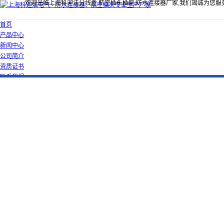
欢迎光临上海科迎法分线盒,航空插头插座,防水连接器厂家,我们竭诚为您服
首页
产品中心
新闻中心
公司简介
资质证书
联系我们