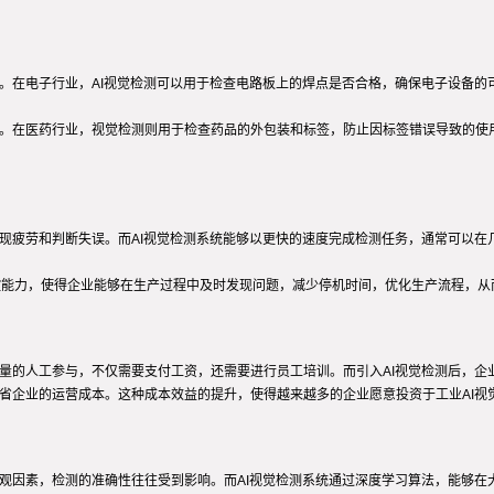
业。在电子行业，AI视觉检测可以用于检查电路板上的焊点是否合格，确保电子设备
性。在医药行业，视觉检测则用于检查药品的外包装和标签，防止因标签错误导致的使
出现疲劳和判断失误。而AI视觉检测系统能够以更快的速度完成检测任务，通常可以
监控能力，使得企业能够在生产过程中及时发现问题，减少停机时间，优化生产流程，从
大量的人工参与，不仅需要支付工资，还需要进行员工培训。而引入AI视觉检测后，
节省企业的运营成本。这种成本效益的提升，使得越来越多的企业愿意投资于工业AI视
主观因素，检测的准确性往往受到影响。而AI视觉检测系统通过深度学习算法，能够