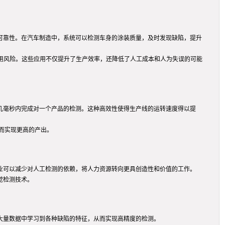
的可靠性。在汽车制造中，系统可以检测车身的涂装质量，及时发现缺陷，提升
用风险。这些应用不仅提升了生产效率，还降低了人工成本和人为失误的可能
在几毫秒内完成对一个产品的检测。这种高效性使得生产线的运转速度得以提
而实现更高的产出。
企业可以减少对人工检测的依赖，将人力资源转向更具创造性和价值的工作。
觉检测技术。
在大量数据中学习到各种缺陷的特征，从而实现高精度的检测。