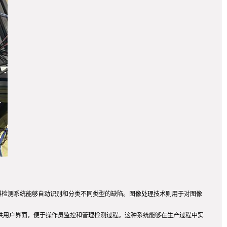
使得检测系统能够自动识别和分类不同类型的缺陷。图像处理技术则用于对图像
提供用户界面，便于操作员监控和管理检测过程。这种系统能够在生产过程中实