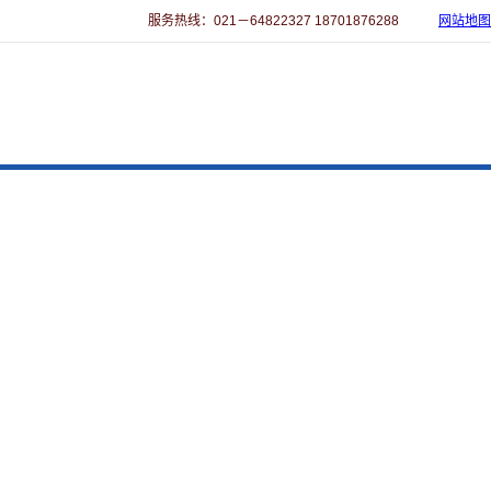
服务热线：021－64822327 18701876288
网站地图