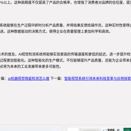
99%以上。这种高精度不仅提高了产品的合格率，也增强了消费者对品牌的信任度，提
，系统能够在生产过程中即时分析产品质量，并将结果反馈给操作员。这种实时性使得
进。这种数据驱动的决策方式，使得企业在质量管理上更加科学和高效。
G技术的普及，AI视觉检测系统将能够实现更高的传输速度和更低的延迟，进一步提升
产过程更加智能化。这种智能化的生产模式，不仅能够提升产品质量，还能为企业带来
特点将为未来的工业发展带来更多可能性。
一篇：
ai机器视觉瑕疵检测怎么做
下一篇：
智能视觉系统引领未来科技变革与应用探索