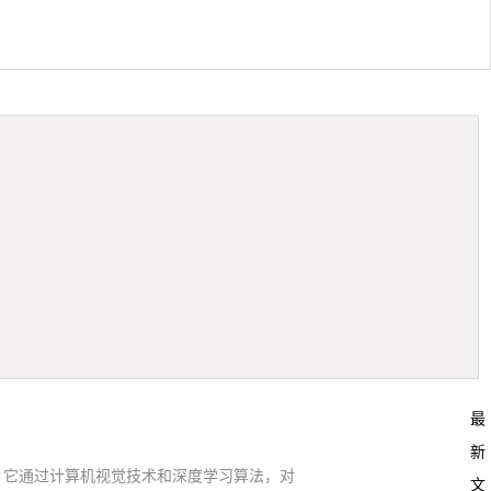
最
新
。它通过计算机视觉技术和深度学习算法，对
文