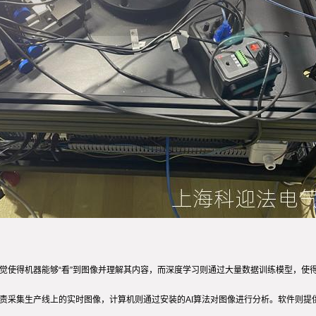
视觉使得机器能够“看”到图像并理解其内容，而深度学习则通过大量数据训练模型，
负责采集生产线上的实时图像，计算机则通过安装的AI算法对图像进行分析。软件则