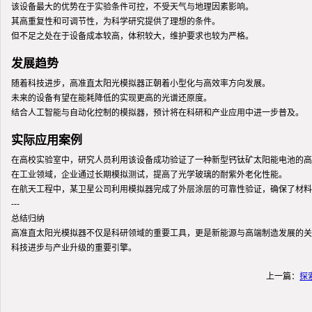
该设备最大的优势在于实验条件可控，不受天气与地理因素影响。
其高重复性和可调节性，为科学研究提供了理想的条件。
但不足之处在于设备成本较高，体积较大，维护要求也较为严格。
发展趋势
随着科技进步，高准直太阳光模拟器正朝着小型化与高效率方向发展。
未来的设备有望在能耗降低的实现更高的光谱还原度。
结合人工智能与自动化控制的模拟器，预计将在科研和产业应用中进一步普及。
实际应用案例
在高校实验室中，研究人员利用该设备成功验证了一种新型钙钛矿太阳能电池的高
在工业领域，企业通过长期模拟测试，提高了光学玻璃的耐紫外老化性能。
在航天工程中，某卫星公司利用模拟器完成了外层涂层的可靠性验证，确保了材料
---
总结归纳
高准直太阳光模拟器不仅是科研领域的重要工具，更是新能源与高端制造发展的关
科技进步与产业升级的重要引擎。
上一篇：
探