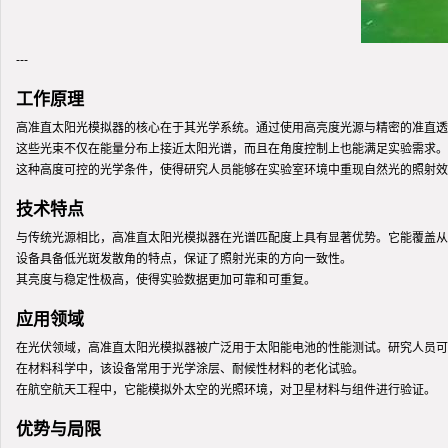
---
工作原理
高准直太阳光模拟器的核心在于其光学系统。通过使用高亮度光源与精密的准直透
这些光束不仅在能量分布上接近太阳光谱，而且在角度控制上也能满足实验需求。
这种高度可控的光学条件，使得研究人员能够在实验室环境中重现自然光的照射效
技术特点
与传统光源相比，高准直太阳光模拟器在光谱匹配度上具有显著优势。它能覆盖从
设备具备低光斑发散角的特点，保证了照射光束的方向一致性。
其亮度与稳定性极高，使得实验数据更加可靠和可重复。
应用领域
在光伏领域，高准直太阳光模拟器被广泛用于太阳能电池的性能测试。研究人员可
在材料科学中，该设备常用于光学涂层、耐候性材料的老化试验。
在航空航天工程中，它能模拟外太空的光照环境，对卫星材料与组件进行验证。
优势与局限