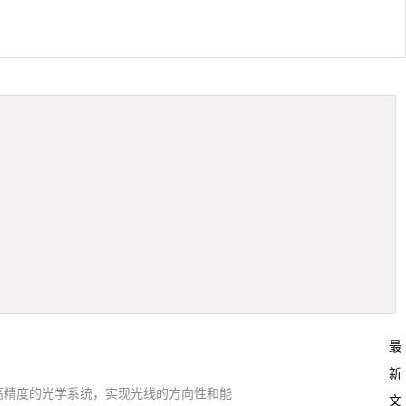
最
新
高精度的光学系统，实现光线的方向性和能
文