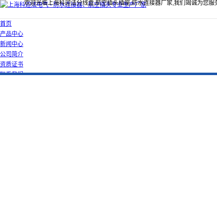
欢迎光临上海科迎法分线盒,航空插头插座,防水连接器厂家,我们竭诚为您服
首页
产品中心
新闻中心
公司简介
资质证书
联系我们