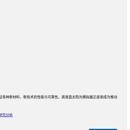
证各种新材料、新技术的性能与可靠性。高准直太阳光模拟器正逐渐成为推动
研究分析