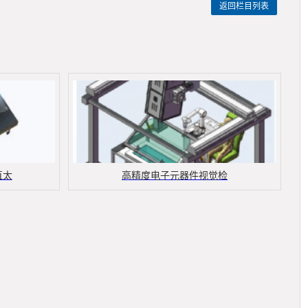
返回栏目列表
直太
高精度电子元器件视觉检