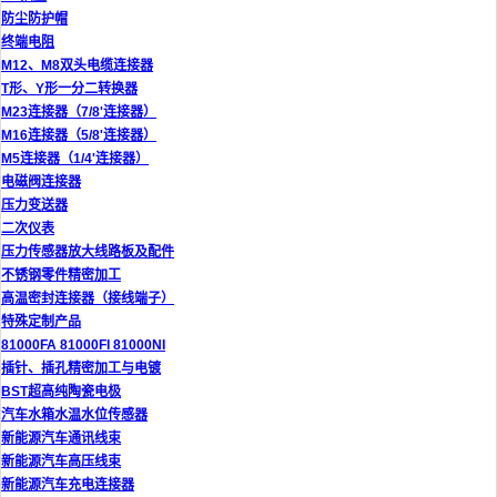
防尘防护帽
终端电阻
M12、M8双头电缆连接器
T形、Y形一分二转换器
M23连接器（7/8'连接器）
M16连接器（5/8'连接器）
M5连接器（1/4'连接器）
电磁阀连接器
压力变送器
二次仪表
压力传感器放大线路板及配件
不锈钢零件精密加工
高温密封连接器（接线端子）
特殊定制产品
81000FA 81000FI 81000NI
插针、插孔精密加工与电镀
BST超高纯陶瓷电极
汽车水箱水温水位传感器
新能源汽车通讯线束
新能源汽车高压线束
新能源汽车充电连接器