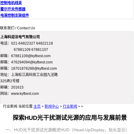
控制电机线束
霍尔开关传感器
电液控制支架组件
联系我们 / Contact Us
上海科迎法电气有限公司
电话：021-64822327 64822118
67881109 67881107
邮箱：67881109@kyfbest.com
邮箱：476294094@kyfbest.com
邮箱：18701876288@kyfbest.com
地址：上海松江高科技工业园九泾路
325弄2号楼
邮编：201615
网站：www.kyfbest.com
行业新闻
当前位置:
主页
>
新闻中心
>
行业新闻
> >
探索HUD光干扰测试光源的应用与发展前景
一、HUD光干扰测试光源概述HUD（Head-UpDisplay，抬头显示）