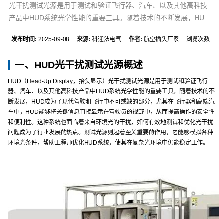
光干扰测试光源是用于测试和验证飞行器、汽车、以及其他高科技
产品中HUD系统光学性能的重要工具。随着技术的不断发展，HU
发布时间:
2025-09-08
来源:
科迎法电气
作者:
航空插头厂家 浏览次数:
一、HUD光干扰测试光源概述
HUD（Head-Up Display，抬头显示）光干扰测试光源是用于测试和验证飞行
器、汽车、以及其他高科技产品中HUD系统光学性能的重要工具。随着技术的不
断发展，HUD成为了现代驾驶和飞行中不可或缺的部分，尤其在飞行器和高端汽
车中，HUD能够将关键信息直接显示在驾驶员的视野中，从而提高操作的安全性
和便利性。这种系统也面临着来自环境光的干扰，如何有效地测试和优化光干扰
问题成为了行业发展的热点。测试光源则起着至关重要的作用，它能够模拟各种
环境光条件，帮助工程师优化HUD系统，使其在复杂光环境中仍能稳定工作。