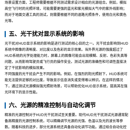
场景设置方面，工程师需要根据不同测试需求设计相应的光源组合。例如，模拟
高空飞行时的光照环境，可能需要更强的蓝光和紫光模拟大气中的紫外线影响；
而对于地面交通工具的测试，则需要根据不同的道路光照条件，使用白光和黄色
光等。
五、光干扰对显示系统的影响
光干扰对HUD显示系统的影响是进行测试的核心目的之一。光干扰会影响到HUD
系统中图像的清晰度、对比度以及色彩的显示效果。当外界光源的强度超过了
HUD系统的光学处理能力时，屏幕上的图像可能会出现模糊、反射、色彩失真等
问题，从而影响驾驶员或飞行员的操作安全。测试光源的准确性和可调性直接决
定了干扰影响的模拟效果。
不同强度的光干扰会产生不同的影响。例如，在强烈的阳光照射下，HUD系统可
能无法提供足够的对比度，导致显示信息消失或变得难以辨识。在这样的情况
下，通过测试光源模拟强光照射场景，可以帮助优化HUD显示系统，提高其在强
光环境下的显示性能。
六、光源的精准控制与自动化调节
精准的光源控制对于HUD光干扰测试至关重要。现代HUD光干扰测试光源通常配
备高精度的光源控制系统，可以精确调节光源的光强、色温以及光的波长等参
数。随着科技的进步，部分光源系统还具备自动化调节功能。通过结合自动化控