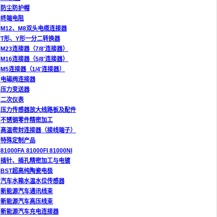
防尘防护帽
终端电阻
M12、M8双头电缆连接器
T形、Y形一分二转换器
M23连接器（7/8'连接器）
M16连接器（5/8'连接器）
M5连接器（1/4'连接器）
电磁阀连接器
压力变送器
二次仪表
压力传感器放大线路板及配件
不锈钢零件精密加工
高温密封连接器（接线端子）
特殊定制产品
81000FA 81000FI 81000NI
插针、插孔精密加工与电镀
BST超高纯陶瓷电极
汽车水箱水温水位传感器
新能源汽车通讯线束
新能源汽车高压线束
新能源汽车充电连接器