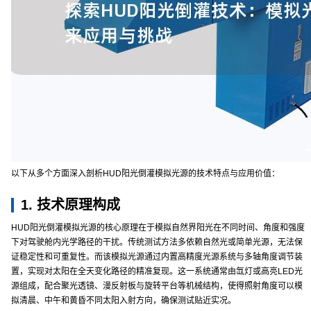
以下从多个方面深入剖析HUD阳光倒灌模拟光源的技术特点与应用价值：
1. 技术原理构成
HUD阳光倒灌模拟光源的核心原理在于模拟自然界阳光在不同时间、角度和强度
下对驾驶舱内光学路径的干扰。传统测试方法多依赖自然光或简单光源，无法保
证稳定性和可重复性。而该模拟光源通过内置高精度光源系统与多轴角度调节装
置，实现对太阳在全天变化路径的精准复现。这一系统通常由氙灯或高亮LED光
源组成，配合聚光透镜、漫反射板与旋转平台等机械结构，使得照射角度可以模
拟清晨、中午和黄昏不同太阳入射方向，确保测试贴近实况。