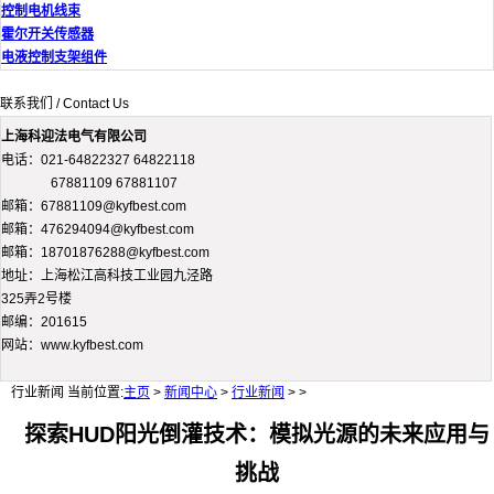
控制电机线束
霍尔开关传感器
电液控制支架组件
联系我们 / Contact Us
上海科迎法电气有限公司
电话：021-64822327 64822118
67881109 67881107
邮箱：67881109@kyfbest.com
邮箱：476294094@kyfbest.com
邮箱：18701876288@kyfbest.com
地址：上海松江高科技工业园九泾路
325弄2号楼
邮编：201615
网站：www.kyfbest.com
行业新闻
当前位置:
主页
>
新闻中心
>
行业新闻
> >
探索HUD阳光倒灌技术：模拟光源的未来应用与
挑战