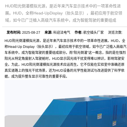
HUD阳光倒灌模拟光源，是近年来汽车显示技术中的一项革命性进
展。HUD，全称Head-UpDisplay（抬头显示），最初应用于航空领
域，如今已广泛植入高级汽车系统中，成为智能驾驶的重要组成
发布时间:
2025-08-27
来源:
科迎法电气
作者:
航空插头厂家 浏览次数:
HUD阳光倒灌模拟光源，是近年来汽车显示技术中的一项革命性进展。HUD，全
称Head-Up Display（抬头显示），最初应用于航空领域，如今已广泛植入高级汽
车系统中，成为智能驾驶的重要组成部分。而“阳光倒灌”这一概念，指的是在强烈
阳光从特定角度射入驾驶舱时，HUD显示因光线干扰变得难以辨识，影响驾驶安
全。为此，HUD阳光倒灌模拟光源技术应运而生。它不仅能在实验室中准确还原
真实道路上的强光干扰场景，还为HUD设备的光学性能测试与改进提供了科学依
据，成为提升整车显示可靠性的重要手段。