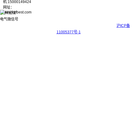
机:15000149424
网址：
www.kyfbest.com
Copyright © 2017-2026 上海科迎法电气科技有限公司 ICP备案号：
沪ICP备
11005377号-1