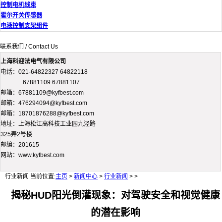
控制电机线束
霍尔开关传感器
电液控制支架组件
联系我们 / Contact Us
上海科迎法电气有限公司
电话：021-64822327 64822118
67881109 67881107
邮箱：67881109@kyfbest.com
邮箱：476294094@kyfbest.com
邮箱：18701876288@kyfbest.com
地址：上海松江高科技工业园九泾路
325弄2号楼
邮编：201615
网站：www.kyfbest.com
行业新闻
当前位置:
主页
>
新闻中心
>
行业新闻
> >
揭秘HUD阳光倒灌现象：对驾驶安全和视觉健康
的潜在影响