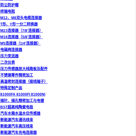
防尘防护帽
终端电阻
M12、M8双头电缆连接器
T形、Y形一分二转换器
M23连接器（7/8'连接器）
M16连接器（5/8'连接器）
M5连接器（1/4'连接器）
电磁阀连接器
压力变送器
二次仪表
压力传感器放大线路板及配件
不锈钢零件精密加工
高温密封连接器（接线端子）
特殊定制产品
81000FA 81000FI 81000NI
插针、插孔精密加工与电镀
BST超高纯陶瓷电极
汽车水箱水温水位传感器
新能源汽车通讯线束
新能源汽车高压线束
新能源汽车充电连接器