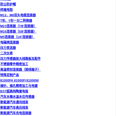
防尘防护帽
终端电阻
M12、M8双头电缆连接器
T形、Y形一分二转换器
M23连接器（7/8'连接器）
M16连接器（5/8'连接器）
M5连接器（1/4'连接器）
电磁阀连接器
压力变送器
二次仪表
压力传感器放大线路板及配件
不锈钢零件精密加工
高温密封连接器（接线端子）
特殊定制产品
81000FA 81000FI 81000NI
插针、插孔精密加工与电镀
BST超高纯陶瓷电极
汽车水箱水温水位传感器
新能源汽车通讯线束
新能源汽车高压线束
新能源汽车充电连接器