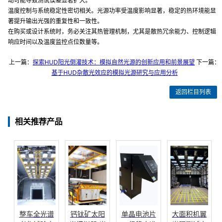
动可能导致测试误差显著扩大。
温度控制与系统稳定性密切相关。光源功率受温度影响显著，稳定的热环境能显
著提升输出光强的重复性和一致性。
在购买或设计系统时，务必关注其热管理机制，尤其是散热冗余能力、控制逻辑
响应时间以及温度监控点位数量等。
上一篇：
探索HUD阳光倒灌技术：模拟自然光源的创新应用和前景展望
下一篇：
基于HUD杂散光效应的模拟光源研究与应用分析
返回栏目列表
相关推荐产品
整车全光谱
钙钛矿太阳
单晶电池片
大面积机翼