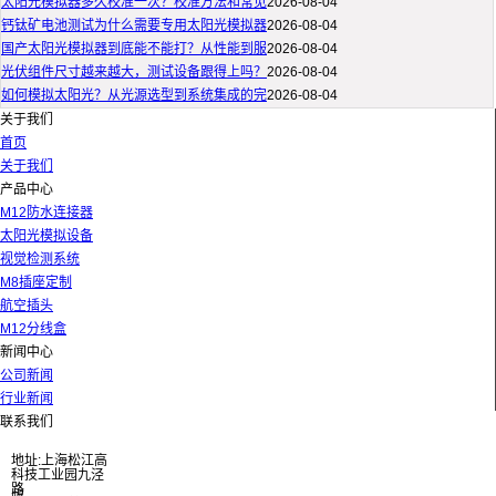
太阳光模拟器多久校准一次？校准方法和常见
2026-08-04
钙钛矿电池测试为什么需要专用太阳光模拟器
2026-08-04
国产太阳光模拟器到底能不能打？从性能到服
2026-08-04
光伏组件尺寸越来越大，测试设备跟得上吗？
2026-08-04
如何模拟太阳光？从光源选型到系统集成的完
2026-08-04
关于我们
首页
关于我们
产品中心
M12防水连接器
太阳光模拟设备
视觉检测系统
M8插座定制
航空插头
M12分线盒
新闻中心
公司新闻
行业新闻
联系我们
地址:上海松江高
科技工业园九泾
路