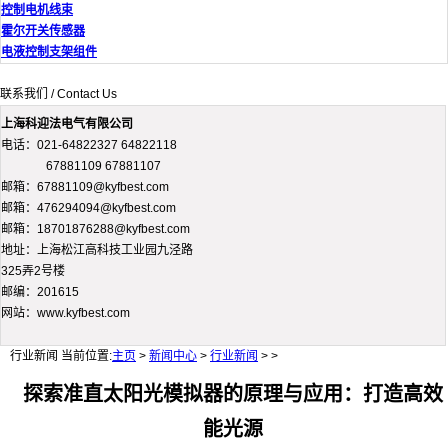
控制电机线束
霍尔开关传感器
电液控制支架组件
联系我们 / Contact Us
上海科迎法电气有限公司
电话：021-64822327 64822118
67881109 67881107
邮箱：67881109@kyfbest.com
邮箱：476294094@kyfbest.com
邮箱：18701876288@kyfbest.com
地址：上海松江高科技工业园九泾路
325弄2号楼
邮编：201615
网站：www.kyfbest.com
行业新闻
当前位置:
主页
>
新闻中心
>
行业新闻
> >
探索准直太阳光模拟器的原理与应用：打造高效
能光源