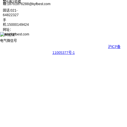
邮
325弄2号楼
箱:18701876288@kyfbest.com
固话:021-
64822327
手
机:15000149424
网址：
www.kyfbest.com
Copyright © 2017-2026 上海科迎法电气科技有限公司 ICP备案号：
沪ICP备
11005377号-1