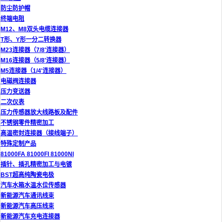
防尘防护帽
终端电阻
M12、M8双头电缆连接器
T形、Y形一分二转换器
M23连接器（7/8'连接器）
M16连接器（5/8'连接器）
M5连接器（1/4'连接器）
电磁阀连接器
压力变送器
二次仪表
压力传感器放大线路板及配件
不锈钢零件精密加工
高温密封连接器（接线端子）
特殊定制产品
81000FA 81000FI 81000NI
插针、插孔精密加工与电镀
BST超高纯陶瓷电极
汽车水箱水温水位传感器
新能源汽车通讯线束
新能源汽车高压线束
新能源汽车充电连接器