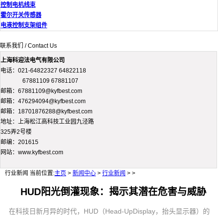
控制电机线束
霍尔开关传感器
电液控制支架组件
联系我们 / Contact Us
上海科迎法电气有限公司
电话：021-64822327 64822118
67881109 67881107
邮箱：67881109@kyfbest.com
邮箱：476294094@kyfbest.com
邮箱：18701876288@kyfbest.com
地址：上海松江高科技工业园九泾路
325弄2号楼
邮编：201615
网站：www.kyfbest.com
行业新闻
当前位置:
主页
>
新闻中心
>
行业新闻
> >
HUD阳光倒灌现象：揭示其潜在危害与威胁
在科技日新月异的时代，HUD（Head-UpDisplay，抬头显示器）的