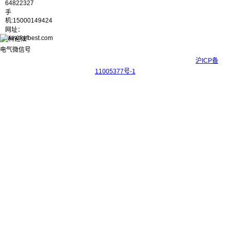
64822327
手
机:15000149424
网址：
www.kyfbest.com
Copyright © 2017-2026 上海科迎法电气科技有限公司 ICP备案号：
沪ICP备
11005377号-1