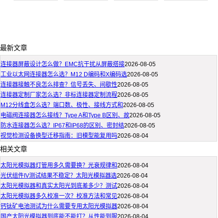
最新文章
连接器屏蔽设计怎么做？EMC抗干扰从屏蔽搭接
2026-08-05
工业以太网连接器怎么选？M12 D编码和X编码选
2026-08-05
连接器接触不良怎么排查？信号丢失、间歇性
2026-08-05
连接器定制厂家怎么选？非标连接器定制流程
2026-08-05
M12分线盒怎么选？端口数、极性、接线方式和
2026-08-05
电磁阀连接器怎么接线？Type A和Type B区别、故
2026-08-05
防水连接器怎么选？IP67和IP68的区别、密封结
2026-08-05
视觉检测设备换型迁移指南：旧模型能复用吗
2026-08-04
相关文章
太阳光模拟器灯管用多久需要换？光衰规律和
2026-08-04
光伏组件IV测试结果不稳定？太阳光模拟器选
2026-08-04
太阳光模拟器和真实太阳光到底差多少？测试
2026-08-04
太阳光模拟器多久校准一次？校准方法和常见
2026-08-04
钙钛矿电池测试为什么需要专用太阳光模拟器
2026-08-04
国产太阳光模拟器到底能不能打？从性能到服
2026-08-04