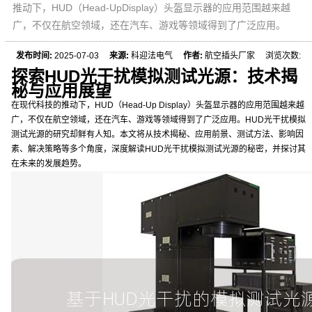
推动下，HUD（Head-UpDisplay）头盔显示器的应用范围越来越
广，不仅在航空领域，还在汽车、游戏等领域得到了广泛应用。
发布时间:
2025-07-03
来源:
科迎法电气
作者:
航空插头厂家 浏览次数:
探索HUD光干扰模拟测试光源：技术揭
秘与应用展望
在现代科技的推动下，HUD（Head-Up Display）头盔显示器的应用范围越来越
广，不仅在航空领域，还在汽车、游戏等领域得到了广泛应用。HUD光干扰模拟
测试光源的研究却鲜有人知。本文将从技术揭秘、应用前景、测试方法、影响因
素、解决策略等多个角度，深度解读HUD光干扰模拟测试光源的秘密，并探讨其
在未来的发展趋势。