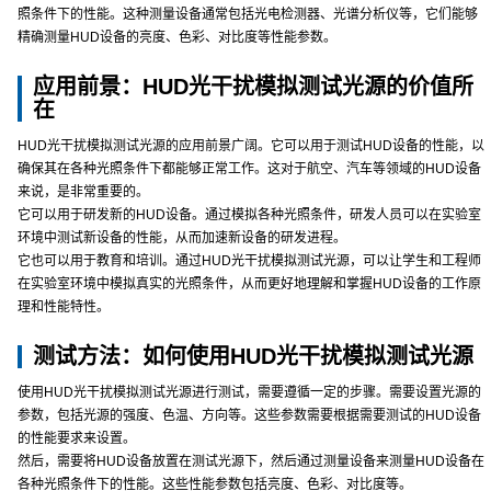
照条件下的性能。这种测量设备通常包括光电检测器、光谱分析仪等，它们能够
精确测量HUD设备的亮度、色彩、对比度等性能参数。
应用前景：HUD光干扰模拟测试光源的价值所
在
HUD光干扰模拟测试光源的应用前景广阔。它可以用于测试HUD设备的性能，以
确保其在各种光照条件下都能够正常工作。这对于航空、汽车等领域的HUD设备
来说，是非常重要的。
它可以用于研发新的HUD设备。通过模拟各种光照条件，研发人员可以在实验室
环境中测试新设备的性能，从而加速新设备的研发进程。
它也可以用于教育和培训。通过HUD光干扰模拟测试光源，可以让学生和工程师
在实验室环境中模拟真实的光照条件，从而更好地理解和掌握HUD设备的工作原
理和性能特性。
测试方法：如何使用HUD光干扰模拟测试光源
使用HUD光干扰模拟测试光源进行测试，需要遵循一定的步骤。需要设置光源的
参数，包括光源的强度、色温、方向等。这些参数需要根据需要测试的HUD设备
的性能要求来设置。
然后，需要将HUD设备放置在测试光源下，然后通过测量设备来测量HUD设备在
各种光照条件下的性能。这些性能参数包括亮度、色彩、对比度等。