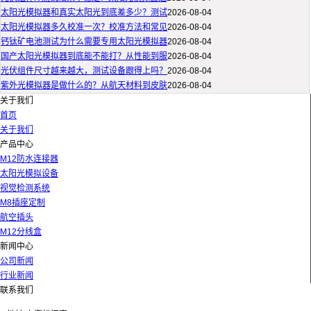
太阳光模拟器和真实太阳光到底差多少？测试
2026-08-04
太阳光模拟器多久校准一次？校准方法和常见
2026-08-04
钙钛矿电池测试为什么需要专用太阳光模拟器
2026-08-04
国产太阳光模拟器到底能不能打？从性能到服
2026-08-04
光伏组件尺寸越来越大，测试设备跟得上吗？
2026-08-04
紫外光模拟器是做什么的？从航天材料到皮肤
2026-08-04
关于我们
首页
关于我们
产品中心
M12防水连接器
太阳光模拟设备
视觉检测系统
M8插座定制
航空插头
M12分线盒
新闻中心
公司新闻
行业新闻
联系我们