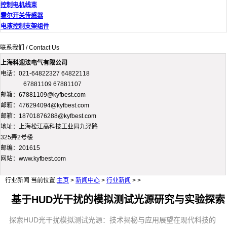
控制电机线束
霍尔开关传感器
电液控制支架组件
联系我们 / Contact Us
上海科迎法电气有限公司
电话：021-64822327 64822118
67881109 67881107
邮箱：67881109@kyfbest.com
邮箱：476294094@kyfbest.com
邮箱：18701876288@kyfbest.com
地址：上海松江高科技工业园九泾路
325弄2号楼
邮编：201615
网站：www.kyfbest.com
行业新闻
当前位置:
主页
>
新闻中心
>
行业新闻
> >
基于HUD光干扰的模拟测试光源研究与实验探索
探索HUD光干扰模拟测试光源：技术揭秘与应用展望在现代科技的