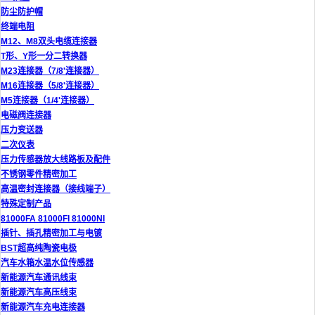
防尘防护帽
终端电阻
M12、M8双头电缆连接器
T形、Y形一分二转换器
M23连接器（7/8'连接器）
M16连接器（5/8'连接器）
M5连接器（1/4'连接器）
电磁阀连接器
压力变送器
二次仪表
压力传感器放大线路板及配件
不锈钢零件精密加工
高温密封连接器（接线端子）
特殊定制产品
81000FA 81000FI 81000NI
插针、插孔精密加工与电镀
BST超高纯陶瓷电极
汽车水箱水温水位传感器
新能源汽车通讯线束
新能源汽车高压线束
新能源汽车充电连接器