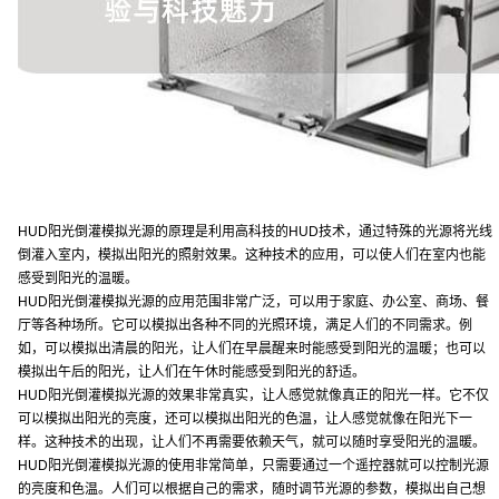
HUD阳光倒灌模拟光源的原理是利用高科技的HUD技术，通过特殊的光源将光线
倒灌入室内，模拟出阳光的照射效果。这种技术的应用，可以使人们在室内也能
感受到阳光的温暖。
HUD阳光倒灌模拟光源的应用范围非常广泛，可以用于家庭、办公室、商场、餐
厅等各种场所。它可以模拟出各种不同的光照环境，满足人们的不同需求。例
如，可以模拟出清晨的阳光，让人们在早晨醒来时能感受到阳光的温暖；也可以
模拟出午后的阳光，让人们在午休时能感受到阳光的舒适。
HUD阳光倒灌模拟光源的效果非常真实，让人感觉就像真正的阳光一样。它不仅
可以模拟出阳光的亮度，还可以模拟出阳光的色温，让人感觉就像在阳光下一
样。这种技术的出现，让人们不再需要依赖天气，就可以随时享受阳光的温暖。
HUD阳光倒灌模拟光源的使用非常简单，只需要通过一个遥控器就可以控制光源
的亮度和色温。人们可以根据自己的需求，随时调节光源的参数，模拟出自己想