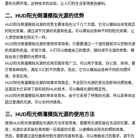
要的光照环境。这种技术的出现，让人们的生活变得更加便利。
二、HUD阳光倒灌模拟光源的优势
HUD阳光倒灌模拟光源的优势主要体现在以下几个方面。它可以模拟出非常真实
的阳光效果。通过调节光源的亮度和色温，可以模拟出各种不同的阳光效果，让
人感觉就像在阳光下一样。
HUD阳光倒灌模拟光源的使用非常简单。只需要通过一个遥控器就可以控制光源
的亮度和色温，非常方便。人们可以根据自己的需求，随时调节光源的参数，模
拟出自己想要的光照环境。
HUD阳光倒灌模拟光源的应用范围非常广泛。可以用于家庭、办公室、商场、餐
厅等各种场所，满足人们的不同需求。而且，它可以模拟出各种不同的光照环
境，非常实用。
HUD阳光倒灌模拟光源的效果非常稳定，不会因为光源的变化而影响光照效果。
这是因为它采用了高科技的HUD技术，可以确保光源的稳定性。
HUD阳光倒灌模拟光源的寿命非常长。由于它采用了特殊的光源，所以其寿命远
超过普通的光源，可以长时间使用。
三、HUD阳光倒灌模拟光源的使用方法
使用HUD阳光倒灌模拟光源的方法非常简单。需要将光源安装在合适的位置。通
常，光源应该安装在离地面一定高度的位置，以便模拟出阳光的照射效果。
然后，需要通过遥控器来控制光源的亮度和色温。可以根据自己的需求，调节光