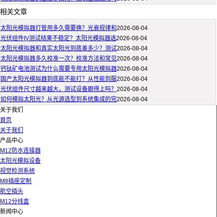
相关文章
太阳光模拟器灯管用多久需要换？光衰规律和
2026-08-04
光伏组件IV测试结果不稳定？太阳光模拟器选
2026-08-04
太阳光模拟器和真实太阳光到底差多少？测试
2026-08-04
太阳光模拟器多久校准一次？校准方法和常见
2026-08-04
钙钛矿电池测试为什么需要专用太阳光模拟器
2026-08-04
国产太阳光模拟器到底能不能打？从性能到服
2026-08-04
光伏组件尺寸越来越大，测试设备跟得上吗？
2026-08-04
如何模拟太阳光？从光源选型到系统集成的完
2026-08-04
关于我们
首页
关于我们
产品中心
M12防水连接器
太阳光模拟设备
视觉检测系统
M8插座定制
航空插头
M12分线盒
新闻中心