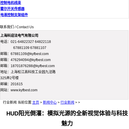
控制电机线束
霍尔开关传感器
电液控制支架组件
联系我们 / Contact Us
上海科迎法电气有限公司
电话：021-64822327 64822118
67881109 67881107
邮箱：67881109@kyfbest.com
邮箱：476294094@kyfbest.com
邮箱：18701876288@kyfbest.com
地址：上海松江高科技工业园九泾路
325弄2号楼
邮编：201615
网站：www.kyfbest.com
行业新闻
当前位置:
主页
>
新闻中心
>
行业新闻
> >
HUD阳光倒灌：模拟光源的全新视觉体验与科技
魅力