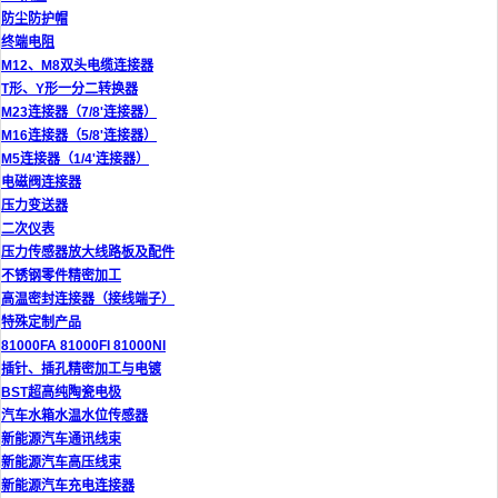
防尘防护帽
终端电阻
M12、M8双头电缆连接器
T形、Y形一分二转换器
M23连接器（7/8'连接器）
M16连接器（5/8'连接器）
M5连接器（1/4'连接器）
电磁阀连接器
压力变送器
二次仪表
压力传感器放大线路板及配件
不锈钢零件精密加工
高温密封连接器（接线端子）
特殊定制产品
81000FA 81000FI 81000NI
插针、插孔精密加工与电镀
BST超高纯陶瓷电极
汽车水箱水温水位传感器
新能源汽车通讯线束
新能源汽车高压线束
新能源汽车充电连接器