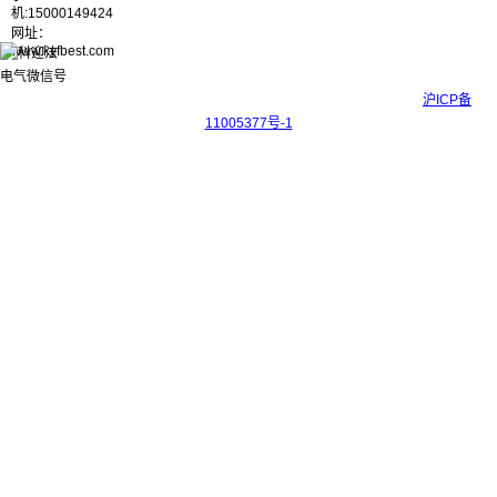
机:15000149424
网址：
www.kyfbest.com
Copyright © 2017-2026 上海科迎法电气科技有限公司 ICP备案号：
沪ICP备
11005377号-1