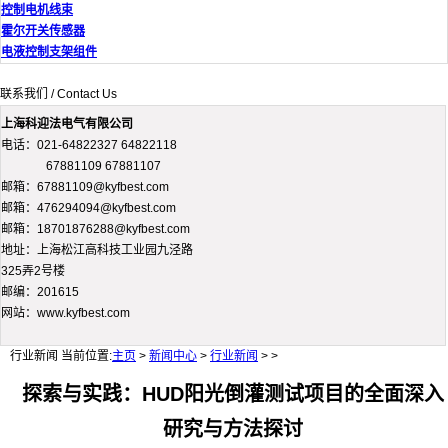
控制电机线束
霍尔开关传感器
电液控制支架组件
联系我们 / Contact Us
上海科迎法电气有限公司
电话：021-64822327 64822118
67881109 67881107
邮箱：67881109@kyfbest.com
邮箱：476294094@kyfbest.com
邮箱：18701876288@kyfbest.com
地址：上海松江高科技工业园九泾路
325弄2号楼
邮编：201615
网站：www.kyfbest.com
行业新闻
当前位置:
主页
>
新闻中心
>
行业新闻
> >
探索与实践：HUD阳光倒灌测试项目的全面深入
研究与方法探讨