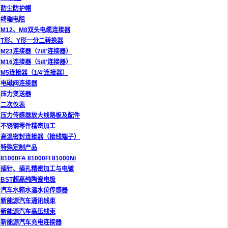
防尘防护帽
终端电阻
M12、M8双头电缆连接器
T形、Y形一分二转换器
M23连接器（7/8'连接器）
M16连接器（5/8'连接器）
M5连接器（1/4'连接器）
电磁阀连接器
压力变送器
二次仪表
压力传感器放大线路板及配件
不锈钢零件精密加工
高温密封连接器（接线端子）
特殊定制产品
81000FA 81000FI 81000NI
插针、插孔精密加工与电镀
BST超高纯陶瓷电极
汽车水箱水温水位传感器
新能源汽车通讯线束
新能源汽车高压线束
新能源汽车充电连接器