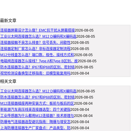
最新文章
连接器屏蔽设计怎么做？EMC抗干扰从屏蔽搭接
2026-08-05
工业以太网连接器怎么选？M12 D编码和X编码选
2026-08-05
连接器接触不良怎么排查？信号丢失、间歇性
2026-08-05
连接器定制厂家怎么选？非标连接器定制流程
2026-08-05
M12分线盒怎么选？端口数、极性、接线方式和
2026-08-05
电磁阀连接器怎么接线？Type A和Type B区别、故
2026-08-05
防水连接器怎么选？IP67和IP68的区别、密封结
2026-08-05
视觉检测设备换型迁移指南：旧模型能复用吗
2026-08-04
相关文章
工业以太网连接器怎么选？M12 D编码和X编码选
2026-08-05
防水连接器怎么选？IP67和IP68的区别、密封结
2026-08-05
M12连接器插座两种安装方式：板前与板后的区
2026-08-04
新能源汽车高压线束连接器选型：四个关键指
2026-08-04
工业传感器为什么都用M12连接器？技术原理与
2026-08-04
防爆电气连接器选型避坑指南：隔爆与增安怎
2026-08-04
上海防爆连接器生产厂家盘点：产品类型、防
2026-08-04