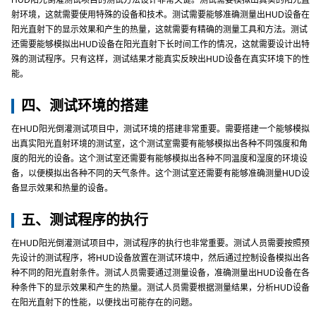
HUD阳光倒灌测试项目的测试方法设计非常关键。测试需要模拟出真实的阳光直
射环境，这就需要使用特殊的设备和技术。测试需要能够准确测量出HUD设备在
阳光直射下的显示效果和产生的热量，这就需要有精确的测量工具和方法。测试
还需要能够模拟出HUD设备在阳光直射下长时间工作的情况，这就需要设计出特
殊的测试程序。只有这样，测试结果才能真实反映出HUD设备在真实环境下的性
能。
四、测试环境的搭建
在HUD阳光倒灌测试项目中，测试环境的搭建非常重要。需要搭建一个能够模拟
出真实阳光直射环境的测试室，这个测试室需要有能够模拟出各种不同强度和角
度的阳光的设备。这个测试室还需要有能够模拟出各种不同温度和湿度的环境设
备，以便模拟出各种不同的天气条件。这个测试室还需要有能够准确测量HUD设
备显示效果和热量的设备。
五、测试程序的执行
在HUD阳光倒灌测试项目中，测试程序的执行也非常重要。测试人员需要按照预
先设计的测试程序，将HUD设备放置在测试环境中，然后通过控制设备模拟出各
种不同的阳光直射条件。测试人员需要通过测量设备，准确测量出HUD设备在各
种条件下的显示效果和产生的热量。测试人员需要根据测量结果，分析HUD设备
在阳光直射下的性能，以便找出可能存在的问题。