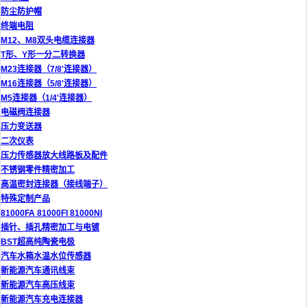
防尘防护帽
终端电阻
M12、M8双头电缆连接器
T形、Y形一分二转换器
M23连接器（7/8'连接器）
M16连接器（5/8'连接器）
M5连接器（1/4'连接器）
电磁阀连接器
压力变送器
二次仪表
压力传感器放大线路板及配件
不锈钢零件精密加工
高温密封连接器（接线端子）
特殊定制产品
81000FA 81000FI 81000NI
插针、插孔精密加工与电镀
BST超高纯陶瓷电极
汽车水箱水温水位传感器
新能源汽车通讯线束
新能源汽车高压线束
新能源汽车充电连接器