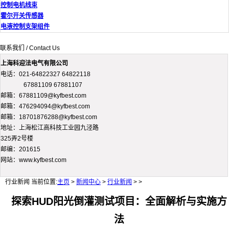
控制电机线束
霍尔开关传感器
电液控制支架组件
联系我们 / Contact Us
上海科迎法电气有限公司
电话：021-64822327 64822118
67881109 67881107
邮箱：67881109@kyfbest.com
邮箱：476294094@kyfbest.com
邮箱：18701876288@kyfbest.com
地址：上海松江高科技工业园九泾路
325弄2号楼
邮编：201615
网站：www.kyfbest.com
行业新闻
当前位置:
主页
>
新闻中心
>
行业新闻
> >
探索HUD阳光倒灌测试项目：全面解析与实施方
法