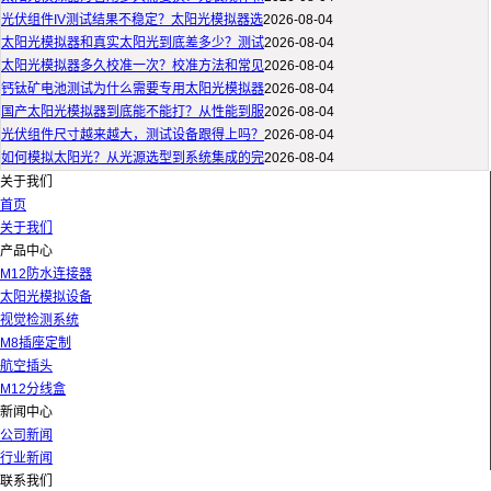
光伏组件IV测试结果不稳定？太阳光模拟器选
2026-08-04
太阳光模拟器和真实太阳光到底差多少？测试
2026-08-04
太阳光模拟器多久校准一次？校准方法和常见
2026-08-04
钙钛矿电池测试为什么需要专用太阳光模拟器
2026-08-04
国产太阳光模拟器到底能不能打？从性能到服
2026-08-04
光伏组件尺寸越来越大，测试设备跟得上吗？
2026-08-04
如何模拟太阳光？从光源选型到系统集成的完
2026-08-04
关于我们
首页
关于我们
产品中心
M12防水连接器
太阳光模拟设备
视觉检测系统
M8插座定制
航空插头
M12分线盒
新闻中心
公司新闻
行业新闻
联系我们