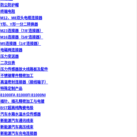
防尘防护帽
终端电阻
M12、M8双头电缆连接器
T形、Y形一分二转换器
M23连接器（7/8'连接器）
M16连接器（5/8'连接器）
M5连接器（1/4'连接器）
电磁阀连接器
压力变送器
二次仪表
压力传感器放大线路板及配件
不锈钢零件精密加工
高温密封连接器（接线端子）
特殊定制产品
81000FA 81000FI 81000NI
插针、插孔精密加工与电镀
BST超高纯陶瓷电极
汽车水箱水温水位传感器
新能源汽车通讯线束
新能源汽车高压线束
新能源汽车充电连接器