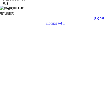
网址：
www.kyfbest.com
Copyright © 2017-2026 上海科迎法电气科技有限公司 ICP备案号：
沪ICP备
11005377号-1