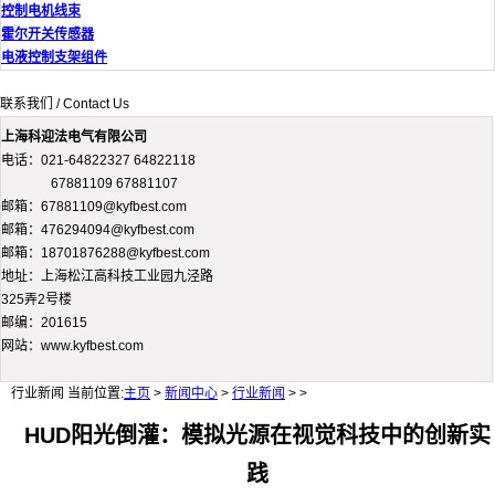
控制电机线束
霍尔开关传感器
电液控制支架组件
联系我们 / Contact Us
上海科迎法电气有限公司
电话：021-64822327 64822118
67881109 67881107
邮箱：67881109@kyfbest.com
邮箱：476294094@kyfbest.com
邮箱：18701876288@kyfbest.com
地址：上海松江高科技工业园九泾路
325弄2号楼
邮编：201615
网站：www.kyfbest.com
行业新闻
当前位置:
主页
>
新闻中心
>
行业新闻
> >
HUD阳光倒灌：模拟光源在视觉科技中的创新实
践