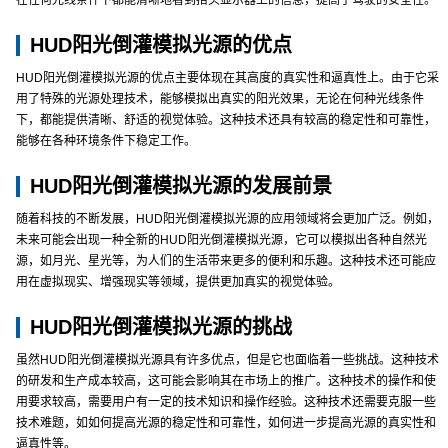
在任何光线条件下都能清晰地看到抬头显示器上的信息，提高了驾驶的安全性。
HUD阳光倒灌模拟光源的优点
HUD阳光倒灌模拟光源的优点主要体现在其高度的真实性和逼真性上。由于它采
用了特殊的光源处理技术，能够模拟出真实的阳光效果，无论在何种光线条件
下，都能提供清晰、舒适的视觉体验。这种技术还具有较高的稳定性和可靠性，
能够在各种环境条件下稳定工作。
HUD阳光倒灌模拟光源的发展前景
随着科技的不断发展，HUD阳光倒灌模拟光源的应用领域将会更加广泛。例如，
未来可能会出现一种全新的HUD阳光倒灌模拟光源，它可以模拟出各种自然光
源，如月光、星光等，为人们的生活带来更多的便利和乐趣。这种技术还可能应
用在虚拟现实、增强现实等领域，提供更加真实的视觉体验。
HUD阳光倒灌模拟光源的挑战
虽然HUD阳光倒灌模拟光源具有许多优点，但是它也面临着一些挑战。这种技术
的研发和生产成本较高，这可能会影响其在市场上的推广。这种技术的操作和使
用要求较高，需要用户有一定的技术知识和操作经验。这种技术还需要克服一些
技术难题，如如何提高光源的稳定性和可靠性，如何进一步提高光源的真实性和
逼真性等。