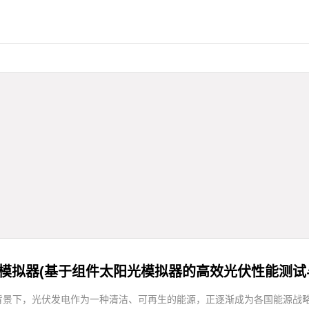
模拟器(基于组件太阳光模拟器的高效光伏性能测试
背景下，光伏发电作为一种清洁、可再生的能源，正逐渐成为各国能源战