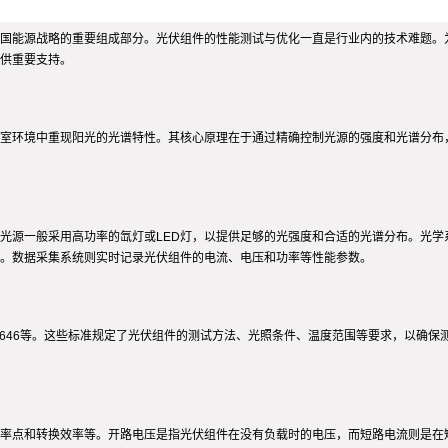
国能源战略的重要组成部分。光伏组件的性能测试与优化一直是行业内的技术难题。
供重要支持。
室环境中重现阳光的光谱特性。其核心原理在于通过精确控制光源的强度和光谱分布
光源一般采用高功率的氙灯或LED灯，以提供足够的光强度和合适的光谱分布。光学
。数据采集系统则实时记录光伏组件的电流、电压和功率等性能参数。
EC 61646等。这些标准规定了光伏组件的测试方法、光照条件、温度范围等要求，以
率点和转换效率等。开路电压是指光伏组件在没有负载时的电压，而短路电流则是在