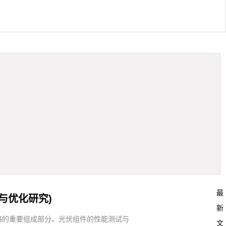
最
与优化研究)
新
略的重要组成部分。光伏组件的性能测试与
文