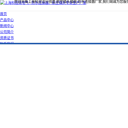
欢迎光临上海科迎法分线盒,航空插头插座,防水连接器厂家,我们竭诚为您服
首页
产品中心
新闻中心
公司简介
资质证书
联系我们