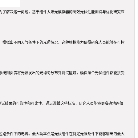
为了解决这一问题，基于组件太阳光模拟器的高效光伏性能测试与优化研究应
，模拟出不同天气条件下的光照情况。这种模拟能力使得研究人员能够在可控
系统则负责将光源发出的光均匀分布到测试区域，确保每个光伏组件都能接受
确保测试结果的可靠性和可比性。通过遵循这些标准，研究人员能够更准确地评估
短路条件下的电流。最大功率点是光伏组件在特定光照条件下能够输出的最大