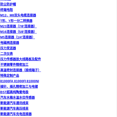
防尘防护帽
终端电阻
M12、M8双头电缆连接器
T形、Y形一分二转换器
M23连接器（7/8'连接器）
M16连接器（5/8'连接器）
M5连接器（1/4'连接器）
电磁阀连接器
压力变送器
二次仪表
压力传感器放大线路板及配件
不锈钢零件精密加工
高温密封连接器（接线端子）
特殊定制产品
81000FA 81000FI 81000NI
插针、插孔精密加工与电镀
BST超高纯陶瓷电极
汽车水箱水温水位传感器
新能源汽车通讯线束
新能源汽车高压线束
新能源汽车充电连接器