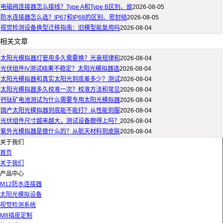
电磁阀连接器怎么接线？Type A和Type B区别、故
2026-08-05
防水连接器怎么选？IP67和IP68的区别、密封结
2026-08-05
视觉检测设备换型迁移指南：旧模型能复用吗
2026-08-04
相关文章
太阳光模拟器灯管用多久需要换？光衰规律和
2026-08-04
光伏组件IV测试结果不稳定？太阳光模拟器选
2026-08-04
太阳光模拟器和真实太阳光到底差多少？测试
2026-08-04
太阳光模拟器多久校准一次？校准方法和常见
2026-08-04
钙钛矿电池测试为什么需要专用太阳光模拟器
2026-08-04
国产太阳光模拟器到底能不能打？从性能到服
2026-08-04
光伏组件尺寸越来越大，测试设备跟得上吗？
2026-08-04
紫外光模拟器是做什么的？从航天材料到皮肤
2026-08-04
关于我们
首页
关于我们
产品中心
M12防水连接器
太阳光模拟设备
视觉检测系统
M8插座定制