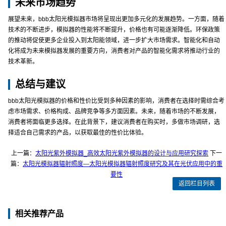
未来市场趋势
展望未来，bbb太阳光模拟器市场将呈现出更加多元化的发展趋势。一方面，随着
技术的不断进步，模拟器的性能将不断提升，价格也有可能逐渐降低。环保政策
的推动将促使更多企业投入到太阳能领域，进一步扩大市场需求。智能化和自动
化将成为未来模拟器发展的重要方向，消费者对产品的智能化需求将推动行业的
技术革新。
总结与建议
bbb太阳光模拟器的价格和性价比受到多种因素的影响，消费者在选择时需综合考
虑市场需求、价格构成、品牌竞争等多方面因素。未来，随着市场的不断发展，
消费者将面临更多选择。在此背景下，建议消费者在购买时，多做市场调研，选
择适合自己需求的产品，以获取最佳的性价比体验。
上一篇：
太阳光紫外模拟器_高效太阳光紫外模拟器的设计与应用研究探索
下一
篇：
太阳光模拟器辐射照度—太阳光模拟器辐射照度研究及其在光伏应用中的重
要性
返回栏目列表
相关推荐产品