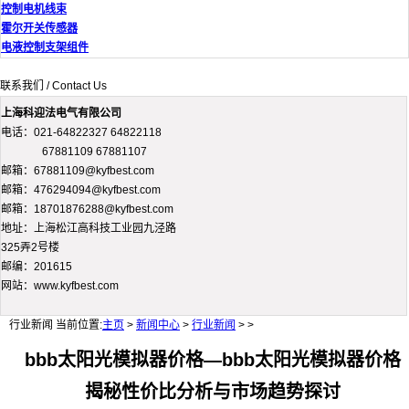
控制电机线束
霍尔开关传感器
电液控制支架组件
联系我们 / Contact Us
上海科迎法电气有限公司
电话：021-64822327 64822118
67881109 67881107
邮箱：67881109@kyfbest.com
邮箱：476294094@kyfbest.com
邮箱：18701876288@kyfbest.com
地址：上海松江高科技工业园九泾路
325弄2号楼
邮编：201615
网站：www.kyfbest.com
行业新闻
当前位置:
主页
>
新闻中心
>
行业新闻
> >
bbb太阳光模拟器价格—bbb太阳光模拟器价格
揭秘性价比分析与市场趋势探讨