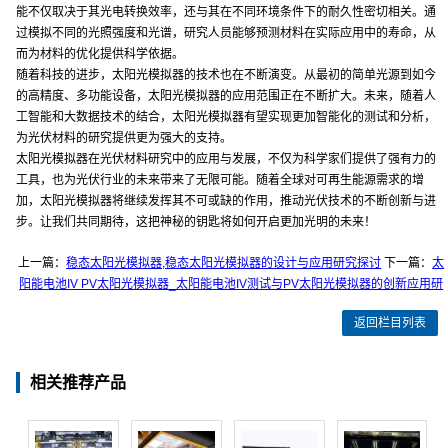
能不仅取决于其光电转换效率，还与其在不同环境条件下的耐久性密切相关。通
过模拟不同的光照强度和光谱，研究人员能够预测材料在实际应用中的寿命，从
而为材料的优化提供科学依据。
随着科技的进步，太阳光模拟器的技术也在不断演变。从最初的简单光源到如今
的高精度、多功能设备，太阳光模拟器的应用范围正在不断扩大。未来，随着人
工智能和大数据技术的结合，太阳光模拟器有望实现更加智能化的测试和分析，
为光伏材料的研究提供更为强大的支持。
太阳光模拟器在光伏材料研究中的应用与发展，不仅为科学家们提供了强有力的
工具，也为光伏行业的未来带来了无限可能。随着全球对可再生能源需求的增
加，太阳光模拟器将继续发挥其不可或缺的作用，推动光伏技术的不断创新与进
步。让我们共同期待，这把神秘的钥匙将如何开启更加光明的未来！
上一篇：
稳态太阳光模拟器,稳态太阳光模拟器的设计与应用研究探讨
下一篇：
太
阳能电池IV PV太阳光模拟器_太阳能电池IV测试与PV太阳光模拟器的创新应用研
返回栏目列表
相关推荐产品