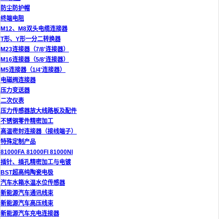
防尘防护帽
终端电阻
M12、M8双头电缆连接器
T形、Y形一分二转换器
M23连接器（7/8'连接器）
M16连接器（5/8'连接器）
M5连接器（1/4'连接器）
电磁阀连接器
压力变送器
二次仪表
压力传感器放大线路板及配件
不锈钢零件精密加工
高温密封连接器（接线端子）
特殊定制产品
81000FA 81000FI 81000NI
插针、插孔精密加工与电镀
BST超高纯陶瓷电极
汽车水箱水温水位传感器
新能源汽车通讯线束
新能源汽车高压线束
新能源汽车充电连接器