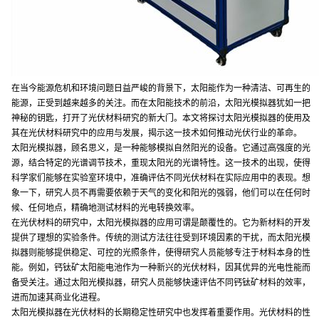
在当今能源危机和环境问题日益严峻的背景下，太阳能作为一种清洁、可再生的
能源，正受到越来越多的关注。而在太阳能技术的前沿，太阳光模拟器犹如一把
神秘的钥匙，打开了光伏材料研究的新大门。本文将探讨太阳光模拟器的使用及
其在光伏材料研究中的应用与发展，揭示这一技术如何推动光伏行业的革命。
太阳光模拟器，顾名思义，是一种能够模拟自然阳光的设备。它通过高强度的光
源，结合特定的光谱调节技术，重现太阳光的光谱特性。这一技术的出现，使得
科学家们能够在实验室环境中，准确评估不同光伏材料在实际应用中的表现。想
象一下，研究人员不再需要依赖于天气的变化和阳光的强弱，他们可以在任何时
候、任何地点，精确地测试材料的光电转换效率。
在光伏材料的研究中，太阳光模拟器的应用可谓是颠覆性的。它为新材料的开发
提供了理想的实验条件。传统的测试方法往往受到环境因素的干扰，而太阳光模
拟器则能够提供稳定、可控的光照条件，使得研究人员能够专注于材料本身的性
能。例如，钙钛矿太阳能电池作为一种新兴的光伏材料，因其优异的光电性能而
备受关注。通过太阳光模拟器，研究人员能够快速评估不同钙钛矿材料的效率，
进而加速其商业化进程。
太阳光模拟器在光伏材料的长期稳定性研究中也发挥着重要作用。光伏材料的性