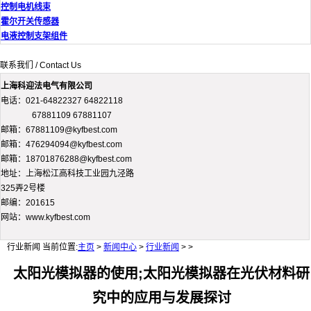
控制电机线束
霍尔开关传感器
电液控制支架组件
联系我们 / Contact Us
上海科迎法电气有限公司
电话：021-64822327 64822118
67881109 67881107
邮箱：67881109@kyfbest.com
邮箱：476294094@kyfbest.com
邮箱：18701876288@kyfbest.com
地址：上海松江高科技工业园九泾路
325弄2号楼
邮编：201615
网站：www.kyfbest.com
行业新闻
当前位置:
主页
>
新闻中心
>
行业新闻
> >
太阳光模拟器的使用;太阳光模拟器在光伏材料研
究中的应用与发展探讨