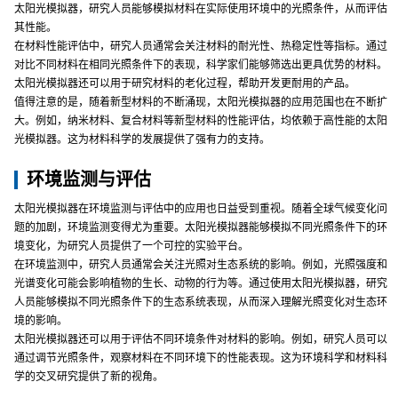
太阳光模拟器，研究人员能够模拟材料在实际使用环境中的光照条件，从而评估
其性能。
在材料性能评估中，研究人员通常会关注材料的耐光性、热稳定性等指标。通过
对比不同材料在相同光照条件下的表现，科学家们能够筛选出更具优势的材料。
太阳光模拟器还可以用于研究材料的老化过程，帮助开发更耐用的产品。
值得注意的是，随着新型材料的不断涌现，太阳光模拟器的应用范围也在不断扩
大。例如，纳米材料、复合材料等新型材料的性能评估，均依赖于高性能的太阳
光模拟器。这为材料科学的发展提供了强有力的支持。
环境监测与评估
太阳光模拟器在环境监测与评估中的应用也日益受到重视。随着全球气候变化问
题的加剧，环境监测变得尤为重要。太阳光模拟器能够模拟不同光照条件下的环
境变化，为研究人员提供了一个可控的实验平台。
在环境监测中，研究人员通常会关注光照对生态系统的影响。例如，光照强度和
光谱变化可能会影响植物的生长、动物的行为等。通过使用太阳光模拟器，研究
人员能够模拟不同光照条件下的生态系统表现，从而深入理解光照变化对生态环
境的影响。
太阳光模拟器还可以用于评估不同环境条件对材料的影响。例如，研究人员可以
通过调节光照条件，观察材料在不同环境下的性能表现。这为环境科学和材料科
学的交叉研究提供了新的视角。