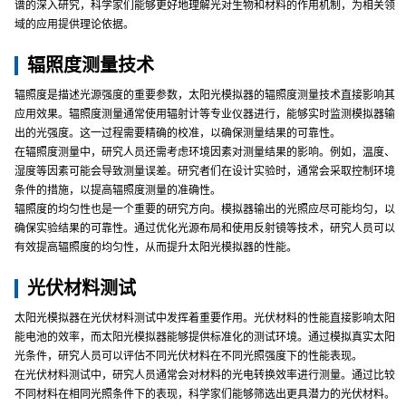
谱的深入研究，科学家们能够更好地理解光对生物和材料的作用机制，为相关领
域的应用提供理论依据。
辐照度测量技术
辐照度是描述光源强度的重要参数，太阳光模拟器的辐照度测量技术直接影响其
应用效果。辐照度测量通常使用辐射计等专业仪器进行，能够实时监测模拟器输
出的光强度。这一过程需要精确的校准，以确保测量结果的可靠性。
在辐照度测量中，研究人员还需考虑环境因素对测量结果的影响。例如，温度、
湿度等因素可能会导致测量误差。研究者们在设计实验时，通常会采取控制环境
条件的措施，以提高辐照度测量的准确性。
辐照度的均匀性也是一个重要的研究方向。模拟器输出的光照应尽可能均匀，以
确保实验结果的可靠性。通过优化光源布局和使用反射镜等技术，研究人员可以
有效提高辐照度的均匀性，从而提升太阳光模拟器的性能。
光伏材料测试
太阳光模拟器在光伏材料测试中发挥着重要作用。光伏材料的性能直接影响太阳
能电池的效率，而太阳光模拟器能够提供标准化的测试环境。通过模拟真实太阳
光条件，研究人员可以评估不同光伏材料在不同光照强度下的性能表现。
在光伏材料测试中，研究人员通常会对材料的光电转换效率进行测量。通过比较
不同材料在相同光照条件下的表现，科学家们能够筛选出更具潜力的光伏材料。