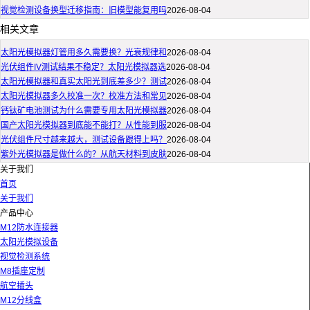
视觉检测设备换型迁移指南：旧模型能复用吗
2026-08-04
相关文章
太阳光模拟器灯管用多久需要换？光衰规律和
2026-08-04
光伏组件IV测试结果不稳定？太阳光模拟器选
2026-08-04
太阳光模拟器和真实太阳光到底差多少？测试
2026-08-04
太阳光模拟器多久校准一次？校准方法和常见
2026-08-04
钙钛矿电池测试为什么需要专用太阳光模拟器
2026-08-04
国产太阳光模拟器到底能不能打？从性能到服
2026-08-04
光伏组件尺寸越来越大，测试设备跟得上吗？
2026-08-04
紫外光模拟器是做什么的？从航天材料到皮肤
2026-08-04
关于我们
首页
关于我们
产品中心
M12防水连接器
太阳光模拟设备
视觉检测系统
M8插座定制
航空插头
M12分线盒