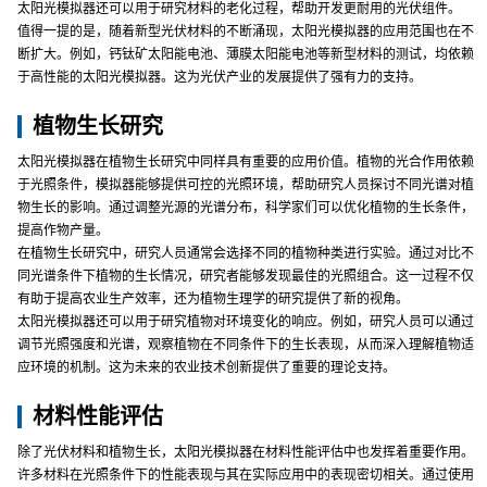
太阳光模拟器还可以用于研究材料的老化过程，帮助开发更耐用的光伏组件。
值得一提的是，随着新型光伏材料的不断涌现，太阳光模拟器的应用范围也在不
断扩大。例如，钙钛矿太阳能电池、薄膜太阳能电池等新型材料的测试，均依赖
于高性能的太阳光模拟器。这为光伏产业的发展提供了强有力的支持。
植物生长研究
太阳光模拟器在植物生长研究中同样具有重要的应用价值。植物的光合作用依赖
于光照条件，模拟器能够提供可控的光照环境，帮助研究人员探讨不同光谱对植
物生长的影响。通过调整光源的光谱分布，科学家们可以优化植物的生长条件，
提高作物产量。
在植物生长研究中，研究人员通常会选择不同的植物种类进行实验。通过对比不
同光谱条件下植物的生长情况，研究者能够发现最佳的光照组合。这一过程不仅
有助于提高农业生产效率，还为植物生理学的研究提供了新的视角。
太阳光模拟器还可以用于研究植物对环境变化的响应。例如，研究人员可以通过
调节光照强度和光谱，观察植物在不同条件下的生长表现，从而深入理解植物适
应环境的机制。这为未来的农业技术创新提供了重要的理论支持。
材料性能评估
除了光伏材料和植物生长，太阳光模拟器在材料性能评估中也发挥着重要作用。
许多材料在光照条件下的性能表现与其在实际应用中的表现密切相关。通过使用