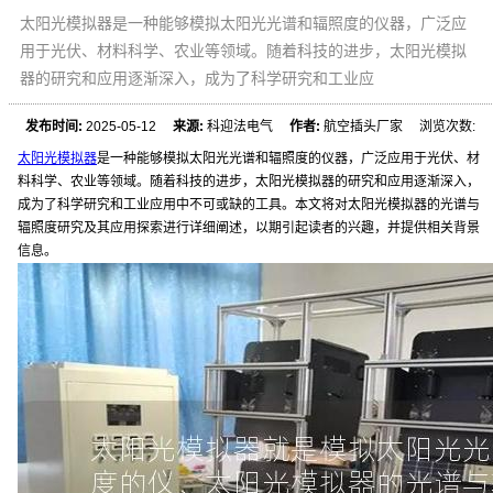
太阳光模拟器是一种能够模拟太阳光光谱和辐照度的仪器，广泛应
用于光伏、材料科学、农业等领域。随着科技的进步，太阳光模拟
器的研究和应用逐渐深入，成为了科学研究和工业应
发布时间:
2025-05-12
来源:
科迎法电气
作者:
航空插头厂家 浏览次数:
太阳光模拟器
是一种能够模拟太阳光光谱和辐照度的仪器，广泛应用于光伏、材
料科学、农业等领域。随着科技的进步，太阳光模拟器的研究和应用逐渐深入，
成为了科学研究和工业应用中不可或缺的工具。本文将对太阳光模拟器的光谱与
辐照度研究及其应用探索进行详细阐述，以期引起读者的兴趣，并提供相关背景
信息。