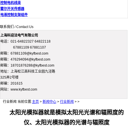
控制电机线束
霍尔开关传感器
电液控制支架组件
联系我们 / Contact Us
上海科迎法电气有限公司
电话：021-64822327 64822118
67881109 67881107
邮箱：67881109@kyfbest.com
邮箱：476294094@kyfbest.com
邮箱：18701876288@kyfbest.com
地址：上海松江高科技工业园九泾路
325弄2号楼
邮编：201615
网站：www.kyfbest.com
行业新闻
当前位置:
主页
>
新闻中心
>
行业新闻
> >
太阳光模拟器就是模拟太阳光光谱和辐照度的
仪、太阳光模拟器的光谱与辐照度