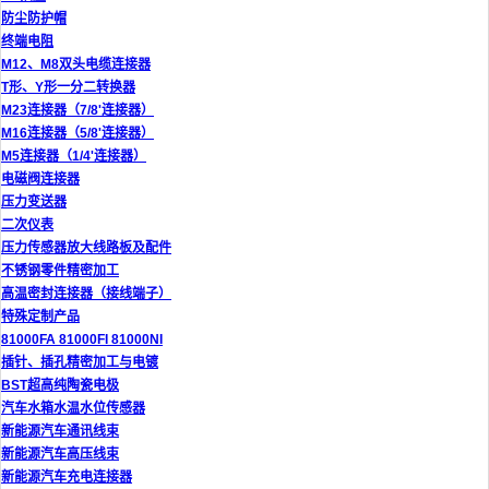
防尘防护帽
终端电阻
M12、M8双头电缆连接器
T形、Y形一分二转换器
M23连接器（7/8'连接器）
M16连接器（5/8'连接器）
M5连接器（1/4'连接器）
电磁阀连接器
压力变送器
二次仪表
压力传感器放大线路板及配件
不锈钢零件精密加工
高温密封连接器（接线端子）
特殊定制产品
81000FA 81000FI 81000NI
插针、插孔精密加工与电镀
BST超高纯陶瓷电极
汽车水箱水温水位传感器
新能源汽车通讯线束
新能源汽车高压线束
新能源汽车充电连接器