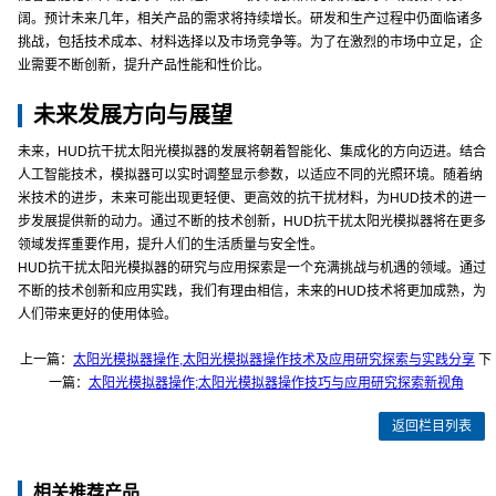
阔。预计未来几年，相关产品的需求将持续增长。研发和生产过程中仍面临诸多
挑战，包括技术成本、材料选择以及市场竞争等。为了在激烈的市场中立足，企
业需要不断创新，提升产品性能和性价比。
未来发展方向与展望
未来，HUD抗干扰太阳光模拟器的发展将朝着智能化、集成化的方向迈进。结合
人工智能技术，模拟器可以实时调整显示参数，以适应不同的光照环境。随着纳
米技术的进步，未来可能出现更轻便、更高效的抗干扰材料，为HUD技术的进一
步发展提供新的动力。通过不断的技术创新，HUD抗干扰太阳光模拟器将在更多
领域发挥重要作用，提升人们的生活质量与安全性。
HUD抗干扰太阳光模拟器的研究与应用探索是一个充满挑战与机遇的领域。通过
不断的技术创新和应用实践，我们有理由相信，未来的HUD技术将更加成熟，为
人们带来更好的使用体验。
上一篇：
太阳光模拟器操作,太阳光模拟器操作技术及应用研究探索与实践分享
下
一篇：
太阳光模拟器操作;太阳光模拟器操作技巧与应用研究探索新视角
返回栏目列表
相关推荐产品