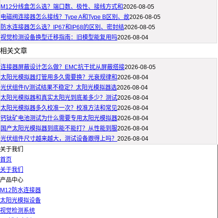
M12分线盒怎么选？端口数、极性、接线方式和
2026-08-05
电磁阀连接器怎么接线？Type A和Type B区别、故
2026-08-05
防水连接器怎么选？IP67和IP68的区别、密封结
2026-08-05
视觉检测设备换型迁移指南：旧模型能复用吗
2026-08-04
相关文章
连接器屏蔽设计怎么做？EMC抗干扰从屏蔽搭接
2026-08-05
太阳光模拟器灯管用多久需要换？光衰规律和
2026-08-04
光伏组件IV测试结果不稳定？太阳光模拟器选
2026-08-04
太阳光模拟器和真实太阳光到底差多少？测试
2026-08-04
太阳光模拟器多久校准一次？校准方法和常见
2026-08-04
钙钛矿电池测试为什么需要专用太阳光模拟器
2026-08-04
国产太阳光模拟器到底能不能打？从性能到服
2026-08-04
光伏组件尺寸越来越大，测试设备跟得上吗？
2026-08-04
关于我们
首页
关于我们
产品中心
M12防水连接器
太阳光模拟设备
视觉检测系统