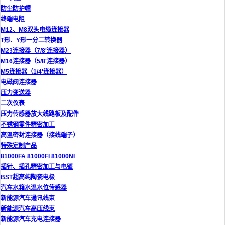
防尘防护帽
终端电阻
M12、M8双头电缆连接器
T形、Y形一分二转换器
M23连接器（7/8'连接器）
M16连接器（5/8'连接器）
M5连接器（1/4'连接器）
电磁阀连接器
压力变送器
二次仪表
压力传感器放大线路板及配件
不锈钢零件精密加工
高温密封连接器（接线端子）
特殊定制产品
81000FA 81000FI 81000NI
插针、插孔精密加工与电镀
BST超高纯陶瓷电极
汽车水箱水温水位传感器
新能源汽车通讯线束
新能源汽车高压线束
新能源汽车充电连接器