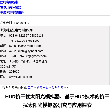
控制电机线束
霍尔开关传感器
电液控制支架组件
联系我们 / Contact Us
上海科迎法电气有限公司
电话：021-64822327 64822118
67881109 67881107
邮箱：67881109@kyfbest.com
邮箱：476294094@kyfbest.com
邮箱：18701876288@kyfbest.com
地址：上海松江高科技工业园九泾路
325弄2号楼
邮编：201615
网站：www.kyfbest.com
行业新闻
当前位置:
主页
>
新闻中心
>
行业新闻
> >
HUD抗干扰太阳光模拟器、基于HUD技术的抗干
扰太阳光模拟器研究与应用探索