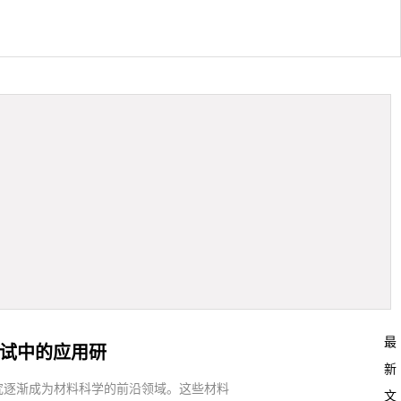
最
测试中的应用研
新
究逐渐成为材料科学的前沿领域。这些材料
文