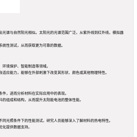
出光谱与自然阳光相似。太阳光的光谱范围广泛，从紫外线到红外线，模拟器
系统性测试，从而获取更为可靠的数据。
、环境保护、智能制造等领域。
自适应能力，能够在外部刺激下改变其形状、颜色或其他物理特性。
条件，进而分析材料在实际应用中的表现。
料的组成和结构，从而提升太阳能电池的整体性能。
不同光照条件下的性能测试，研究人员能够深入了解材料的热电特性。
优化提供数据支持。