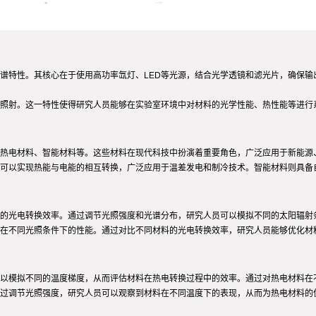
谱特性。其核心在于使用高功率氙灯、LED等光源，结合光学透镜和滤光片，确保输
照射。这一特性使得研究人员能够在实验室环境中对材料的光学性能、热性能等进行
热电材料、智能材料等。这些材料在现代科技中扮演着重要角色，广泛应用于新能源
可以实现热能与电能的相互转换，广泛应用于温差发电和制冷技术。智能材料则具备
的光电转换效率。通过调节光照强度和光谱分布，研究人员可以模拟不同的太阳辐射
在不同光照条件下的性能。通过对比不同材料的光电转换效率，研究人员能够优化材
以模拟不同的温度梯度，从而评估材料在热电转换过程中的效率。通过对热电材料在
过调节光照强度，研究人员可以观察到材料在不同温度下的表现，从而为热电材料的