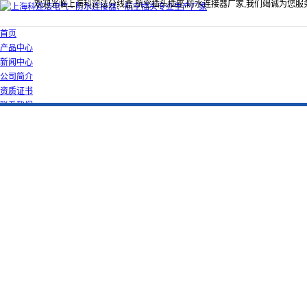
欢迎光临上海科迎法分线盒,航空插头插座,防水连接器厂家,我们竭诚为您服
首页
产品中心
新闻中心
公司简介
资质证书
联系我们