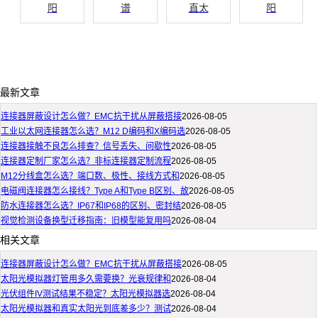
阳
谱
直太
阳
最新文章
连接器屏蔽设计怎么做？EMC抗干扰从屏蔽搭接
2026-08-05
工业以太网连接器怎么选？M12 D编码和X编码选
2026-08-05
连接器接触不良怎么排查？信号丢失、间歇性
2026-08-05
连接器定制厂家怎么选？非标连接器定制流程
2026-08-05
M12分线盒怎么选？端口数、极性、接线方式和
2026-08-05
电磁阀连接器怎么接线？Type A和Type B区别、故
2026-08-05
防水连接器怎么选？IP67和IP68的区别、密封结
2026-08-05
视觉检测设备换型迁移指南：旧模型能复用吗
2026-08-04
相关文章
连接器屏蔽设计怎么做？EMC抗干扰从屏蔽搭接
2026-08-05
太阳光模拟器灯管用多久需要换？光衰规律和
2026-08-04
光伏组件IV测试结果不稳定？太阳光模拟器选
2026-08-04
太阳光模拟器和真实太阳光到底差多少？测试
2026-08-04