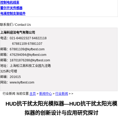
控制电机线束
霍尔开关传感器
电液控制支架组件
联系我们 / Contact Us
上海科迎法电气有限公司
电话：021-64822327 64822118
67881109 67881107
邮箱：67881109@kyfbest.com
邮箱：476294094@kyfbest.com
邮箱：18701876288@kyfbest.com
地址：上海松江高科技工业园九泾路
325弄2号楼
邮编：201615
网站：www.kyfbest.com
行业新闻
当前位置:
主页
>
新闻中心
>
行业新闻
> >
HUD抗干扰太阳光模拟器—HUD抗干扰太阳光模
拟器的创新设计与应用研究探讨