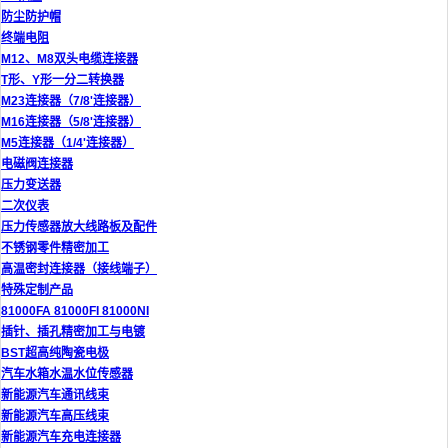
防尘防护帽
终端电阻
M12、M8双头电缆连接器
T形、Y形一分二转换器
M23连接器（7/8'连接器）
M16连接器（5/8'连接器）
M5连接器（1/4'连接器）
电磁阀连接器
压力变送器
二次仪表
压力传感器放大线路板及配件
不锈钢零件精密加工
高温密封连接器（接线端子）
特殊定制产品
81000FA 81000FI 81000NI
插针、插孔精密加工与电镀
BST超高纯陶瓷电极
汽车水箱水温水位传感器
新能源汽车通讯线束
新能源汽车高压线束
新能源汽车充电连接器