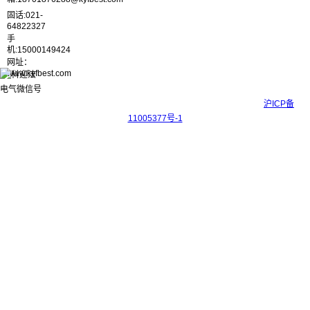
固话:021-
64822327
手
机:15000149424
网址：
www.kyfbest.com
Copyright © 2017-2026 上海科迎法电气科技有限公司 ICP备案号：
沪ICP备
11005377号-1