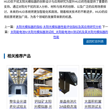
HUD抗干扰太阳光模拟器的创新设计与应用研究为提升HUD的性能提供了重要的
支持。通过对阳光干扰的深入分析、材料与技术的创新、以及广泛的应用场景探
讨，未来的HUD系统将更加智能化和高效。随着相关技术的不断进步，HUD的应
用前景将更加广阔，为各个领域的发展带来新的机遇。
上一篇：
太阳光模拟器的指标;太阳光模拟器性能评估指标及其应用研究分析
下一
篇：
太阳能电池IV太阳光模拟器测试机_太阳能电池IV测试机及其太阳光模拟器的
性能
返回栏目列表
相关推荐产品
整车全光谱
钙钛矿太阳
单晶电池片
大面积机翼
老化试验太
光模拟器,光
3A级稳态准
光照测试太