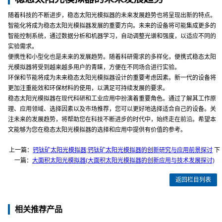
随着科技的不断进步，稳态太阳光模拟器的未来发展趋势也将呈现出新的特点。
智能化将成为稳态太阳光模拟器发展的重要方向。未来的设备将可能集成更多的
智能控制系统，通过数据分析和机器学习，自动调整光谱和强度，以适应不同的
实验需求。
便携性和小型化也是未来的发展趋势。随着科研需求的多样化，便携式稳态太阳
光模拟器将受到越来越多用户的青睐，方便在不同场合进行实验。
环保和节能将成为未来稳态太阳光模拟器设计的重要考虑因素。新一代的设备将
更加注重能效和环保材料的使用，以满足可持续发展的要求。
稳态太阳光模拟器在现代科研和工业应用中扮演着重要角色。通过了解其工作原
理、应用领域、选择因素以及市场推荐，您可以更好地选择适合自己的设备。关
注未来的发展趋势，将帮助您在科技不断进步的时代中，始终走在前沿。希望本
文能够为您在稳态太阳光模拟器的选择和应用中提供有价值的参考。
上一篇：
钙钛矿太阳光模拟器;钙钛矿太阳光模拟器的创新研究与应用前景探讨
下
一篇：
大面积太阳光模拟器(大面积太阳光模拟器的创新应用与技术发展探讨)
返回栏目列表
相关推荐产品