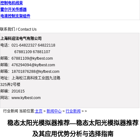
控制电机线束
霍尔开关传感器
电液控制支架组件
联系我们 / Contact Us
上海科迎法电气有限公司
电话：021-64822327 64822118
67881109 67881107
邮箱：67881109@kyfbest.com
邮箱：476294094@kyfbest.com
邮箱：18701876288@kyfbest.com
地址：上海松江高科技工业园九泾路
325弄2号楼
邮编：201615
网站：www.kyfbest.com
行业新闻
当前位置:
主页
>
新闻中心
>
行业新闻
> >
稳态太阳光模拟器推荐—稳态太阳光模拟器推荐
及其应用优势分析与选择指南