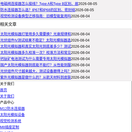
电磁阀连接器怎么接线？Type A和Type B区别、故
2026-08-05
防水连接器怎么选？IP67和IP68的区别、密封结
2026-08-05
视觉检测设备换型迁移指南：旧模型能复用吗
2026-08-04
相关文章
太阳光模拟器灯管用多久需要换？光衰规律和
2026-08-04
光伏组件IV测试结果不稳定？太阳光模拟器选
2026-08-04
太阳光模拟器和真实太阳光到底差多少？测试
2026-08-04
太阳光模拟器多久校准一次？校准方法和常见
2026-08-04
钙钛矿电池测试为什么需要专用太阳光模拟器
2026-08-04
国产太阳光模拟器到底能不能打？从性能到服
2026-08-04
光伏组件尺寸越来越大，测试设备跟得上吗？
2026-08-04
紫外光模拟器是做什么的？从航天材料到皮肤
2026-08-04
关于我们
首页
关于我们
产品中心
M12防水连接器
太阳光模拟设备
视觉检测系统
M8插座定制