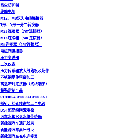
防尘防护帽
终端电阻
M12、M8双头电缆连接器
T形、Y形一分二转换器
M23连接器（7/8'连接器）
M16连接器（5/8'连接器）
M5连接器（1/4'连接器）
电磁阀连接器
压力变送器
二次仪表
压力传感器放大线路板及配件
不锈钢零件精密加工
高温密封连接器（接线端子）
特殊定制产品
81000FA 81000FI 81000NI
插针、插孔精密加工与电镀
BST超高纯陶瓷电极
汽车水箱水温水位传感器
新能源汽车通讯线束
新能源汽车高压线束
新能源汽车充电连接器