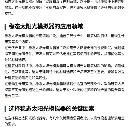
稳态太阳光模拟器还配备了温度和湿度控制系统，以模拟不同环境条件下的光照
效果。这一功能不仅提升了实验的真实性，也为研究人员提供了更多的实验数据
支持。
稳态太阳光模拟器的应用领域
稳态太阳光模拟器的应用领域广泛，涵盖了光伏产业、建筑材料测试、植物生长
研究等多个方面。
在光伏产业中，稳态太阳光模拟器被广泛应用于太阳能电池的性能测试。通过模
拟不同的光照条件，研发人员可以评估电池在实际使用中的表现，从而优化其设
计和材料选择。
在建筑材料测试中，稳态太阳光模拟器可以模拟阳光对建筑材料的影响，如耐候
性、色彩变化等。这对于建筑行业的材料选择和产品研发至关重要，能够有效提
升建筑物的耐用性和美观性。
在植物生长研究中，稳态太阳光模拟器能够提供适宜的光照条件，帮助研究人员
探索不同光照对植物生长的影响。这对于农业科技的进步和作物产量的提升具有
重要意义。
选择稳态太阳光模拟器的关键因素
在选择稳态太阳光模拟器时，有几个关键因素需要考虑，以确保设备能够满足您
的需求。