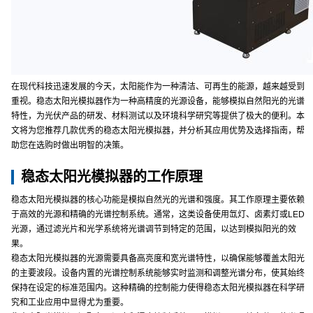
在现代科技迅速发展的今天，太阳能作为一种清洁、可再生的能源，越来越受到
重视。稳态太阳光模拟器作为一种高精度的光源设备，能够模拟自然阳光的光谱
特性，为光伏产品的研发、材料测试以及环境科学研究等提供了极大的便利。本
文将为您推荐几款优秀的稳态太阳光模拟器，并分析其应用优势及选择指南，帮
助您在选购时做出明智的决策。
稳态太阳光模拟器的工作原理
稳态太阳光模拟器的核心功能是模拟自然光的光谱和强度。其工作原理主要依赖
于高效的光源和精确的光谱控制系统。通常，这类设备使用氙灯、卤素灯或LED
光源，通过滤光片和光学系统将光谱调节到特定的范围，以达到模拟阳光的效
果。
稳态太阳光模拟器的光源需要具备高亮度和宽光谱特性，以确保能够覆盖太阳光
的主要波段。设备内置的光谱控制系统能够实时监测和调整光谱分布，使其始终
保持在设定的标准范围内。这种精确的控制能力使得稳态太阳光模拟器在科学研
究和工业应用中显得尤为重要。