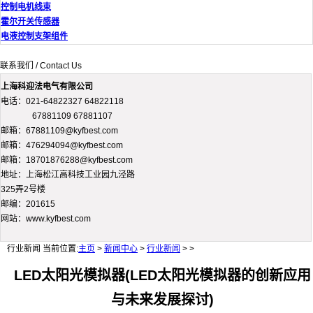
控制电机线束
霍尔开关传感器
电液控制支架组件
联系我们 / Contact Us
上海科迎法电气有限公司
电话：021-64822327 64822118
67881109 67881107
邮箱：67881109@kyfbest.com
邮箱：476294094@kyfbest.com
邮箱：18701876288@kyfbest.com
地址：上海松江高科技工业园九泾路
325弄2号楼
邮编：201615
网站：www.kyfbest.com
行业新闻
当前位置:
主页
>
新闻中心
>
行业新闻
> >
LED太阳光模拟器(LED太阳光模拟器的创新应用
与未来发展探讨)