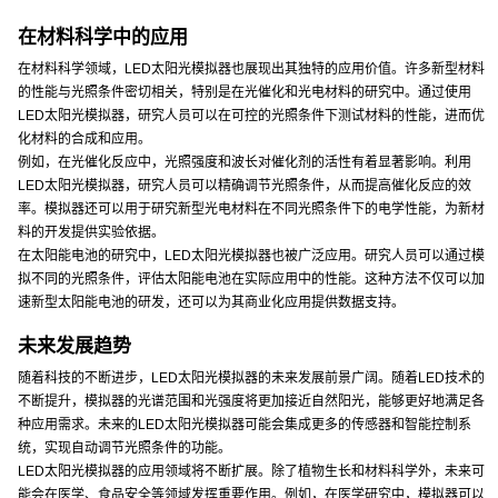
在材料科学中的应用
在材料科学领域，LED太阳光模拟器也展现出其独特的应用价值。许多新型材料
的性能与光照条件密切相关，特别是在光催化和光电材料的研究中。通过使用
LED太阳光模拟器，研究人员可以在可控的光照条件下测试材料的性能，进而优
化材料的合成和应用。
例如，在光催化反应中，光照强度和波长对催化剂的活性有着显著影响。利用
LED太阳光模拟器，研究人员可以精确调节光照条件，从而提高催化反应的效
率。模拟器还可以用于研究新型光电材料在不同光照条件下的电学性能，为新材
料的开发提供实验依据。
在太阳能电池的研究中，LED太阳光模拟器也被广泛应用。研究人员可以通过模
拟不同的光照条件，评估太阳能电池在实际应用中的性能。这种方法不仅可以加
速新型太阳能电池的研发，还可以为其商业化应用提供数据支持。
未来发展趋势
随着科技的不断进步，LED太阳光模拟器的未来发展前景广阔。随着LED技术的
不断提升，模拟器的光谱范围和光强度将更加接近自然阳光，能够更好地满足各
种应用需求。未来的LED太阳光模拟器可能会集成更多的传感器和智能控制系
统，实现自动调节光照条件的功能。
LED太阳光模拟器的应用领域将不断扩展。除了植物生长和材料科学外，未来可
能会在医学、食品安全等领域发挥重要作用。例如，在医学研究中，模拟器可以