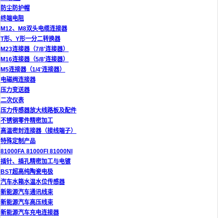
防尘防护帽
终端电阻
M12、M8双头电缆连接器
T形、Y形一分二转换器
M23连接器（7/8'连接器）
M16连接器（5/8'连接器）
M5连接器（1/4'连接器）
电磁阀连接器
压力变送器
二次仪表
压力传感器放大线路板及配件
不锈钢零件精密加工
高温密封连接器（接线端子）
特殊定制产品
81000FA 81000FI 81000NI
插针、插孔精密加工与电镀
BST超高纯陶瓷电极
汽车水箱水温水位传感器
新能源汽车通讯线束
新能源汽车高压线束
新能源汽车充电连接器