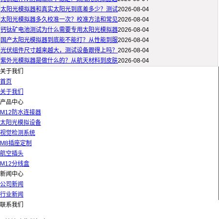
太阳光模拟器和真实太阳光到底差多少？测试
2026-08-04
太阳光模拟器多久校准一次？校准方法和常见
2026-08-04
钙钛矿电池测试为什么需要专用太阳光模拟器
2026-08-04
国产太阳光模拟器到底能不能打？从性能到服
2026-08-04
光伏组件尺寸越来越大，测试设备跟得上吗？
2026-08-04
紫外光模拟器是做什么的？从航天材料到皮肤
2026-08-04
关于我们
首页
关于我们
产品中心
M12防水连接器
太阳光模拟设备
视觉检测系统
M8插座定制
航空插头
M12分线盒
新闻中心
公司新闻
行业新闻
联系我们