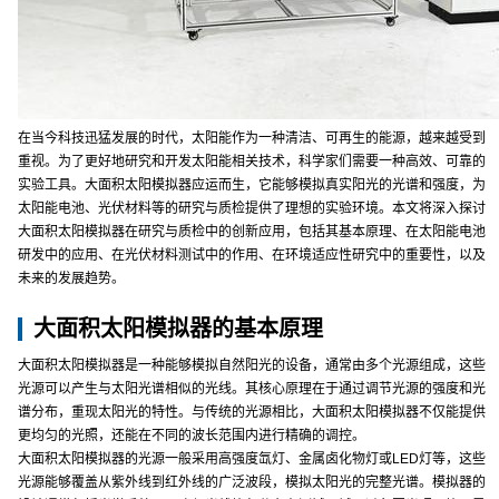
在当今科技迅猛发展的时代，太阳能作为一种清洁、可再生的能源，越来越受到
重视。为了更好地研究和开发太阳能相关技术，科学家们需要一种高效、可靠的
实验工具。大面积太阳模拟器应运而生，它能够模拟真实阳光的光谱和强度，为
太阳能电池、光伏材料等的研究与质检提供了理想的实验环境。本文将深入探讨
大面积太阳模拟器在研究与质检中的创新应用，包括其基本原理、在太阳能电池
研发中的应用、在光伏材料测试中的作用、在环境适应性研究中的重要性，以及
未来的发展趋势。
大面积太阳模拟器的基本原理
大面积太阳模拟器是一种能够模拟自然阳光的设备，通常由多个光源组成，这些
光源可以产生与太阳光谱相似的光线。其核心原理在于通过调节光源的强度和光
谱分布，重现太阳光的特性。与传统的光源相比，大面积太阳模拟器不仅能提供
更均匀的光照，还能在不同的波长范围内进行精确的调控。
大面积太阳模拟器的光源一般采用高强度氙灯、金属卤化物灯或LED灯等，这些
光源能够覆盖从紫外线到红外线的广泛波段，模拟太阳光的完整光谱。模拟器的