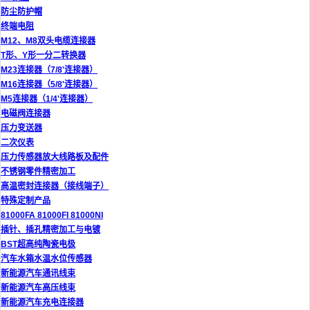
防尘防护帽
终端电阻
M12、M8双头电缆连接器
T形、Y形一分二转换器
M23连接器（7/8'连接器）
M16连接器（5/8'连接器）
M5连接器（1/4'连接器）
电磁阀连接器
压力变送器
二次仪表
压力传感器放大线路板及配件
不锈钢零件精密加工
高温密封连接器（接线端子）
特殊定制产品
81000FA 81000FI 81000NI
插针、插孔精密加工与电镀
BST超高纯陶瓷电极
汽车水箱水温水位传感器
新能源汽车通讯线束
新能源汽车高压线束
新能源汽车充电连接器