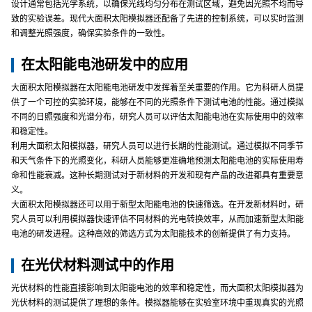
设计通常包括光学系统，以确保光线均匀分布在测试区域，避免因光照不均而导
致的实验误差。现代大面积太阳模拟器还配备了先进的控制系统，可以实时监测
和调整光照强度，确保实验条件的一致性。
在太阳能电池研发中的应用
大面积太阳模拟器在太阳能电池研发中发挥着至关重要的作用。它为科研人员提
供了一个可控的实验环境，能够在不同的光照条件下测试电池的性能。通过模拟
不同的日照强度和光谱分布，研究人员可以评估太阳能电池在实际使用中的效率
和稳定性。
利用大面积太阳模拟器，研究人员可以进行长期的性能测试。通过模拟不同季节
和天气条件下的光照变化，科研人员能够更准确地预测太阳能电池的实际使用寿
命和性能衰减。这种长期测试对于新材料的开发和现有产品的改进都具有重要意
义。
大面积太阳模拟器还可以用于新型太阳能电池的快速筛选。在开发新材料时，研
究人员可以利用模拟器快速评估不同材料的光电转换效率，从而加速新型太阳能
电池的研发进程。这种高效的筛选方式为太阳能技术的创新提供了有力支持。
在光伏材料测试中的作用
光伏材料的性能直接影响到太阳能电池的效率和稳定性，而大面积太阳模拟器为
光伏材料的测试提供了理想的条件。模拟器能够在实验室环境中重现真实的光照