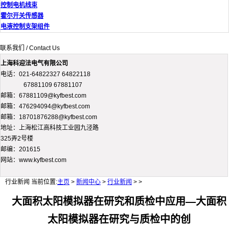
控制电机线束
霍尔开关传感器
电液控制支架组件
联系我们 / Contact Us
上海科迎法电气有限公司
电话：021-64822327 64822118
67881109 67881107
邮箱：67881109@kyfbest.com
邮箱：476294094@kyfbest.com
邮箱：18701876288@kyfbest.com
地址：上海松江高科技工业园九泾路
325弄2号楼
邮编：201615
网站：www.kyfbest.com
行业新闻
当前位置:
主页
>
新闻中心
>
行业新闻
> >
大面积太阳模拟器在研究和质检中应用—大面积
太阳模拟器在研究与质检中的创