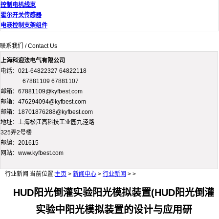
控制电机线束
霍尔开关传感器
电液控制支架组件
联系我们 / Contact Us
上海科迎法电气有限公司
电话：021-64822327 64822118
67881109 67881107
邮箱：67881109@kyfbest.com
邮箱：476294094@kyfbest.com
邮箱：18701876288@kyfbest.com
地址：上海松江高科技工业园九泾路
325弄2号楼
邮编：201615
网站：www.kyfbest.com
行业新闻
当前位置:
主页
>
新闻中心
>
行业新闻
> >
HUD阳光倒灌实验阳光模拟装置(HUD阳光倒灌
实验中阳光模拟装置的设计与应用研