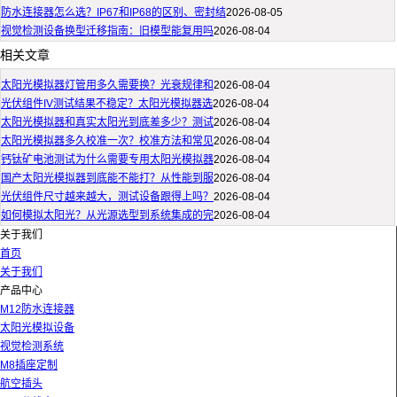
防水连接器怎么选？IP67和IP68的区别、密封结
2026-08-05
视觉检测设备换型迁移指南：旧模型能复用吗
2026-08-04
相关文章
太阳光模拟器灯管用多久需要换？光衰规律和
2026-08-04
光伏组件IV测试结果不稳定？太阳光模拟器选
2026-08-04
太阳光模拟器和真实太阳光到底差多少？测试
2026-08-04
太阳光模拟器多久校准一次？校准方法和常见
2026-08-04
钙钛矿电池测试为什么需要专用太阳光模拟器
2026-08-04
国产太阳光模拟器到底能不能打？从性能到服
2026-08-04
光伏组件尺寸越来越大，测试设备跟得上吗？
2026-08-04
如何模拟太阳光？从光源选型到系统集成的完
2026-08-04
关于我们
首页
关于我们
产品中心
M12防水连接器
太阳光模拟设备
视觉检测系统
M8插座定制
航空插头