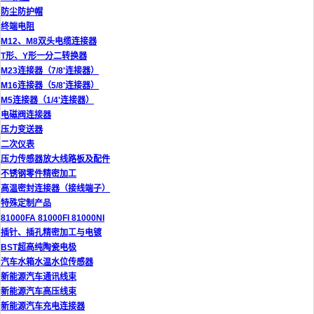
防尘防护帽
终端电阻
M12、M8双头电缆连接器
T形、Y形一分二转换器
M23连接器（7/8'连接器）
M16连接器（5/8'连接器）
M5连接器（1/4'连接器）
电磁阀连接器
压力变送器
二次仪表
压力传感器放大线路板及配件
不锈钢零件精密加工
高温密封连接器（接线端子）
特殊定制产品
81000FA 81000FI 81000NI
插针、插孔精密加工与电镀
BST超高纯陶瓷电极
汽车水箱水温水位传感器
新能源汽车通讯线束
新能源汽车高压线束
新能源汽车充电连接器