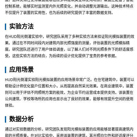
度。这种灵活性使得装置能够适应多种建筑类型和使用场景。装置还配备了智能
控制系统，能够实时监测室内外光照变化，并自动调整光源输出。这种技术特点
不仅提升了装置的实用性，也为后续的研究提供了丰富的数据支持。
实验方法
在HUD阳光倒灌实验中，研究团队采用了多种实验方法来验证阳光模拟装置的效
果。通过在不同时间段内对建筑内部光照强度的测量，评估装置的光照模拟精
度。研究团队还进行了用户体验调查，以了解人们对不同光照条件下的舒适度感
受。这些实验方法的结合，为后续的设计优化提供了宝贵的参考依据。
应用场景
HUD阳光倒灌实验阳光模拟装置的应用场景非常广泛。在住宅建筑中，装置可以
帮助设计师优化窗户位置和大小，从而提高自然采光效果。在商业建筑中，装置
则可以用于评估不同照明方案的能效，为企业节约运营成本提供支持。该装置在
公共建筑、学校等场所的应用也显示出了良好的效果，能够有效提升空间的使用
体验。
数据分析
通过对实验数据的分析，研究团队发现阳光模拟装置的应用能够显著提高建筑内
部的光照质量。在对比实验中，采用该装置的建筑，其光照均匀性和舒适度评分