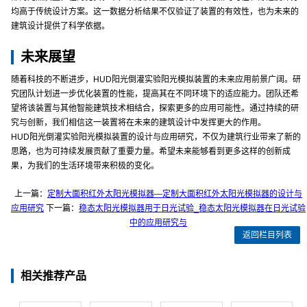
均高于传统设计方案。这一数据分析结果不仅验证了装置的有效性，也为未来的
建筑设计提供了科学依据。
未来展望
随着科技的不断进步，HUD阳光倒灌实验阳光模拟装置的未来应用前景广阔。研
究团队计划进一步优化装置的性能，提高其在不同环境下的适应能力。团队还希
望将该装置与其他智能建筑技术相结合，探索更多的应用可能性。通过持续的研
究与创新，我们相信这一装置将在未来的建筑设计中发挥更大的作用。
HUD阳光倒灌实验阳光模拟装置的设计与应用研究，不仅为建筑行业带来了新的
思路，也为可持续发展贡献了重要力量。希望未来能够看到更多这样的创新成
果，为我们的生活环境带来积极的变化。
上一篇：
定制大面积红外太阳光模拟器—定制大面积红外太阳光模拟器的设计与
应用研究
下一篇：
稳态太阳光模拟器用于日光试验_稳态太阳光模拟器在日光试验
中的应用研究与
返回栏目列表
相关推荐产品