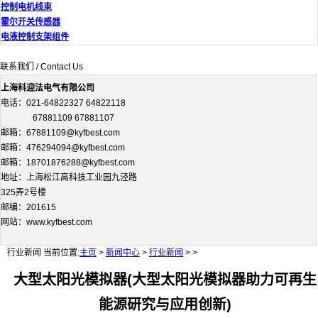
控制电机线束
霍尔开关传感器
电液控制支架组件
联系我们 / Contact Us
上海科迎法电气有限公司
电话：021-64822327 64822118
67881109 67881107
邮箱：67881109@kyfbest.com
邮箱：476294094@kyfbest.com
邮箱：18701876288@kyfbest.com
地址：上海松江高科技工业园九泾路
325弄2号楼
邮编：201615
网站：www.kyfbest.com
行业新闻
当前位置:
主页
>
新闻中心
>
行业新闻
> >
大型太阳光模拟器(大型太阳光模拟器助力可再生
能源研究与应用创新)