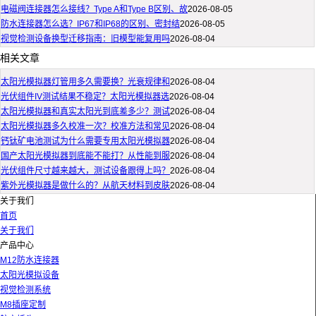
电磁阀连接器怎么接线？Type A和Type B区别、故
2026-08-05
防水连接器怎么选？IP67和IP68的区别、密封结
2026-08-05
视觉检测设备换型迁移指南：旧模型能复用吗
2026-08-04
相关文章
太阳光模拟器灯管用多久需要换？光衰规律和
2026-08-04
光伏组件IV测试结果不稳定？太阳光模拟器选
2026-08-04
太阳光模拟器和真实太阳光到底差多少？测试
2026-08-04
太阳光模拟器多久校准一次？校准方法和常见
2026-08-04
钙钛矿电池测试为什么需要专用太阳光模拟器
2026-08-04
国产太阳光模拟器到底能不能打？从性能到服
2026-08-04
光伏组件尺寸越来越大，测试设备跟得上吗？
2026-08-04
紫外光模拟器是做什么的？从航天材料到皮肤
2026-08-04
关于我们
首页
关于我们
产品中心
M12防水连接器
太阳光模拟设备
视觉检测系统
M8插座定制