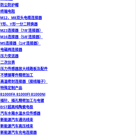
防尘防护帽
终端电阻
M12、M8双头电缆连接器
T形、Y形一分二转换器
M23连接器（7/8'连接器）
M16连接器（5/8'连接器）
M5连接器（1/4'连接器）
电磁阀连接器
压力变送器
二次仪表
压力传感器放大线路板及配件
不锈钢零件精密加工
高温密封连接器（接线端子）
特殊定制产品
81000FA 81000FI 81000NI
插针、插孔精密加工与电镀
BST超高纯陶瓷电极
汽车水箱水温水位传感器
新能源汽车通讯线束
新能源汽车高压线束
新能源汽车充电连接器