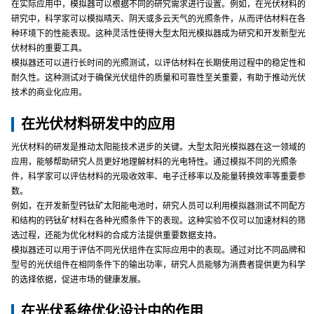
在实际应用中，模拟器可以根据不同的研究需求进行设置。例如，在光伏材料的
研究中，科学家可以模拟晴天、阴天或多云天气的光照条件，从而评估材料在各
种环境下的性能表现。这种灵活性使得大型太阳光模拟器成为研究和开发新型光
伏材料的重要工具。
模拟器还可以进行长时间的光照测试，以评估材料在长期使用过程中的稳定性和
耐久性。这种测试对于确保光伏组件的质量和可靠性至关重要，有助于推动光伏
技术的商业化应用。
在光伏材料研发中的应用
光伏材料的研发是推动太阳能技术进步的关键。大型太阳光模拟器在这一领域的
应用，能够帮助研究人员更好地理解材料的光电特性。通过模拟不同的光照条
件，科学家可以评估材料的光吸收效率、电子迁移率以及能量转换效率等重要参
数。
例如，在开发新型钙钛矿太阳能电池时，研究人员可以利用模拟器测试不同配方
和结构的钙钛矿材料在各种光照条件下的表现。这种实验不仅可以加速材料的筛
选过程，还能为优化材料的合成方法提供重要数据支持。
模拟器还可以用于评估不同光伏组件在实际应用中的表现。通过对比不同品牌和
型号的光伏组件在相同条件下的输出功率，研究人员能够为消费者提供更为科学
的选择依据，促进市场的健康发展。
在光伏系统优化设计中的作用