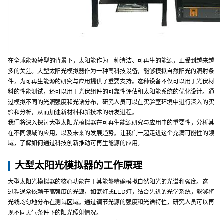
在全球能源转型的背景下，太阳能作为一种清洁、可再生的能源，正受到越来越
多的关注。大型太阳光模拟器作为一种高科技设备，能够模拟自然阳光的照射条
件，为可再生能源的研究与应用提供了重要支持。这种设备不仅可以用于光伏材
料的性能测试，还可以用于光伏组件的可靠性评估和太阳能系统的优化设计。通
过模拟不同的光照强度和光谱分布，研究人员可以在实验室环境中进行深入的实
验和分析，从而加速新材料和新技术的研发进程。
我们将深入探讨大型太阳光模拟器在可再生能源研究与应用中的重要性，分析其
在不同领域的应用，以及未来的发展趋势。让我们一起走进这个充满可能性的领
域，了解如何通过科技创新推动可再生能源的应用。
大型太阳光模拟器的工作原理
大型太阳光模拟器的核心功能在于其能够精确模拟自然阳光的光谱和强度。这一
过程通常依赖于高强度的光源，如氙灯或LED灯，结合先进的光学系统，能够将
光线均匀地分布在测试区域。通过调节光源的强度和光谱特性，研究人员可以再
现不同天气条件下的阳光照射情况。