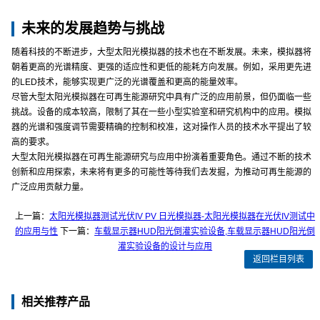
未来的发展趋势与挑战
随着科技的不断进步，大型太阳光模拟器的技术也在不断发展。未来，模拟器将
朝着更高的光谱精度、更强的适应性和更低的能耗方向发展。例如，采用更先进
的LED技术，能够实现更广泛的光谱覆盖和更高的能量效率。
尽管大型太阳光模拟器在可再生能源研究中具有广泛的应用前景，但仍面临一些
挑战。设备的成本较高，限制了其在一些小型实验室和研究机构中的应用。模拟
器的光谱和强度调节需要精确的控制和校准，这对操作人员的技术水平提出了较
高的要求。
大型太阳光模拟器在可再生能源研究与应用中扮演着重要角色。通过不断的技术
创新和应用探索，未来将有更多的可能性等待我们去发掘，为推动可再生能源的
广泛应用贡献力量。
上一篇：
太阳光模拟器测试光伏IV PV 日光模拟器-太阳光模拟器在光伏IV测试中
的应用与性
下一篇：
车载显示器HUD阳光倒灌实验设备,车载显示器HUD阳光倒
灌实验设备的设计与应用
返回栏目列表
相关推荐产品