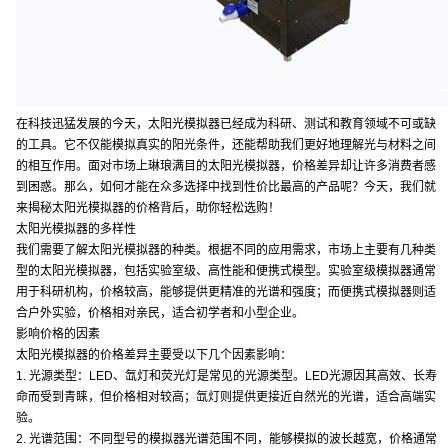
在科技迅猛发展的今天，太阳光模拟器已经成为科研、测试和教育领域不可或缺
的工具。它不仅能模拟真实的阳光条件，还能帮助我们更好地理解光与材料之间
的相互作用。面对市场上琳琅满目的太阳光模拟器，价格差异却让许多消费者感
到困惑。那么，如何才能在众多选择中找到性价比最高的产品呢？今天，我们就
来揭秘太阳光模拟器的价格背后，助你轻松选购！
太阳光模拟器的多样性
我们需要了解太阳光模拟器的种类。根据不同的应用需求，市场上主要有几种类
型的太阳光模拟器，包括实验室级、高性能和便携式模型。实验室级模拟器通常
用于科研机构，价格较高，能够提供更精准的光谱和强度；而便携式模拟器则适
合户外实验，价格相对亲民，适合初学者和小型企业。
影响价格的因素
太阳光模拟器的价格差异主要受以下几个因素影响：
1. 光源类型：LED、氙灯和荧光灯是常见的光源类型。LED光源因其高效、长寿
命而受到青睐，但价格相对较高；氙灯则提供更接近自然光的光谱，适合高端实
验。
2. 光谱范围：不同型号的模拟器光谱范围不同，能够模拟的波长越宽，价格通常