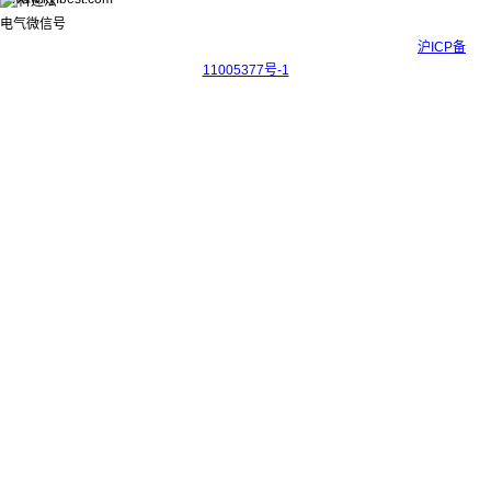
Copyright © 2017-2026 上海科迎法电气科技有限公司 ICP备案号：
沪ICP备
11005377号-1