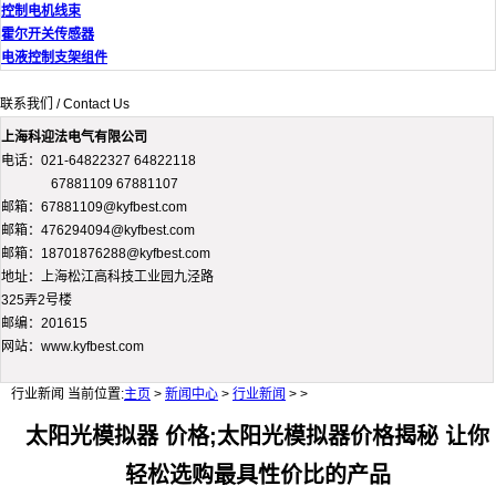
控制电机线束
霍尔开关传感器
电液控制支架组件
联系我们 / Contact Us
上海科迎法电气有限公司
电话：021-64822327 64822118
67881109 67881107
邮箱：67881109@kyfbest.com
邮箱：476294094@kyfbest.com
邮箱：18701876288@kyfbest.com
地址：上海松江高科技工业园九泾路
325弄2号楼
邮编：201615
网站：www.kyfbest.com
行业新闻
当前位置:
主页
>
新闻中心
>
行业新闻
> >
太阳光模拟器 价格;太阳光模拟器价格揭秘 让你
轻松选购最具性价比的产品