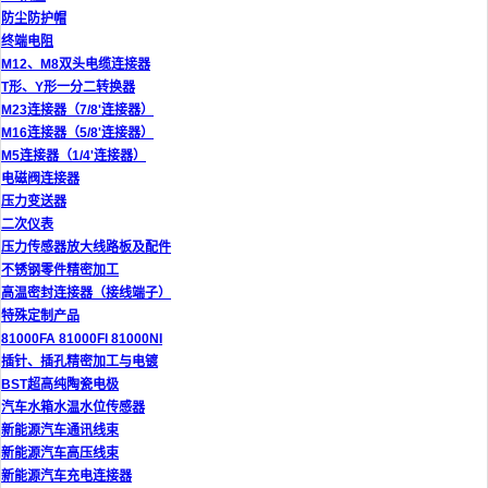
防尘防护帽
终端电阻
M12、M8双头电缆连接器
T形、Y形一分二转换器
M23连接器（7/8'连接器）
M16连接器（5/8'连接器）
M5连接器（1/4'连接器）
电磁阀连接器
压力变送器
二次仪表
压力传感器放大线路板及配件
不锈钢零件精密加工
高温密封连接器（接线端子）
特殊定制产品
81000FA 81000FI 81000NI
插针、插孔精密加工与电镀
BST超高纯陶瓷电极
汽车水箱水温水位传感器
新能源汽车通讯线束
新能源汽车高压线束
新能源汽车充电连接器