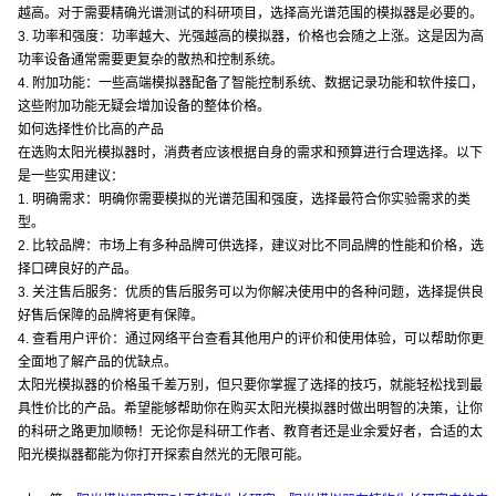
越高。对于需要精确光谱测试的科研项目，选择高光谱范围的模拟器是必要的。
3. 功率和强度：功率越大、光强越高的模拟器，价格也会随之上涨。这是因为高
功率设备通常需要更复杂的散热和控制系统。
4. 附加功能：一些高端模拟器配备了智能控制系统、数据记录功能和软件接口，
这些附加功能无疑会增加设备的整体价格。
如何选择性价比高的产品
在选购太阳光模拟器时，消费者应该根据自身的需求和预算进行合理选择。以下
是一些实用建议：
1. 明确需求：明确你需要模拟的光谱范围和强度，选择最符合你实验需求的类
型。
2. 比较品牌：市场上有多种品牌可供选择，建议对比不同品牌的性能和价格，选
择口碑良好的产品。
3. 关注售后服务：优质的售后服务可以为你解决使用中的各种问题，选择提供良
好售后保障的品牌将更有保障。
4. 查看用户评价：通过网络平台查看其他用户的评价和使用体验，可以帮助你更
全面地了解产品的优缺点。
太阳光模拟器的价格虽千差万别，但只要你掌握了选择的技巧，就能轻松找到最
具性价比的产品。希望能够帮助你在购买太阳光模拟器时做出明智的决策，让你
的科研之路更加顺畅！无论你是科研工作者、教育者还是业余爱好者，合适的太
阳光模拟器都能为你打开探索自然光的无限可能。