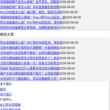
连接器接触不良怎么排查？信号丢失、间歇性
2026-08-05
连接器定制厂家怎么选？非标连接器定制流程
2026-08-05
M12分线盒怎么选？端口数、极性、接线方式和
2026-08-05
电磁阀连接器怎么接线？Type A和Type B区别、故
2026-08-05
防水连接器怎么选？IP67和IP68的区别、密封结
2026-08-05
视觉检测设备换型迁移指南：旧模型能复用吗
2026-08-04
相关文章
防水连接器怎么选？IP67和IP68的区别、密封结
2026-08-05
太阳光模拟器灯管用多久需要换？光衰规律和
2026-08-04
光伏组件IV测试结果不稳定？太阳光模拟器选
2026-08-04
太阳光模拟器和真实太阳光到底差多少？测试
2026-08-04
太阳光模拟器多久校准一次？校准方法和常见
2026-08-04
钙钛矿电池测试为什么需要专用太阳光模拟器
2026-08-04
国产太阳光模拟器到底能不能打？从性能到服
2026-08-04
光伏组件尺寸越来越大，测试设备跟得上吗？
2026-08-04
关于我们
首页
关于我们
产品中心
M12防水连接器