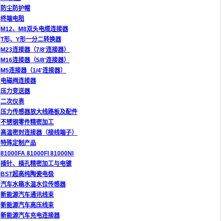
防尘防护帽
终端电阻
M12、M8双头电缆连接器
T形、Y形一分二转换器
M23连接器（7/8'连接器）
M16连接器（5/8'连接器）
M5连接器（1/4'连接器）
电磁阀连接器
压力变送器
二次仪表
压力传感器放大线路板及配件
不锈钢零件精密加工
高温密封连接器（接线端子）
特殊定制产品
81000FA 81000FI 81000NI
插针、插孔精密加工与电镀
BST超高纯陶瓷电极
汽车水箱水温水位传感器
新能源汽车通讯线束
新能源汽车高压线束
新能源汽车充电连接器