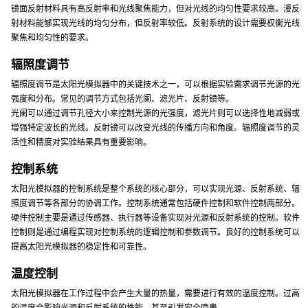
镜面反射材料具有高反射率和光线聚焦能力，但对光线的均匀性要求较高。漫反
射材料能够实现光线的均匀分布，但反射率较低。反射系统的设计需要权衡光线
聚焦和均匀性的要求。
辐照度调节
辐照度调节是太阳光模拟器中的关键技术之一，可以根据实验需求调节光源的光
强度和分布。常见的调节方式包括光阑、滤光片、反射镜等。
光阑可以通过调节孔径大小来控制光源的光强度，滤光片则可以选择性地减弱或
增强特定波长的光线。反射镜可以改变光线的传播方向和角度。辐照度调节的灵
活性和精度对实验结果具有重要影响。
控制系统
太阳光模拟器的控制系统是整个系统的核心部分，可以实现光源、反射系统、辐
照度调节等各部分的协调工作。控制系统通常包括硬件控制和软件控制两部分。
硬件控制主要是通过传感器、执行器等设备实现对光源和反射系统的控制。软件
控制则是通过编程实现对控制系统的逻辑控制和参数调节。良好的控制系统可以
提高太阳光模拟器的稳定性和可靠性。
温度控制
太阳光模拟器在工作过程中会产生大量的热量，需要进行有效的温度控制。过高