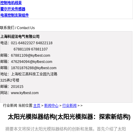
控制电机线束
霍尔开关传感器
电液控制支架组件
联系我们 / Contact Us
上海科迎法电气有限公司
电话：021-64822327 64822118
67881109 67881107
邮箱：67881109@kyfbest.com
邮箱：476294094@kyfbest.com
邮箱：18701876288@kyfbest.com
地址：上海松江高科技工业园九泾路
325弄2号楼
邮编：201615
网站：www.kyfbest.com
行业新闻
当前位置:
主页
>
新闻中心
>
行业新闻
> >
太阳光模拟器结构(太阳光模拟器：探索新结构)
摘要本文将探讨太阳光模拟器结构的创新和发展。首先介绍了太阳