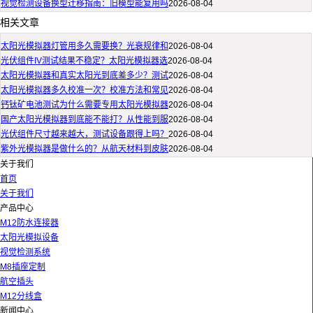
视觉检测设备换型迁移指南：旧模型能复用吗
2026-08-04
相关文章
太阳光模拟器灯管用多久需要换？光衰规律和
2026-08-04
光伏组件IV测试结果不稳定？太阳光模拟器选
2026-08-04
太阳光模拟器和真实太阳光到底差多少？测试
2026-08-04
太阳光模拟器多久校准一次？校准方法和常见
2026-08-04
钙钛矿电池测试为什么需要专用太阳光模拟器
2026-08-04
国产太阳光模拟器到底能不能打？从性能到服
2026-08-04
光伏组件尺寸越来越大，测试设备跟得上吗？
2026-08-04
紫外光模拟器是做什么的？从航天材料到皮肤
2026-08-04
关于我们
首页
关于我们
产品中心
M12防水连接器
太阳光模拟设备
视觉检测系统
M8插座定制
航空插头
M12分线盒
新闻中心