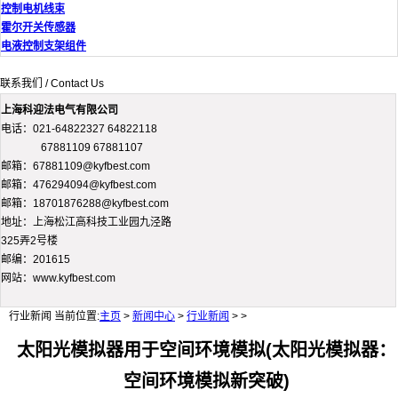
控制电机线束
霍尔开关传感器
电液控制支架组件
联系我们 / Contact Us
上海科迎法电气有限公司
电话：021-64822327 64822118
67881109 67881107
邮箱：67881109@kyfbest.com
邮箱：476294094@kyfbest.com
邮箱：18701876288@kyfbest.com
地址：上海松江高科技工业园九泾路
325弄2号楼
邮编：201615
网站：www.kyfbest.com
行业新闻
当前位置:
主页
>
新闻中心
>
行业新闻
> >
太阳光模拟器用于空间环境模拟(太阳光模拟器：
空间环境模拟新突破)