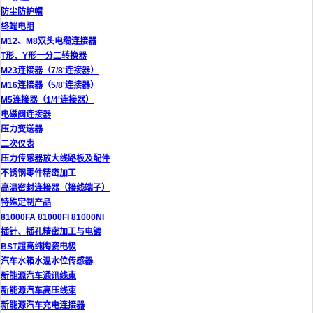
防尘防护帽
终端电阻
M12、M8双头电缆连接器
T形、Y形一分二转换器
M23连接器（7/8'连接器）
M16连接器（5/8'连接器）
M5连接器（1/4'连接器）
电磁阀连接器
压力变送器
二次仪表
压力传感器放大线路板及配件
不锈钢零件精密加工
高温密封连接器（接线端子）
特殊定制产品
81000FA 81000FI 81000NI
插针、插孔精密加工与电镀
BST超高纯陶瓷电极
汽车水箱水温水位传感器
新能源汽车通讯线束
新能源汽车高压线束
新能源汽车充电连接器