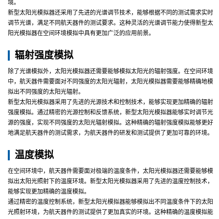
境。
新型太阳光模拟器还采用了先进的光谱调节技术，能够根据不同的测试需求实时
调节光谱，满足不同航天器件的测试要求。这种灵活的光谱调节能力使得新型太
阳光模拟器在空间环境模拟中具有更加广泛的应用前景。
辐射强度模拟
除了光谱模拟外，太阳光模拟器还需要能够模拟太阳光的辐射强度。在空间环境
中，航天器件需要面对不同强度的太阳光辐射，太阳光模拟器需要能够精确地模
拟出不同强度的太阳光辐射。
新型太阳光模拟器采用了先进的光源技术和控制技术，能够实现更加精确的辐射
强度模拟。通过精密的光源控制和反馈系统，新型太阳光模拟器能够实时调节光
源的强度，实现不同强度的太阳光辐射模拟。这种精确的辐射强度模拟能够更好
地满足航天器件的测试需求，为航天器件的研发和测试提供了更加可靠的环境。
温度模拟
在空间环境中，航天器件需要面对极端的温度条件，太阳光模拟器还需要能够模
拟出太阳光照射下的温度环境。新型太阳光模拟器采用了先进的温度控制技术，
能够实现更加精确的温度模拟。
通过精密的温度控制系统，新型太阳光模拟器能够模拟出不同温度条件下的太阳
光照射环境，为航天器件的测试提供了更加真实的环境。这种精确的温度模拟能