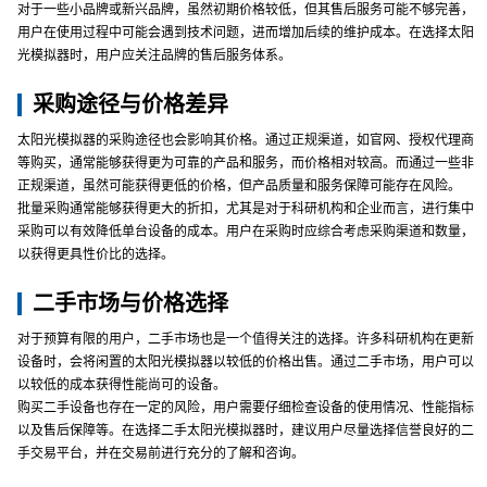
对于一些小品牌或新兴品牌，虽然初期价格较低，但其售后服务可能不够完善，
用户在使用过程中可能会遇到技术问题，进而增加后续的维护成本。在选择太阳
光模拟器时，用户应关注品牌的售后服务体系。
采购途径与价格差异
太阳光模拟器的采购途径也会影响其价格。通过正规渠道，如官网、授权代理商
等购买，通常能够获得更为可靠的产品和服务，而价格相对较高。而通过一些非
正规渠道，虽然可能获得更低的价格，但产品质量和服务保障可能存在风险。
批量采购通常能够获得更大的折扣，尤其是对于科研机构和企业而言，进行集中
采购可以有效降低单台设备的成本。用户在采购时应综合考虑采购渠道和数量，
以获得更具性价比的选择。
二手市场与价格选择
对于预算有限的用户，二手市场也是一个值得关注的选择。许多科研机构在更新
设备时，会将闲置的太阳光模拟器以较低的价格出售。通过二手市场，用户可以
以较低的成本获得性能尚可的设备。
购买二手设备也存在一定的风险，用户需要仔细检查设备的使用情况、性能指标
以及售后保障等。在选择二手太阳光模拟器时，建议用户尽量选择信誉良好的二
手交易平台，并在交易前进行充分的了解和咨询。