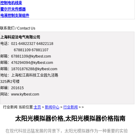
控制电机线束
霍尔开关传感器
电液控制支架组件
联系我们 / Contact Us
上海科迎法电气有限公司
电话：021-64822327 64822118
67881109 67881107
邮箱：67881109@kyfbest.com
邮箱：476294094@kyfbest.com
邮箱：18701876288@kyfbest.com
地址：上海松江高科技工业园九泾路
325弄2号楼
邮编：201615
网站：www.kyfbest.com
行业新闻
当前位置:
主页
>
新闻中心
>
行业新闻
> >
太阳光模拟器价格,太阳光模拟器价格指南
在现代科技迅猛发展的背景下，太阳光模拟器作为一种重要的实验