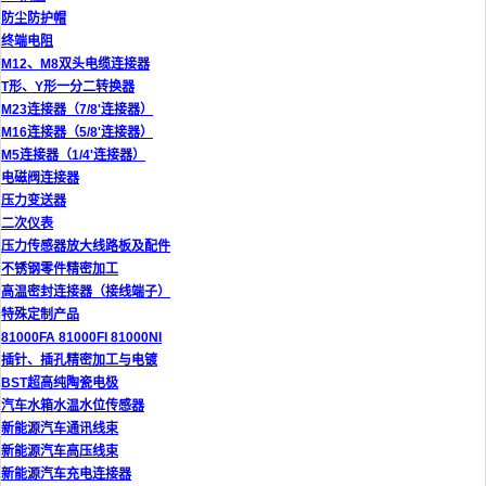
防尘防护帽
终端电阻
M12、M8双头电缆连接器
T形、Y形一分二转换器
M23连接器（7/8'连接器）
M16连接器（5/8'连接器）
M5连接器（1/4'连接器）
电磁阀连接器
压力变送器
二次仪表
压力传感器放大线路板及配件
不锈钢零件精密加工
高温密封连接器（接线端子）
特殊定制产品
81000FA 81000FI 81000NI
插针、插孔精密加工与电镀
BST超高纯陶瓷电极
汽车水箱水温水位传感器
新能源汽车通讯线束
新能源汽车高压线束
新能源汽车充电连接器