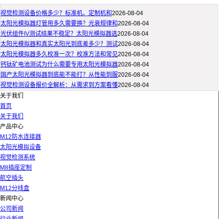
视觉检测设备价格多少？标准机、定制机和
2026-08-04
太阳光模拟器灯管用多久需要换？光衰规律和
2026-08-04
光伏组件IV测试结果不稳定？太阳光模拟器选
2026-08-04
太阳光模拟器和真实太阳光到底差多少？测试
2026-08-04
太阳光模拟器多久校准一次？校准方法和常见
2026-08-04
钙钛矿电池测试为什么需要专用太阳光模拟器
2026-08-04
国产太阳光模拟器到底能不能打？从性能到服
2026-08-04
视觉检测设备报价全解析：从需求到方案看懂
2026-08-04
关于我们
首页
关于我们
产品中心
M12防水连接器
太阳光模拟设备
视觉检测系统
M8插座定制
航空插头
M12分线盒
新闻中心
公司新闻