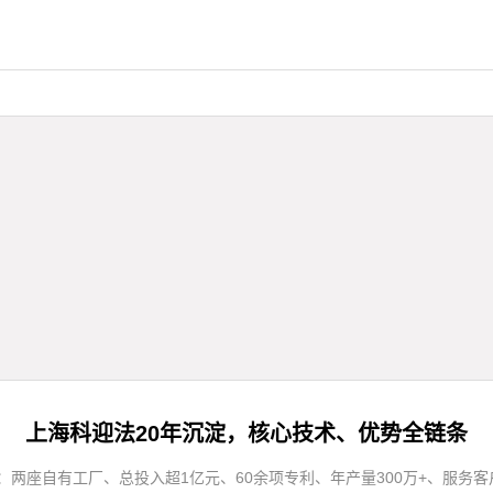
上海科迎法20年沉淀，核心技术、优势全链条
两座自有工厂、总投入超1亿元、60余项专利、年产量300万+、服务客户5