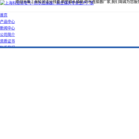
欢迎光临上海科迎法分线盒,航空插头插座,防水连接器厂家,我们竭诚为您服
首页
产品中心
新闻中心
公司简介
资质证书
联系我们