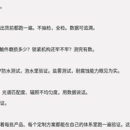
。
出货前都跑一遍。不抽检，全检。数据可追溯。
接触件磨损多少？锁紧机构还牢不牢？测完有数。
P67防水测试，泡水里验证。盐雾测试，耐腐蚀能力眼见为实。
。光谱匹配度、辐照不均匀度，用数据说话。
证。
着每批产品、每个定制方案都能在自己的体系里跑一遍验证。这