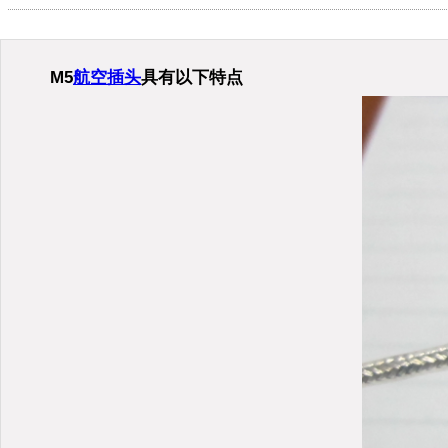
M5
航空插头
具有以下特点