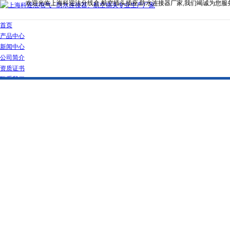
欢迎光临上海科迎法分线盒,航空插头插座,防水连接器厂家,我们竭诚为您服
首页
产品中心
新闻中心
公司简介
资质证书
联系我们