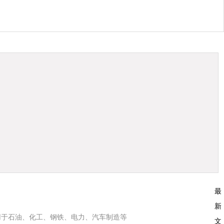
最
新
适用于石油、化工、钢铁、电力、汽车制造等
文