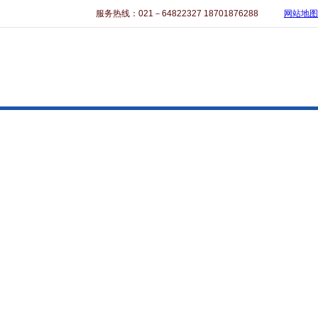
服务热线：021－64822327 18701876288
网站地图