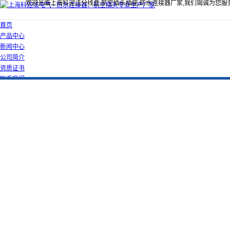
欢迎光临上海科迎法分线盒,航空插头插座,防水连接器厂家,我们竭诚为您服
首页
产品中心
新闻中心
公司简介
资质证书
联系我们