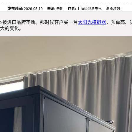
发布时间:
2026-05-19
来源:
未知
作者:
上海科迎法电气 浏览次数:
本被进口品牌垄断。那时候客户买一台
太阳光模拟器
，预算高、
大的变化。