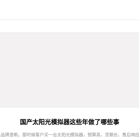
国产太阳光模拟器这些年做了哪些事
被进口品牌垄断。那时候客户买一台太阳光模拟器，预算高、货期长、售后响