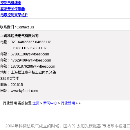
控制电机线束
霍尔开关传感器
电液控制支架组件
联系我们 / Contact Us
上海科迎法电气有限公司
电话：021-64822327 64822118
67881109 67881107
邮箱：67881109@kyfbest.com
邮箱：476294094@kyfbest.com
邮箱：18701876288@kyfbest.com
地址：上海松江高科技工业园九泾路
325弄2号楼
邮编：201615
网站：www.kyfbest.com
行业新闻
当前位置:
主页
>
新闻中心
>
行业新闻
> >
2004年科迎法电气成立的时候，国内的 太阳光模拟器 市场基本