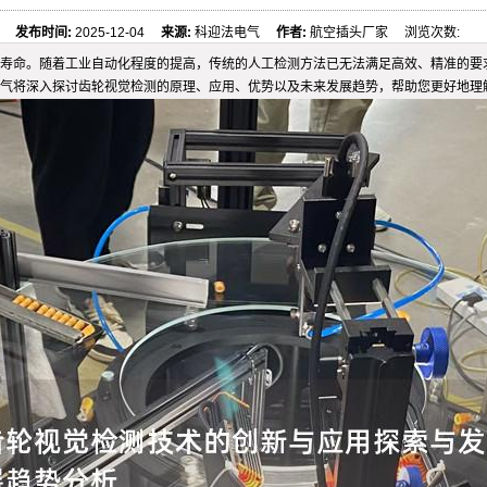
发布时间:
2025-12-04
来源:
科迎法电气
作者:
航空插头厂家 浏览次数:
寿命。随着工业自动化程度的提高，传统的人工检测方法已无法满足高效、精准的要
气将深入探讨齿轮视觉检测的原理、应用、优势以及未来发展趋势，帮助您更好地理