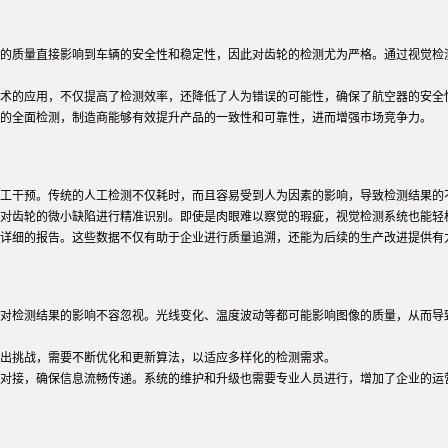
的质量直接影响到车辆的安全性和稳定性，因此对齿轮的检测尤为严格。通过视觉检
术的应用，不仅提高了检测效率，还降低了人为错误的可能性，确保了航空器的安全
的全面检测，制造商能够有效提升产品的一致性和可靠性，进而增强市场竞争力。
工干预。传统的人工检测不仅耗时，而且容易受到人为因素的影响，导致检测结果的
对齿轮的微小缺陷进行精准识别。即使是肉眼难以察觉的瑕疵，视觉检测系统也能轻
详细的报告。这些数据不仅有助于企业进行质量追溯，还能为后续的生产改进提供有
对检测结果的影响不容忽视。光线变化、温度波动等都可能影响图像的质量，从而导
出挑战，需要不断优化和更新算法，以适应多样化的检测需求。
对接，确保信息流畅传递。系统的维护和升级也需要专业人员进行，增加了企业的运