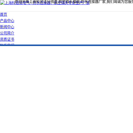
欢迎光临上海科迎法分线盒,航空插头插座,防水连接器厂家,我们竭诚为您服
首页
产品中心
新闻中心
公司简介
资质证书
联系我们