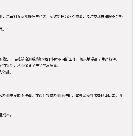
测，汽车制造商能够在生产线上实时监控齿轮的质量，及时发现并剔除不合格
性。
不稳定。而视觉检测系统能够24小时不间断工作，极大地提高了生产效率。
松捕捉到，从而保证了产品的高质量。
力依据。
致检测结果的不准确。在设计视觉检测系统时，需要考虑到这些环境因素，并
营成本。