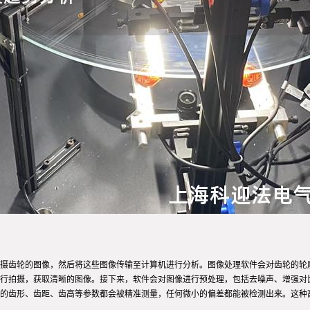
摄齿轮的图像，然后将这些图像传输至计算机进行分析。图像处理软件会对齿轮的轮
行拍摄，获取清晰的图像。接下来，软件会对图像进行预处理，包括去噪声、增强对
的齿形、齿距、齿高等参数都会被精准测量，任何微小的偏差都能被检测出来。这种