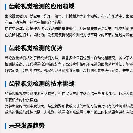
齿轮视觉检测的应用领域
齿轮视觉检测广泛应用于汽车、航空、机械制造等多个领域。在汽车制造中，齿轮
产品，确保每一辆汽车都能安全行驶。
在航空领域，齿轮作为飞机发动机的重要部件，其质量要求更是苛刻。视觉检测技
在机械制造行业，齿轮的广泛使用使得视觉检测成为必不可少的环节。通过对齿轮
齿轮视觉检测的优势
齿轮视觉检测相较于传统检测方法，具备多个显著优势。自动化程度高，减少了人
检测精度高。现代视觉检测系统配备了高分辨率相机和先进的图像处理算法，能够
数据记录与分析能力强。视觉检测系统能够对每一次检测的数据进行记录，并生成
齿轮视觉检测的技术挑战
尽管齿轮视觉检测技术日益成熟，但在实际应用中仍面临一些技术挑战。环境因素
采取相应的补偿措施。
复杂齿轮的检测难度较大。某些特殊形状或尺寸的齿轮可能会对现有的检测算法提
系统的集成与维护也是一大难题。视觉检测系统需与生产线上的其他设备进行有效
未来发展趋势