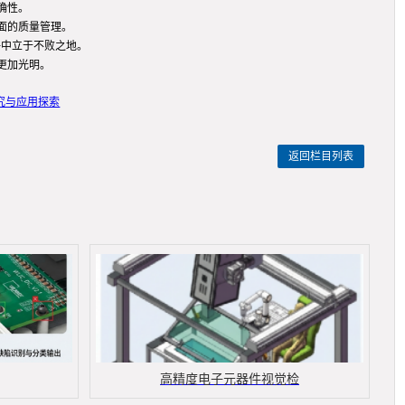
确性。
面的质量管理。
争中立于不败之地。
更加光明。
究与应用探索
返回栏目列表
高精度电子元器件视觉检